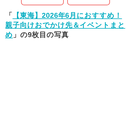
「
【東海】2026年6月におすすめ！
親子向けおでかけ先＆イベントまと
め
」の9枚目の写真