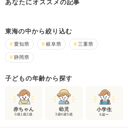
あなたにオススメの記事
東海の中から絞り込む
愛知県
岐阜県
三重県
静岡県
子どもの年齢から探す
幼児
赤ちゃん
小学生
3歳4歳5歳
0歳1歳2歳
6歳〜