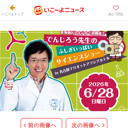
いこーよトップ
あとで読む
前の画像へ
次の画像へ