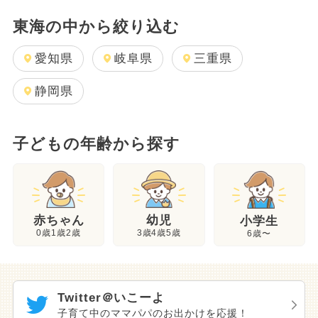
東海の中から絞り込む
愛知県
岐阜県
三重県
静岡県
子どもの年齢から探す
幼児
赤ちゃん
小学生
3歳4歳5歳
0歳1歳2歳
6歳〜
Twitter＠いこーよ
子育て中のママパパのお出かけを応援！