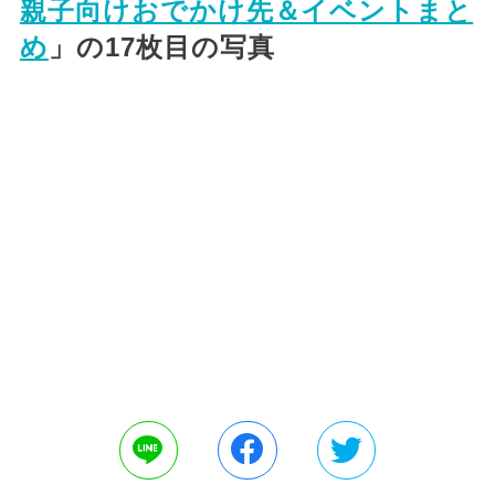
親子向けおでかけ先＆イベントまと
め
」の17枚目の写真