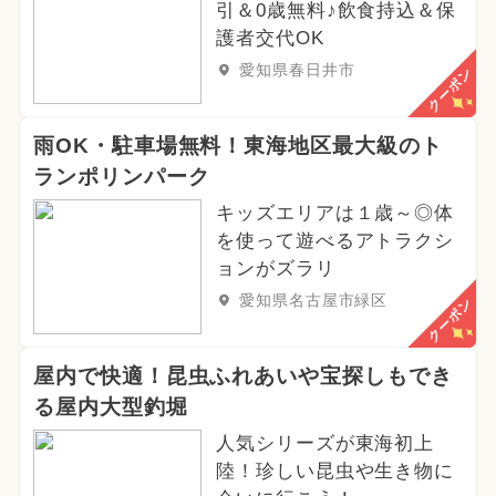
引＆0歳無料♪飲食持込＆保
護者交代OK
愛知県春日井市
クーポン
雨OK・駐車場無料！東海地区最大級のト
ランポリンパーク
キッズエリアは１歳～◎体
を使って遊べるアトラクシ
ョンがズラリ
愛知県名古屋市緑区
クーポン
屋内で快適！昆虫ふれあいや宝探しもでき
る屋内大型釣堀
人気シリーズが東海初上
陸！珍しい昆虫や生き物に