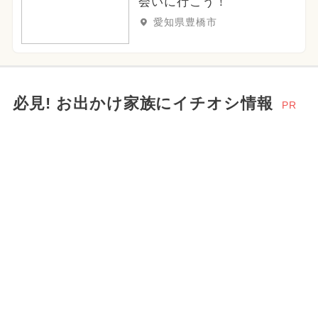
会いに行こう！
愛知県豊橋市
必見! お出かけ家族にイチオシ情報
PR