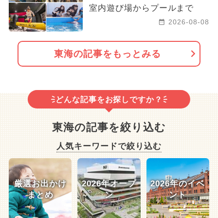
室内遊び場からプールまで
2026-08-08
東海の記事をもっとみる
どんな記事をお探しですか？
東海の記事を絞り込む
人気キーワードで絞り込む
厳選お出かけ
2026年オープ
2026年のイベ
まとめ
ン
ント