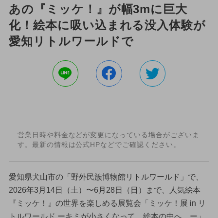
あの『ミッケ！』が幅3mに巨大
化！絵本に吸い込まれる没入体験が
愛知リトルワールドで
営業日時や料金などが変更になっている場合がございま
す。最新の情報は公式HPなどでご確認ください。
愛知県犬山市の「野外民族博物館リトルワールド」で、
2026年3月14日（土）〜6月28日（日）まで、人気絵本
『ミッケ！』の世界を楽しめる展覧会「ミッケ！展 in リ
トルワールド ーキミが小さくなって、絵本の中へ。ー」