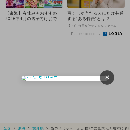
【東海】春休みもおすすめ！
宝くじが当たる人にだけ共通
2026年4月の親子向けおでか
する“ある特徴”とは？
け先＆イベントまとめ
【PR】合同会社デジタルファーム
Recommended by
×
全国
東海
愛知県
あの『ミッケ！』が幅3mに巨大化！絵本に吸