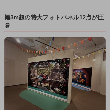
幅3m超の特大フォトパネル12点が圧
巻