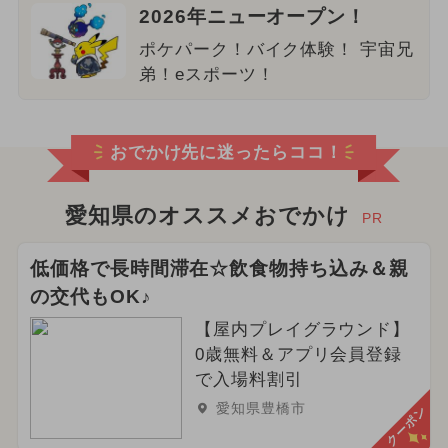
2026年ニューオープン！
ポケパーク！バイク体験！ 宇宙兄
弟！eスポーツ！
おでかけ先に迷ったらココ！
愛知県のオススメおでかけ
PR
低価格で長時間滞在☆飲食物持ち込み＆親
の交代もOK♪
【屋内プレイグラウンド】
0歳無料＆アプリ会員登録
で入場料割引
愛知県豊橋市
クーポン