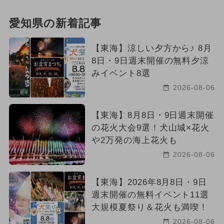
愛知県の新着記事
【東海】涼しい夕方から♪ 8月
8日・9日週末開催の無料夕涼
みイベント8選
2026-08-06
【東海】8月8日・9日週末開催
の花火大会9選！犬山城×花火
や2万発の海上花火も
2026-08-06
【東海】2026年8月8日・9日
週末開催の無料イベント11選
大規模夏祭り＆花火も満喫！
2026-08-06