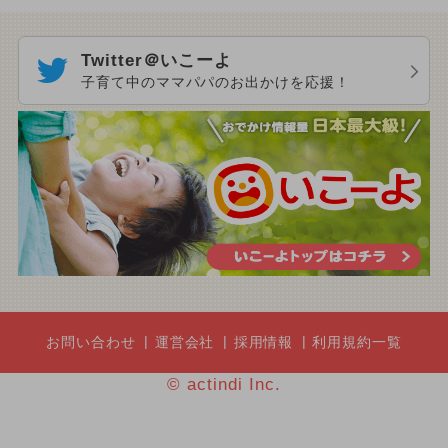
Twitter＠いこーよ
子育て中のママパパのお出かけを応援！
お問い合わせ
運営会社
採用情報
利用規約一覧
© actindi Inc.