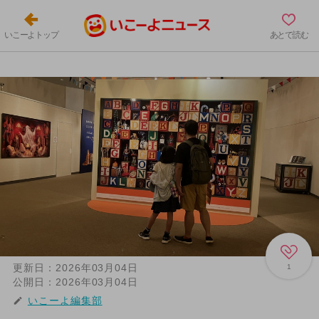
いこーよトップ
あとで読む
更新日：
2026年03月04日
1
公開日：
2026年03月04日
いこーよ編集部