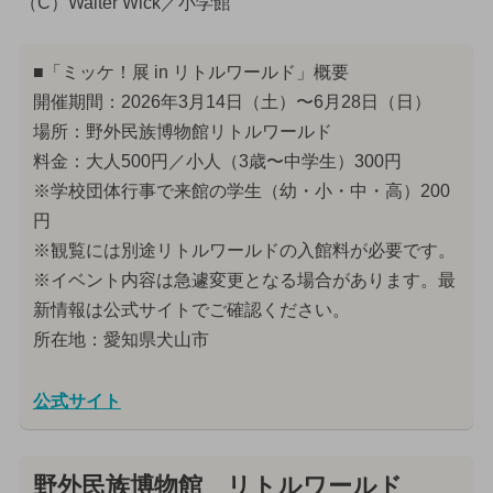
（C）Walter Wick／小学館
■「ミッケ！展 in リトルワールド」概要
開催期間：2026年3月14日（土）〜6月28日（日）
場所：野外民族博物館リトルワールド
料金：大人500円／小人（3歳〜中学生）300円
※学校団体行事で来館の学生（幼・小・中・高）200
円
※観覧には別途リトルワールドの入館料が必要です。
※イベント内容は急遽変更となる場合があります。最
新情報は公式サイトでご確認ください。
所在地：愛知県犬山市
公式サイト
野外民族博物館 リトルワールド