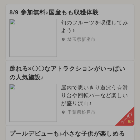
8/9 参加無料♪国産もも収穫体験
旬のフルーツを収穫してみ
よう♪
埼玉県新座市
跳ねる×〇〇なアトラクションがいっぱい
の人気施設♪
屋内で思いきり遊ぼう☆滑
り台や回転バーなど楽しい
が盛り沢山♪
千葉県松戸市
クーポン
プールデビューも♪小さな子供が楽しめる