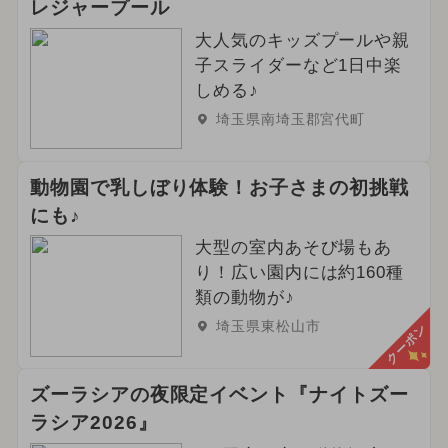
レジャープール
大人気のキッズプールや親
子スライダーなど1日中楽
しめる♪
埼玉県南埼玉郡宮代町
動物園で乳しぼり体験！お子さまの初挑戦
にも♪
大型の室内あそび場もあ
り！広い園内には約160種
類の動物が♪
埼玉県東松山市
クーポン
ズーラシアの夜限定イベント『ナイトズー
ラシア2026』