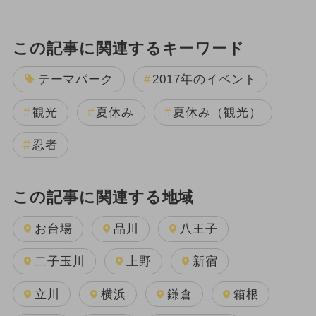
この記事に関連するキーワード
テーマパーク
2017年のイベント
観光
夏休み
夏休み（観光）
忍者
この記事に関連する地域
お台場
品川
八王子
二子玉川
上野
新宿
立川
横浜
鎌倉
箱根