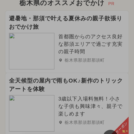
栃木県のオススメおでかけ
PR
避暑地・那須で叶える夏休みの親子欲張り
おでかけ旅
首都圏からのアクセス良好
な那須エリアで過ごす充実
の親子時間
栃木県那須郡那須町
全天候型の屋内で雨もOK♪新作のトリック
アートを体験
3歳以下入場料無料！小さ
な子供も興味津々、親子で
楽しめます
栃木県那須郡那須町
クーポン