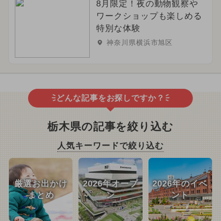
8月限定！夜の動物観察や
ワークショップも楽しめる
特別な体験
神奈川県横浜市旭区
どんな記事をお探しですか？
栃木県の記事を絞り込む
人気キーワードで絞り込む
厳選お出かけ
2026年オープ
2026年のイベ
まとめ
ン
ント