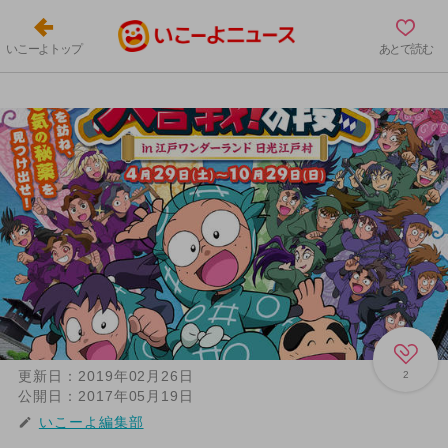
いこーよトップ
あとで読む
更新日：
2019年02月26日
2
公開日：
2017年05月19日
いこーよ編集部