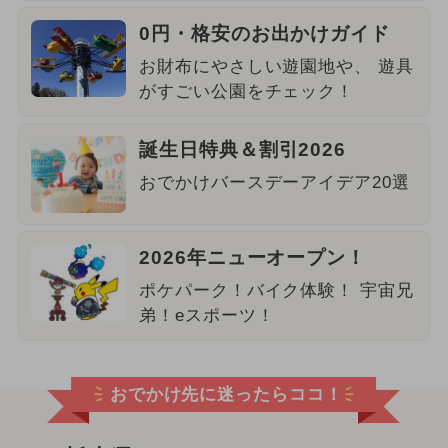
0円・格安のお出かけガイド
お財布にやさしい遊園地や、 遊具
がすごい公園をチェック！
誕生日特典＆割引2026
おでかけバースデーアイデア20選
2026年ニューオープン！
ポケパーク！バイク体験！ 宇宙兄
弟！eスポーツ！
おでかけ先に迷ったらココ！