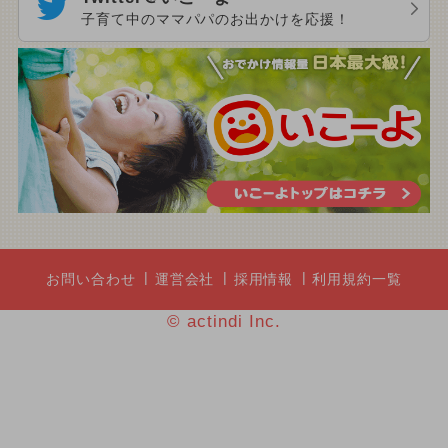
子育て中のママパパのお出かけを応援！
お問い合わせ
運営会社
採用情報
利用規約一覧
© actindi Inc.