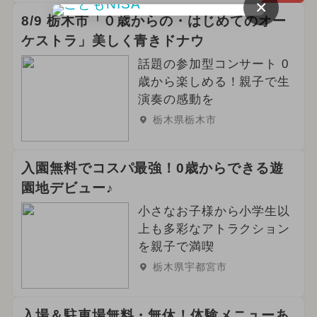
×
8/9 栃木市「０歳からの・はじめてのオー
ケストラ」美しく青きドナウ
話題の参加型コンサート 0
歳から楽しめる！親子で生
演奏の感動を
栃木県栃木市
入園無料でコスパ最強！0歳からできる遊
園地デビュー♪
小さなお子様から小学生以
上も多彩なアトラクション
を親子で満喫
栃木県宇都宮市
入場＆駐車場無料・無休！体験メニューあ