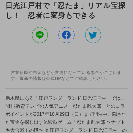
日光江戸村で「忍たま」リアル宝探
し！ 忍者に変身もできる
営業日時や料金などが変更になっている場合がございま
す。最新の情報は公式HPなどでご確認ください。
栃木県にある「江戸ワンダーランド 日光江戸村」では、
NHK教育テレビの人気アニメ「忍たま乱太郎」とのコラ
ボイベントが2017年10月29日（日）まで開催中。隠され
た宝物を探し出す体験型ゲーム「忍たま乱太郎 〜ナゾト
キ大合戦！の段〜 in 江戸ワンダーランド 日光江戸村」の