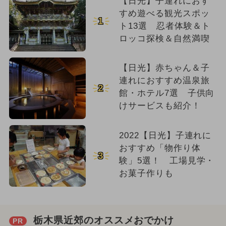
【日光】子連れにおす
すめ遊べる観光スポッ
1
ト13選 忍者体験＆ト
ロッコ探検＆自然満喫
【日光】赤ちゃん＆子
連れにおすすめ温泉旅
2
館・ホテル7選 子供向
けサービスも紹介！
2022【日光】子連れに
おすすめ「物作り体
3
験」5選！ 工場見学・
お菓子作りも
栃木県近郊のオススメおでかけ
PR