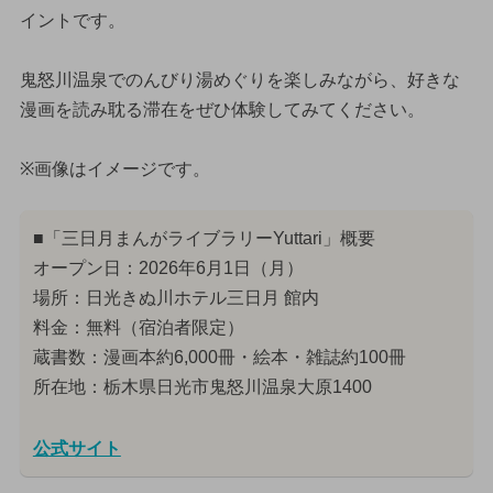
イントです。
鬼怒川温泉でのんびり湯めぐりを楽しみながら、好きな
漫画を読み耽る滞在をぜひ体験してみてください。
※画像はイメージです。
■「三日月まんがライブラリーYuttari」概要
オープン日：2026年6月1日（月）
場所：日光きぬ川ホテル三日月 館内
料金：無料（宿泊者限定）
蔵書数：漫画本約6,000冊・絵本・雑誌約100冊
所在地：栃木県日光市鬼怒川温泉大原1400
公式サイト