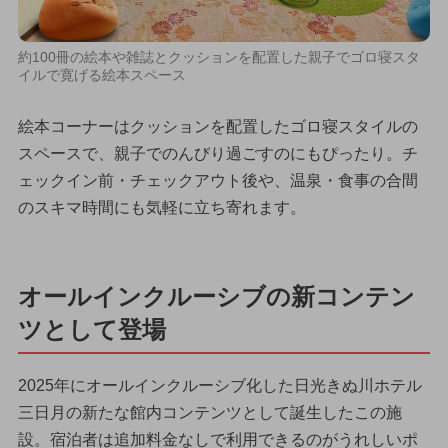
約100冊の絵本や雑誌とクッションを配置した親子でゴロ寝スタ
イルで寛げる絵本スペース
絵本コーナーはクッションを配置したゴロ寝スタイルの
スペースで、親子でのんびり過ごすのにもぴったり。チ
ェックイン前・チェックアウト後や、温泉・食事の合間
のスキマ時間にも気軽に立ち寄れます。
オールインクルーシブの新コンテン
ツとして登場
2025年にオールインクルーシブ化した日光きぬ川ホテル
三日月の新たな館内コンテンツとして誕生したこの施
設。宿泊者は追加料金なしで利用できるのがうれしいポ