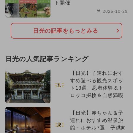
ト開催
2025-10-29
日光の記事をもっとみる
日光の人気記事ランキング
【日光】子連れにおす
すめ遊べる観光スポッ
1
ト13選 忍者体験＆ト
ロッコ探検＆自然満喫
【日光】赤ちゃん＆子
連れにおすすめ温泉旅
2
館・ホテル7選 子供向