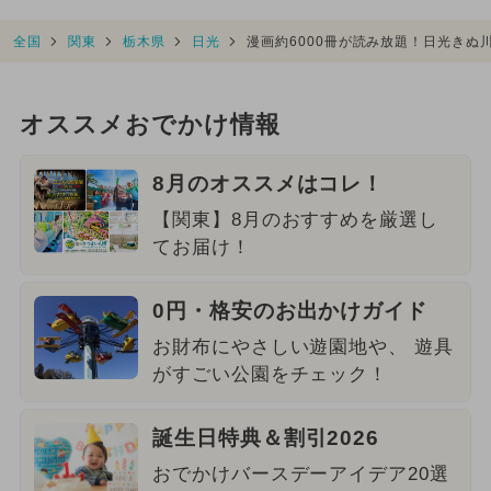
全国
関東
栃木県
日光
漫画約6000冊が読み放題！日光き
オススメおでかけ情報
8月のオススメはコレ！
【関東】8月のおすすめを厳選し
てお届け！
0円・格安のお出かけガイド
お財布にやさしい遊園地や、 遊具
がすごい公園をチェック！
誕生日特典＆割引2026
おでかけバースデーアイデア20選