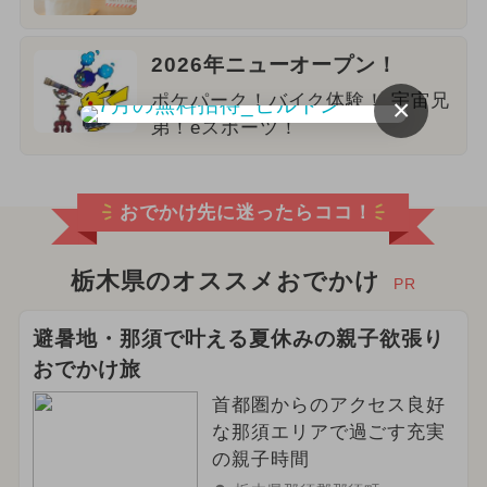
2026年ニューオープン！
ポケパーク！バイク体験！ 宇宙兄
×
弟！eスポーツ！
おでかけ先に迷ったらココ！
栃木県のオススメおでかけ
PR
避暑地・那須で叶える夏休みの親子欲張り
おでかけ旅
首都圏からのアクセス良好
な那須エリアで過ごす充実
の親子時間