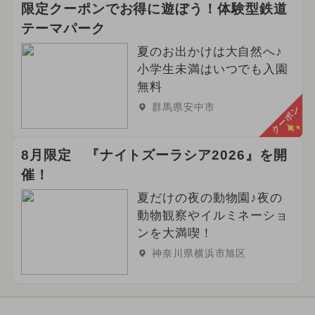
限定クーポンでお得に遊ぼう！体験型鉄道
テーマパーク
夏のお出かけは大自然へ♪
小学生未満はいつでも入園
無料
群馬県安中市
クーポン
8月限定 『ナイトズーラシア2026』を開
催！
夏だけの夜の動物園♪夜の
動物観察やイルミネーショ
ンを大満喫！
神奈川県横浜市旭区