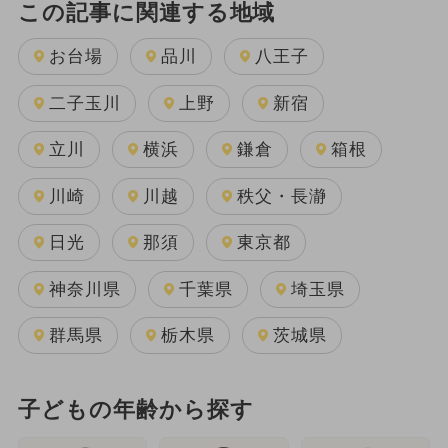
この記事に関連する地域
お台場
品川
八王子
二子玉川
上野
新宿
立川
横浜
鎌倉
箱根
川崎
川越
秩父・長瀞
日光
那須
東京都
神奈川県
千葉県
埼玉県
群馬県
栃木県
茨城県
子どもの年齢から探す