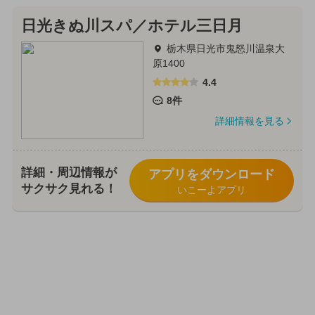
日光きぬ川スパ／ホテル三日月
栃木県日光市鬼怒川温泉大
原1400
4.4
8件
詳細情報を見る
詳細・周辺情報が
アプリをダウンロード
サクサク見れる！
いこーよアプリ