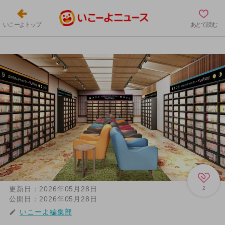
いこーよトップ
あとで読む
更新日：
2026年05月28日
2
公開日：
2026年05月28日
いこーよ編集部