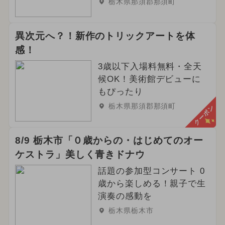
栃木県那須郡那須町
異次元へ？！新作のトリックアートを体
感！
3歳以下入場料無料・全天
候OK！美術館デビューに
もぴったり
栃木県那須郡那須町
クーポン
8/9 栃木市「０歳からの・はじめてのオー
ケストラ」美しく青きドナウ
話題の参加型コンサート 0
歳から楽しめる！親子で生
演奏の感動を
栃木県栃木市