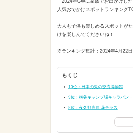
「2024年GWに家族でお出かけ
人気おでかけスポットランキングTO
大人も子供も楽しめるスポットがた
けを楽しんでくださいね！
※ランキング集計：2024年4月22
もくじ
10位：日本の鬼の交流博物館
9位：横谷キャンプ場キャラバン
8位：夜久野高原 花テラス