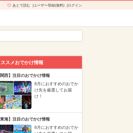
あとで読む
ユーザー登録(無料)
ログイン
オススメおでかけ情報
関西】注目のおでかけ情報
8月におすすめのおでか
け先を厳選してお届
け！
東海】注目のおでかけ情報
8月におすすめのおでか