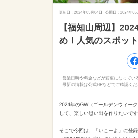
更新日：
2024年05月04日
公開日：
2024年0
【福知山周辺】20
め！人気のスポッ
営業日時や料金などが変更になってい
最新の情報は公式HPなどでご確認くだ
2024年のGW（ゴールデンウィ
して、楽しい思い出を作りたいです
そこで今回は、「いこーよ」に登録さ