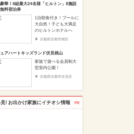
豪華！8組最大24名様「ヒルトン」8施設
無料宿泊券
1泊朝食付き！プールに
大自然！子ども大満足
のヒルトンホテルへ
京都府京都市南区
ュアハートキッズランド伏見桃山
家族で遊べる会員制大
型室内公園！
京都府京都市伏見区
必見! お出かけ家族にイチオシ情報
PR