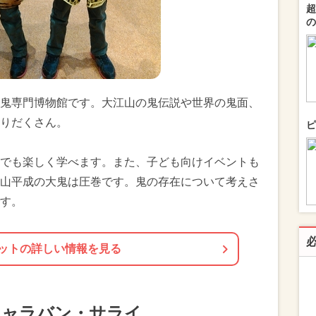
超
の
鬼専門博物館です。大江山の鬼伝説や世界の鬼面、
りだくさん。
ピ
でも楽しく学べます。また、子ども向けイベントも
山平成の大鬼は圧巻です。鬼の存在について考えさ
す。
ットの詳しい情報を見る
キャラバン・サライ