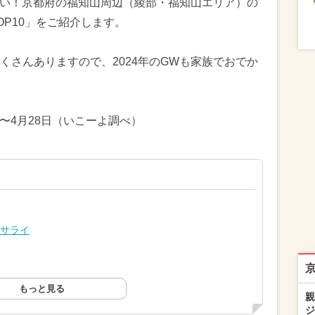
したい！京都府の福知山周辺（綾部・福知山エリア）の
P10」をご紹介します。
くさんありますので、2024年のGWも家族でおでか
日〜4月28日（いこーよ調べ）
・サライ
もっと見る
親
ジ