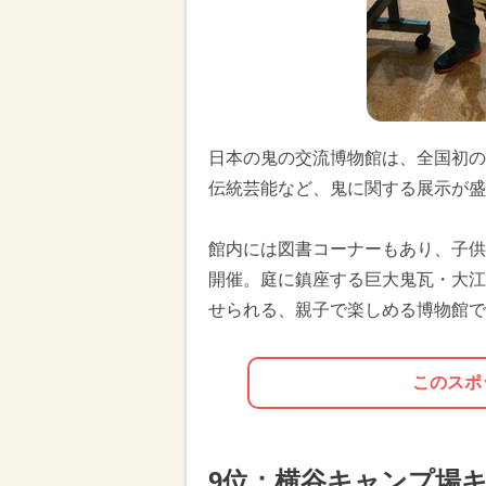
日本の鬼の交流博物館は、全国初の
伝統芸能など、鬼に関する展示が盛
館内には図書コーナーもあり、子供
開催。庭に鎮座する巨大鬼瓦・大江
せられる、親子で楽しめる博物館で
このスポ
9位：横谷キャンプ場