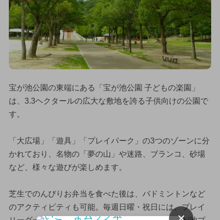
宝が池公園の東端にある「宝が池公園 子どもの楽園」
は、3.3ヘクタールの広大な敷地を誇る子供向けの公園で
す。
「大広場」「遊具」「プレイパーク」の3つのゾーンに分
かれており、名物の「夢の山」や迷路、ブランコ、砂場
など、様々な遊びが楽しめます。
芝生でのんびりお弁当を食べた後は、バドミントンなど
のアクティビティも可能。毎週日曜・祝日には、プレイ
×