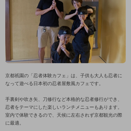
京都祇園の「忍者体験カフェ」は、子供も大人も忍者に
なって遊べる日本初の忍者屋敷風カフェです。
手裏剣や吹き矢、刀修行など本格的な忍者修行ができ、
忍者をテーマにした楽しいランチメニューもあります。
室内で体験できるので、天候に左右されず京都観光の際
に最適。