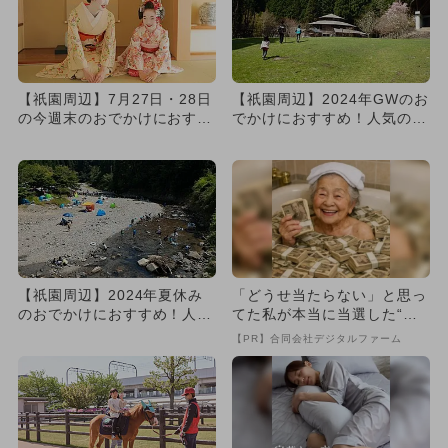
【祇園周辺】7月27日・28日
【祇園周辺】2024年GWのお
の今週末のおでかけにおすす
でかけにおすすめ！人気のス
め！人気のスポットランキ...
ポットランキング
【祇園周辺】2024年夏休み
「どうせ当たらない」と思っ
のおでかけにおすすめ！人気
てた私が本当に当選した“買
のスポットランキング
い方”がこれ
【PR】合同会社デジタルファーム