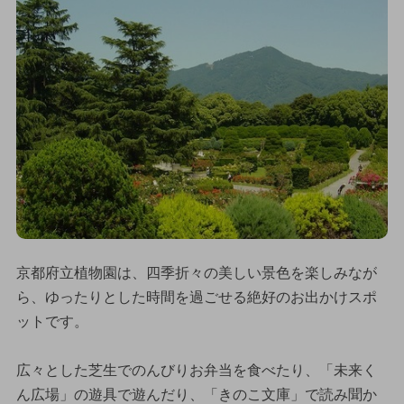
京都府立植物園は、四季折々の美しい景色を楽しみなが
ら、ゆったりとした時間を過ごせる絶好のお出かけスポ
ットです。
広々とした芝生でのんびりお弁当を食べたり、「未来く
ん広場」の遊具で遊んだり、「きのこ文庫」で読み聞か