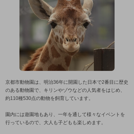
京都市動物園は、明治36年に開園した日本で2番目に歴史
のある動物園で、キリンやゾウなどの人気者をはじめ、
約110種530点の動物を飼育しています。
園内には遊園地もあり、一年を通して様々なイベントを
行っているので、大人も子どもも楽しめます。