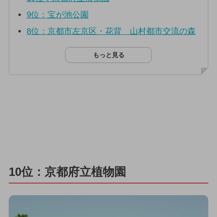
9位：宝が池公園
8位：京都市左京区・花背 山村都市交流の森
もっと見る
10位：京都府立植物園