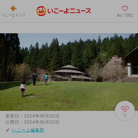
いこーよトップ
あとで読む
更新日：
2024年05月02日
8
公開日：
2024年05月02日
いこーよ編集部