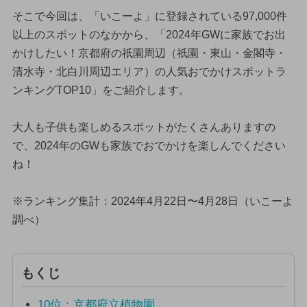
そこで今回は、「いこーよ」に登録されている97,000件
以上のスポットのなかから、「2024年GWに家族でお出
かけしたい！京都府の祇園周辺（祇園・東山・金閣寺・
清水寺・北白川周辺エリア）の人気おでかけスポットラ
ンキングTOP10」をご紹介します。
大人も子供も楽しめるスポットがたくさんありますの
で、2024年のGWも家族でおでかけを楽しんでください
ね！
※ランキング集計：2024年4月22日〜4月28日（いこーよ
調べ）
もくじ
10位：京都府立植物園