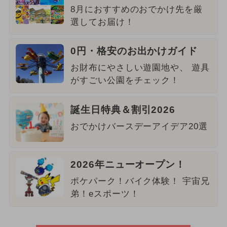
8月におすすめのおでかけ先を厳
選してお届け！
0円・格安のお出かけガイド
お財布にやさしい遊園地や、 遊具
がすごい公園をチェック！
誕生日特典＆割引2026
おでかけバースデーアイデア20選
2026年ニューオープン！
ポケパーク！バイク体験！ 宇宙兄
弟！eスポーツ！