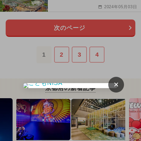
2024年05月03日
次のページ
1
2
3
4
×
京都府の新着記事