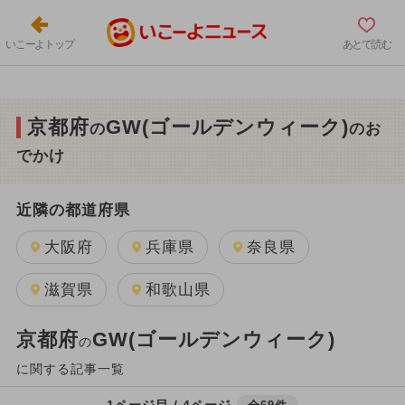
いこーよトップ
あとで読む
京都府
GW(ゴールデンウィーク)
の
のお
でかけ
近隣の都道府県
大阪府
兵庫県
奈良県
滋賀県
和歌山県
京都府
GW(ゴールデンウィーク)
の
に関する記事一覧
1ページ目 / 4ページ