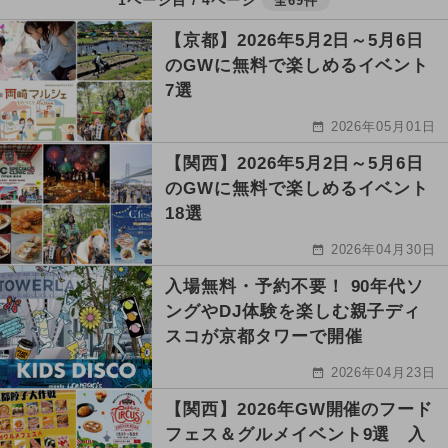
全69件
【京都】2026年5月2日～5月6日
のGWに無料で楽しめるイベント
7選
2026年05月01日
【関西】2026年5月2日～5月6日
のGWに無料で楽しめるイベント
18選
2026年04月30日
入場無料・予約不要！ 90年代ソ
ングやDJ体験を楽しむ親子ディ
スコが京都タワーで開催
2026年04月23日
【関西】2026年GW開催のフード
フェス＆グルメイベント9選 入