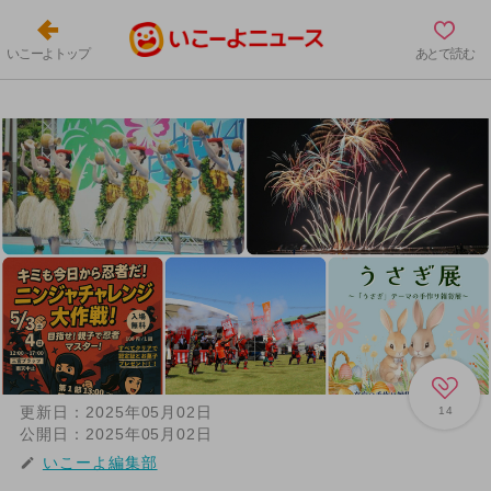
いこーよトップ
あとで読む
更新日：
2025年05月02日
14
公開日：
2025年05月02日
いこーよ編集部