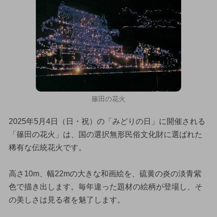
篠田の花火
2025年5月4日（日・祝）の「みどりの日」に開催される
「篠田の花火」は、国の選択無形民俗文化財に選ばれた
稀有な伝統花火です。
高さ10m、幅22mの大きな和画絵を、硫黄の炎の淡青紫
色で描き出します。毎年違った題材の絵柄が登場し、そ
の美しさは見る者を魅了します。