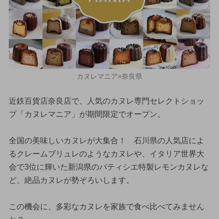
カヌレマニア×奈良県
近鉄百貨店奈良店で、人気のカヌレ専門セレクトショッ
プ「カヌレマニア」が期間限定でオープン。
全国の美味しいカヌレが大集合！ 石川県の人気店によ
るクレームブリュレのようなカヌレや、イタリア世界大
会で3位に輝いた新潟県のパティシエ特製レモンカヌレな
ど、絶品カヌレが勢ぞろいします。
この機会に、多彩なカヌレを家族で食べ比べてみません