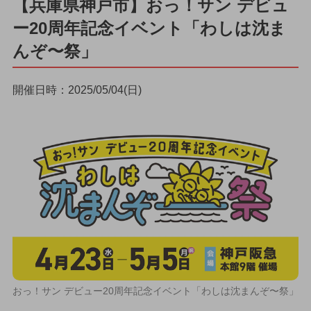
【兵庫県神戸市】おっ！サン デビュ
ー20周年記念イベント「わしは沈ま
んぞ〜祭」
開催日時：2025/05/04(日)
おっ！サン デビュー20周年記念イベント「わしは沈まんぞ〜祭」