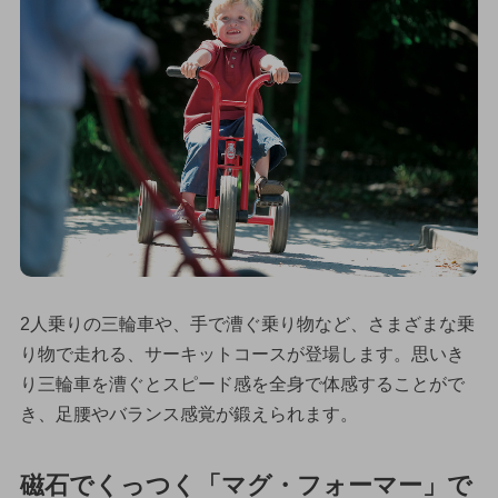
2人乗りの三輪車や、手で漕ぐ乗り物など、さまざまな乗
り物で走れる、サーキットコースが登場します。思いき
り三輪車を漕ぐとスピード感を全身で体感することがで
き、足腰やバランス感覚が鍛えられます。
磁石でくっつく「マグ・フォーマー」で