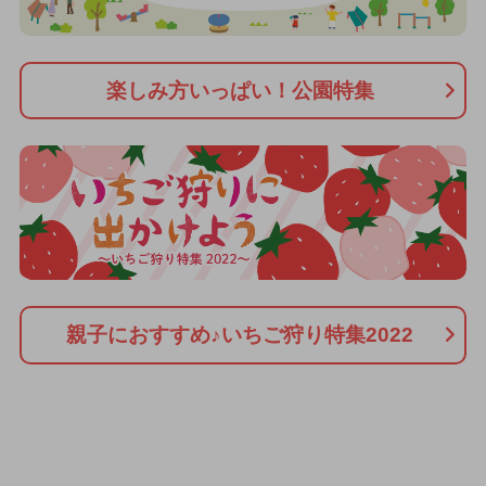
楽しみ方いっぱい！公園特集
親子におすすめ♪いちご狩り特集2022