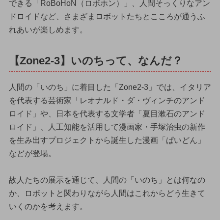
できる「RoBoHoN（ロボホン）」、人間そっくりなアン
ドロイドなど、さまざまロボットたちとこころが通うふ
れあいが楽しめます。
【Zone2-3】いのちって、なんだ？
人間の「いのち」に着目した「Zone2-3」では、イタリア
を代表する芸術家「レオナルド・ダ・ヴィンチのアンド
ロイド」や、日本を代表する文学者「夏目漱石のアンド
ロイド」、人工知能を活用して漫画家・手塚治虫の新作
を生み出すプロジェクトから誕生した漫画「ぱいどん」
などが登場。
故人たちの展示を通じて、人間の「いのち」とは何なの
か、ロボットと関わりながら人間はこれからどう生きて
いくのかを考えます。