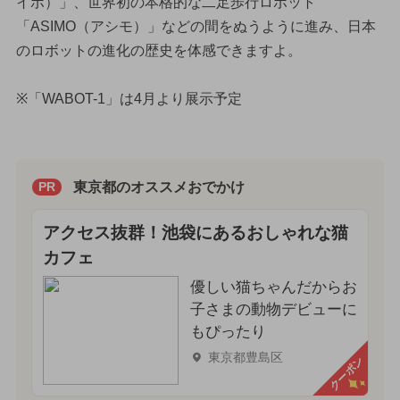
イボ）」、世界初の本格的な二足歩行ロボット
「ASIMO（アシモ）」などの間をぬうように進み、日本
のロボットの進化の歴史を体感できますよ。
※「WABOT-1」は4月より展示予定
東京都のオススメおでかけ
PR
アクセス抜群！池袋にあるおしゃれな猫
カフェ
優しい猫ちゃんだからお
子さまの動物デビューに
もぴったり
東京都豊島区
クーポン