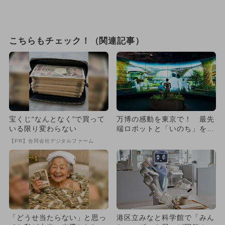
こちらもチェック！（関連記事）
宝くじ“なんとなく”で買って
万博の感動を東京で！ 最先
いる限り変わらない
端ロボットと「いのち」を考
える展覧会が高輪で開催
【PR】合同会社デジタルファーム
「どうせ当たらない」と思っ
港区立みなと科学館で「みん