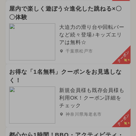
屋内で楽しく遊ぼう☆進化した跳ねる×〇
〇体験
大迫力の滑り台や回転バー
など続々登場♪キッズエリ
アは無料☆
千葉県松戸市
クーポン
お得な「1名無料」クーポンをお見逃しな
く！
新規会員様も既存会員様も
利用OK！クーポン詳細を
チェック
神奈川県海老名市
クーポン
都心から1時間！BBQ・アクティビティ・