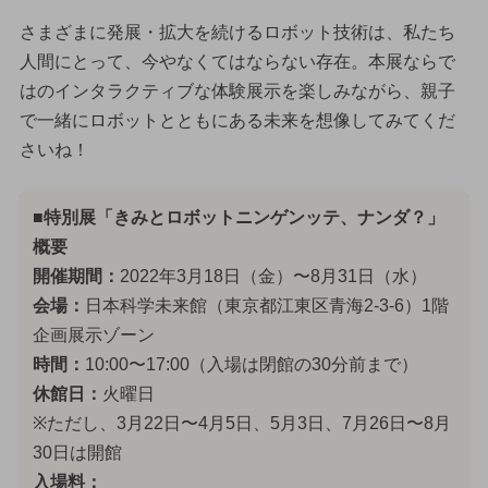
さまざまに発展・拡大を続けるロボット技術は、私たち
人間にとって、今やなくてはならない存在。本展ならで
はのインタラクティブな体験展示を楽しみながら、親子
で一緒にロボットとともにある未来を想像してみてくだ
さいね！
■特別展「きみとロボットニンゲンッテ、ナンダ？」
概要
開催期間：
2022年3月18日（金）〜8月31日（水）
会場：
日本科学未来館（東京都江東区青海2-3-6）1階
企画展示ゾーン
時間：
10:00〜17:00（入場は閉館の30分前まで）
休館日：
火曜日
※ただし、3月22日〜4月5日、5月3日、7月26日〜8月
30日は開館
入場料：