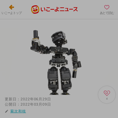
いこーよトップ
あとで読む
更新日：
2022年06月29日
4
公開日：
2022年03月09日
菊次和枝