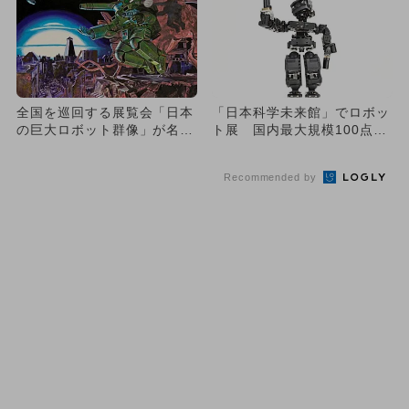
全国を巡回する展覧会「日本
「日本科学未来館」でロボッ
の巨大ロボット群像」が名古
ト展 国内最大規模100点以
屋で開催！ 会場限定グッズ
上が集結
も
Recommended by