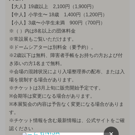
【大人】19歳以上 2,100円（1,900円）
【中人】小学生〜 18歳 1,400円（1,200円）
【小人】3歳〜小学生未満 900円（700円）
※（ ）内は8名以上の団体料金
※常設展もご覧いただけます。
※ドームシアターは別料金（要予約）。
※2歳以下は無料、障害者手帳をお持ちの方および付
き添いの方1名まで無料。
※会場の混雑状況により入場整理券の配布、または入
場を規制する場合があります。
※チケットは3月上旬に販売開始予定です。
※会期等は変更になる場合があります。
※本展覧会の内容は予告なく変更になる場合がありま
す。
※チケット情報を含む最新情報は、公式サイトをご確
認ください
×