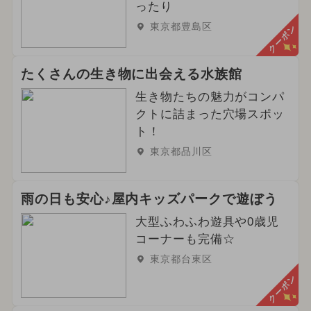
ったり
東京都豊島区
クーポン
たくさんの生き物に出会える水族館
生き物たちの魅力がコンパ
クトに詰まった穴場スポッ
ト！
東京都品川区
雨の日も安心♪屋内キッズパークで遊ぼう
大型ふわふわ遊具や0歳児
コーナーも完備☆
東京都台東区
クーポン