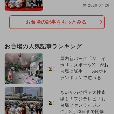
2026-07-28
お台場の記事をもっとみる
お台場の人気記事ランキング
屋内新パーク「ジョイ
ポリススポーツX」がお
1
台場に誕生！ ARやト
ランポリンで遊べる
ちいかわや踊る大捜査
線も！フジテレビ「お
2
台場ファンライジン
グ」8月23日まで開催