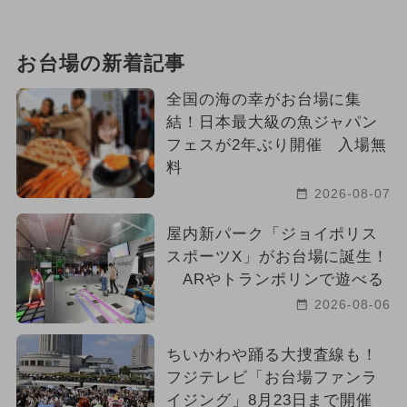
お台場の新着記事
全国の海の幸がお台場に集
結！日本最大級の魚ジャパン
フェスが2年ぶり開催 入場無
料
2026-08-07
屋内新パーク「ジョイポリス
スポーツX」がお台場に誕生！
ARやトランポリンで遊べる
2026-08-06
ちいかわや踊る大捜査線も！
フジテレビ「お台場ファンラ
イジング」8月23日まで開催