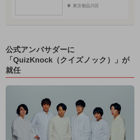
東京都品川区
公式アンバサダーに
「QuizKnock（クイズノック）」が
就任