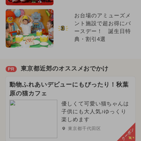
お台場のアミューズメ
ント施設で超お得にバ
3
ースデー！ 誕生日特
典・割引4選
東京都近郊のオススメおでかけ
PR
動物ふれあいデビューにもぴったり！秋葉
原の猫カフェ
優しくて可愛い猫ちゃんは
子供にも大人気♪ゆっくり
楽しめます
東京都千代田区
クーポン