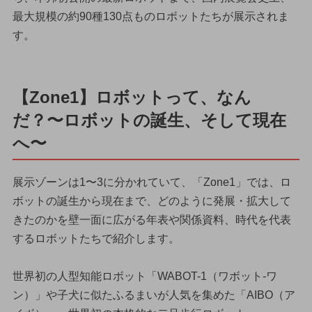
最大規模の約90種130点ものロボットたちが展示されま
す。
【Zone1】ロボットって、なん
だ？〜ロボットの誕生、そして現在
へ〜
展示ゾーンは1〜3に分かれていて、「Zone1」では、ロ
ボットの誕生から現在まで、どのように発展・拡大して
きたのかを壁一面に広がる年表や関係資料、時代を代表
するロボットたちで紹介します。
世界初の人型知能ロボット「WABOT-1（ワボット-ワ
ン）」や子犬に似たふるまいが人気を集めた「AIBO（ア