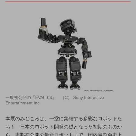
一般初公開の「EVAL-03」 （C） Sony Interactive
Entertainment Inc.
本展のみどころは、一堂に集結する多彩なロボットた
ち！ 日本のロボット開発の礎となった初期のものか
ら、本邦初公開の最新ロボットまで、国内展覧会史上、