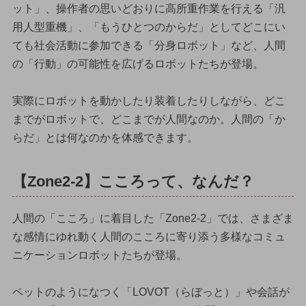
ット」、操作者の思いどおりに高所重作業を行える「汎
用人型重機」、「もうひとつのからだ」としてどこにい
ても社会活動に参加できる「分身ロボット」など、人間
の「行動」の可能性を広げるロボットたちが登場。
実際にロボットを動かしたり装着したりしながら、どこ
までがロボットで、どこまでが人間なのか。人間の「か
らだ」とは何なのかを体感できます。
【Zone2-2】こころって、なんだ？
人間の「こころ」に着目した「Zone2-2」では、さまざま
な感情にゆれ動く人間のこころに寄り添う多様なコミュ
ニケーションロボットたちが登場。
ペットのようになつく「LOVOT（らぼっと）」や会話が