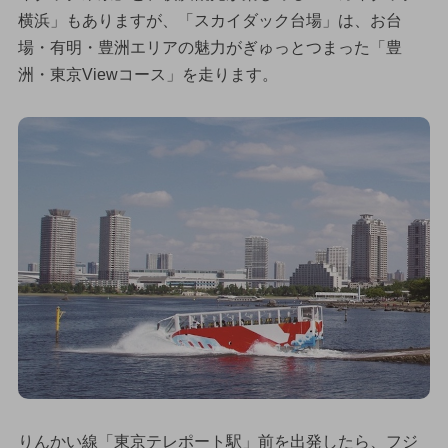
横浜」もありますが、「スカイダック台場」は、お台
場・有明・豊洲エリアの魅力がぎゅっとつまった「豊
洲・東京Viewコース」を走ります。
りんかい線「東京テレポート駅」前を出発したら、フジ