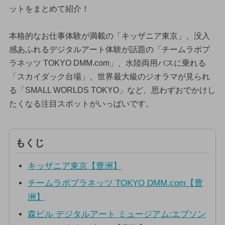
ットをまとめて紹介！
本格的なお仕事体験が満載の「キッザニア東京」、没入
感あふれるデジタルアート体験が話題の「チームラボプ
ラネッツ TOKYO DMM.com」、水陸両用バスに乗れる
「スカイダック台場」、世界最大級のジオラマが見られ
る「SMALL WORLDS TOKYO」など、思わずおでかけし
たくなる注目スポットがいっぱいです。
もくじ
キッザニア東京【豊洲】
チームラボプラネッツ TOKYO DMM.com【豊
洲】
森ビル デジタルアート ミュージアム:エプソン