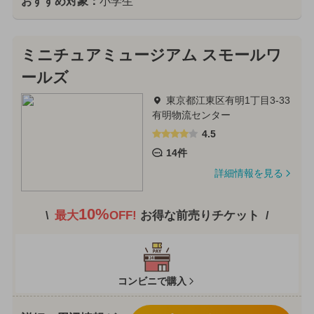
おすすめ対象：
小学生
ミニチュアミュージアム スモールワ
ールズ
東京都江東区有明1丁目3-33
有明物流センター
4.5
14件
詳細情報を見る
10%
最大
OFF!
お得な前売りチケット
コンビニで購入