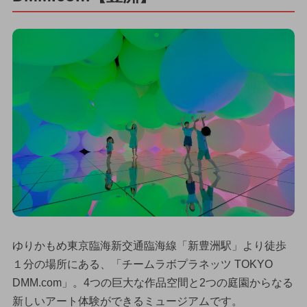
ゆりかもめ東京臨海新交通臨海線「新豊洲駅」より徒歩
１分の場所にある、「チームラボプラネッツ TOKYO
DMM.com」。4つの巨大な作品空間と2つの庭園からなる
新しいアート体験ができるミュージアムです。