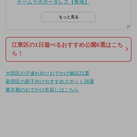
チームラボボーダレス【青海】
もっと見る
江東区の1日遊べるおすすめ公園6選はこち
ら！
大田区の子連れ向けおでかけ施設21選
新宿区の親子向けおすすめスポット26選
東京都のおでかけ先探しはこちら