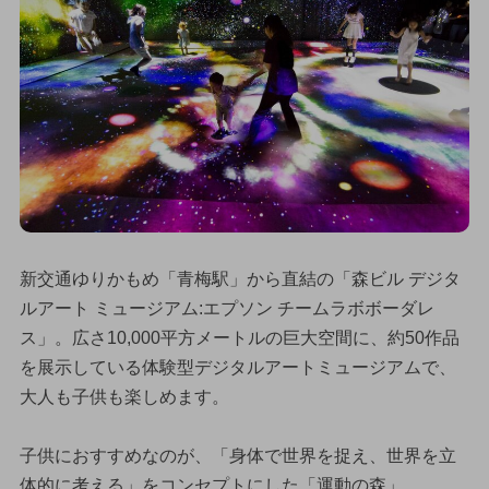
新交通ゆりかもめ「青梅駅」から直結の「森ビル デジタ
ルアート ミュージアム:エプソン チームラボボーダレ
ス」。広さ10,000平方メートルの巨大空間に、約50作品
を展示している体験型デジタルアートミュージアムで、
大人も子供も楽しめます。
子供におすすめなのが、「身体で世界を捉え、世界を立
体的に考える」をコンセプトにした「運動の森」。