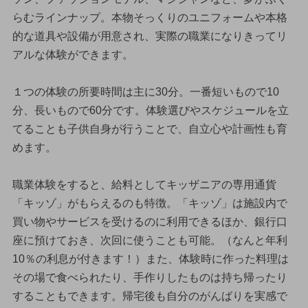
らむラインナップ。本物そっくりのユニフォームや本格
的な道具や設備が用意され、実際の職業になりきってリ
アルな体験ができます。
１つの体験の所要時間は主に30分。一番短いもので10
分、長いもので60分です。体験選びやスケジュールを立
てることも子供自身が行うことで、自立心や計画性も育
めます。
職業体験をすると、給料としてキッザニアの専用通貨
「キッゾ」がもらえるのも特徴。「キッゾ」は施設内で
買い物やサービスを受けるのに利用できるほか、銀行口
座に預けておき、次回に使うことも可能。（なんと年利
10％の利息が付きます！）また、体験時に作った料理は
その場で食べられたり、手作りしたものは持ち帰ったり
することもできます。帰宅後も自分のがんばりを実感で