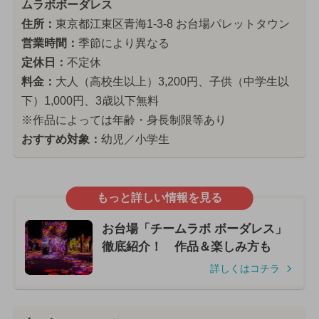
ムラボボーダレス
住所：
東京都江東区青海1-3-8 お台場パレットタウン
営業時間：
季節により異なる
定休日：
不定休
料金：
大人（高校生以上）3,200円、子供（中学生以
下）1,000円、3歳以下無料
※作品によっては年齢・身長制限等あり
おすすめ対象：
幼児／小学生
もっと詳しい情報を見る
お台場「チームラボ ボーダレス」
徹底紹介！ 作品＆楽しみ方も
詳しくはコチラ