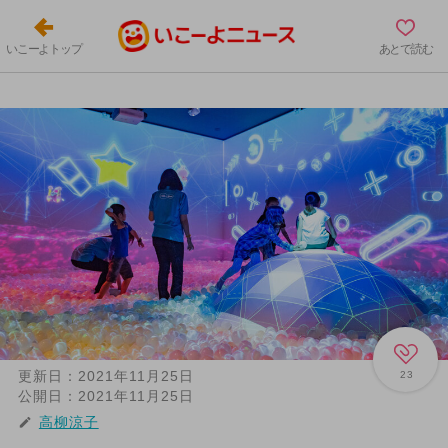
いこーよトップ
あとで読む
更新日：
2021年11月25日
23
公開日：
2021年11月25日
高柳涼子