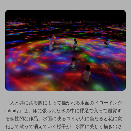
「人と共に踊る鯉によって描かれる水面のドローイング-
Infinity」は、床に張られた水の中に裸足で入って鑑賞す
る個性的な作品。水面に映るコイが人に当たると花に変
化して散って消えていく様子が、水面に美しく描き出さ