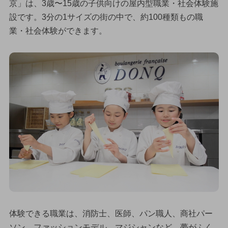
京」は、3歳〜15歳の子供向けの屋内型職業・社会体験施
設です。3分の1サイズの街の中で、約100種類もの職
業・社会体験ができます。
体験できる職業は、消防士、医師、パン職人、商社パー
ソン、ファッションモデル、マジシャンなど、夢がふく