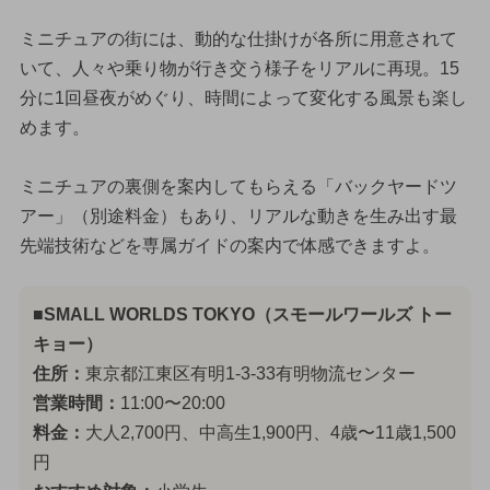
ミニチュアの街には、動的な仕掛けが各所に用意されて
いて、人々や乗り物が行き交う様子をリアルに再現。15
分に1回昼夜がめぐり、時間によって変化する風景も楽し
めます。
ミニチュアの裏側を案内してもらえる「バックヤードツ
アー」（別途料金）もあり、リアルな動きを生み出す最
先端技術などを専属ガイドの案内で体感できますよ。
■SMALL WORLDS TOKYO（スモールワールズ トー
キョー）
住所：
東京都江東区有明1-3-33有明物流センター
営業時間：
11:00〜20:00
料金：
大人2,700円、中高生1,900円、4歳〜11歳1,500
円