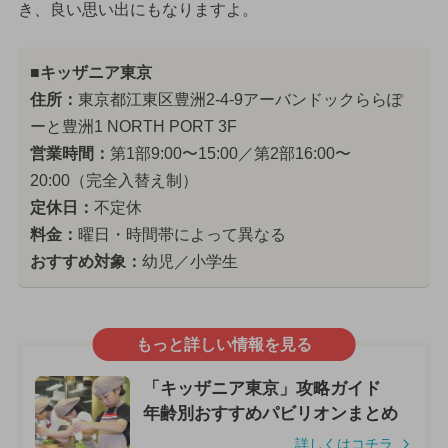
き、良い思い出にもなりますよ。
■キッザニア東京
住所：
東京都江東区豊洲2-4-9アーバンドックららぽ
ーと豊洲1 NORTH PORT 3F
営業時間：
第1部9:00〜15:00／第2部16:00〜
20:00（完全入替え制）
定休日：
不定休
料金：
曜日・時間帯によって異なる
おすすめ対象：
幼児／小学生
もっと詳しい情報を見る
「キッザニア東京」攻略ガイド
年齢別おすすめパビリオンまとめ
詳しくはコチラ