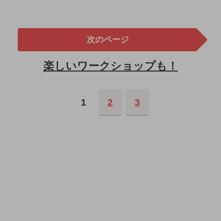
次のページ
楽しいワークショップも！
1
2
3