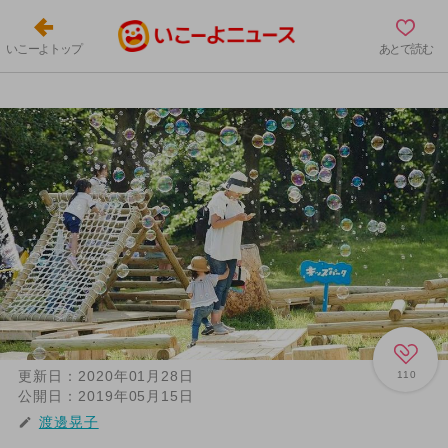
いこーよトップ
あとで読む
更新日：
2020年01月28日
110
公開日：
2019年05月15日
渡邊晃子