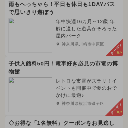
雨もへっちゃら！平日も休日も1DAYパス
で思いきり遊ぼう
年中快適♪6カ月～12歳 年
齢に適した遊具がそろった
屋内パーク
神奈川県川崎市中原区
クーポン
子供入館料50円！電車好き必見の市電の博
物館
レトロな市電がズラリ！イ
ベントも開催中で夏のおで
かけに最適♪
神奈川県横浜市磯子区
クーポン
◇お得な「1名無料」クーポンをお見逃し