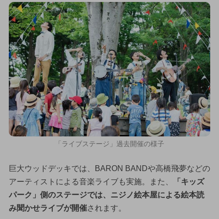
「ライブステージ」過去開催の様子
巨大ウッドデッキでは、BARON BANDや高橋飛夢などの
アーティストによる音楽ライブも実施。また、
「キッズ
パーク」側のステージでは、ニジノ絵本屋による絵本読
み聞かせライブが開催
されます。