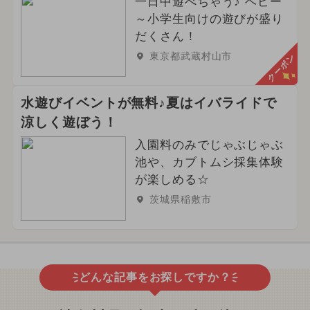
一日中遊べちゃう♪ ベビー
～小学生向けの遊びが盛り
だくさん！
東京都武蔵村山市
クーポン
水遊びイベントが無料♪夏はイバライドで
涼しく遊ぼう！
入園料のみでじゃぶじゃぶ
池や、カブトムシ採集体験
が楽しめる☆
茨城県稲敷市
どんな記事をお探しですか？