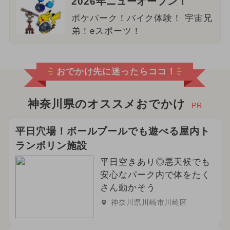
2026年ニューオープン！
ポケパーク！バイク体験！ 宇宙兄
弟！eスポーツ！
おでかけ先に迷ったらココ！
神奈川県のオススメおでかけ
PR
平日穴場！ボールプールでも遊べる屋内ト
ランポリン施設
平日空きあり◎悪天候でも
安心なパーク内で体をたく
さん動かそう
神奈川県川崎市川崎区