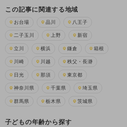
この記事に関連する地域
お台場
品川
八王子
二子玉川
上野
新宿
立川
横浜
鎌倉
箱根
川崎
川越
秩父・長瀞
日光
那須
東京都
神奈川県
千葉県
埼玉県
群馬県
栃木県
茨城県
子どもの年齢から探す