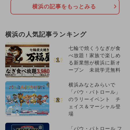
横浜の記事をもっとみる
横浜の人気記事ランキング
七輪で焼くうなぎが食
べ放題！家族で楽しめ
1
る新業態が横浜に新オ
ープン 未就学児無料
横浜みなとみらいで
「パウ・パトロール」
のラリーイベント チ
2
ェイス＆マーシャル登
場
「パウ・パトロール フ