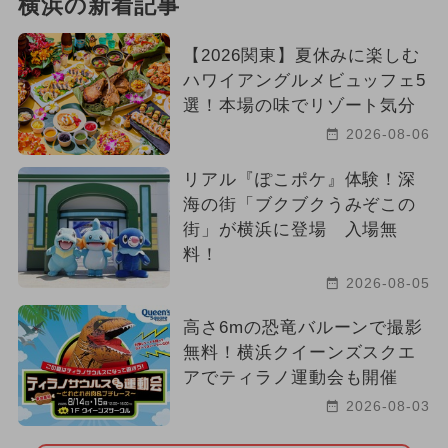
横浜の新着記事
【2026関東】夏休みに楽しむ
ハワイアングルメビュッフェ5
選！本場の味でリゾート気分
2026-08-06
リアル『ぽこポケ』体験！深
海の街「ブクブクうみぞこの
街」が横浜に登場 入場無
料！
2026-08-05
高さ6mの恐竜バルーンで撮影
無料！横浜クイーンズスクエ
アでティラノ運動会も開催
2026-08-03