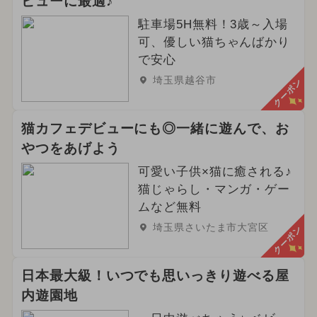
ビューに最適♪
駐車場5H無料！3歳～入場
可、優しい猫ちゃんばかり
で安心
埼玉県越谷市
クーポン
猫カフェデビューにも◎一緒に遊んで、お
やつをあげよう
可愛い子供×猫に癒される♪
猫じゃらし・マンガ・ゲー
ムなど無料
埼玉県さいたま市大宮区
クーポン
日本最大級！いつでも思いっきり遊べる屋
内遊園地