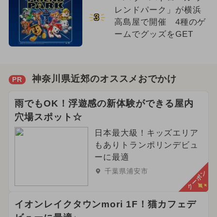
レンドパーク」が横浜
3
高島屋で開催 4種のゲ
ームでグッズをGET
神奈川県近郊のオススメおでかけ
PR
雨でもOK！浮遊感の新体験ができる屋内
穴場スポット☆
日本最大級！キッズエリア
もありトランポリンデビュ
ーに最適
千葉県浦安市
クーポン
イオンレイクタウンmori 1F！猫カフェデ