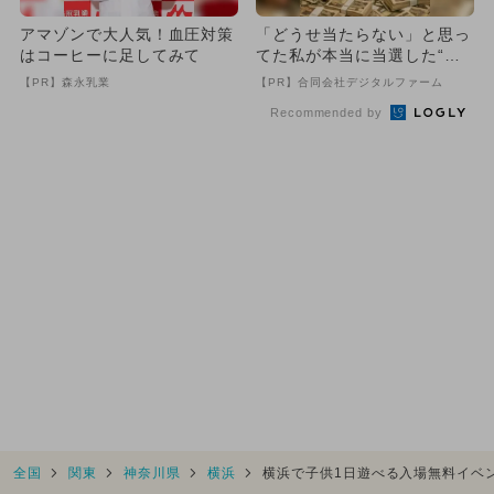
アマゾンで大人気！血圧対策
「どうせ当たらない」と思っ
はコーヒーに足してみて
てた私が本当に当選した“買
い方”がこれ
【PR】森永乳業
【PR】合同会社デジタルファーム
Recommended by
全国
関東
神奈川県
横浜
横浜で子供1日遊べる入場無料イベ