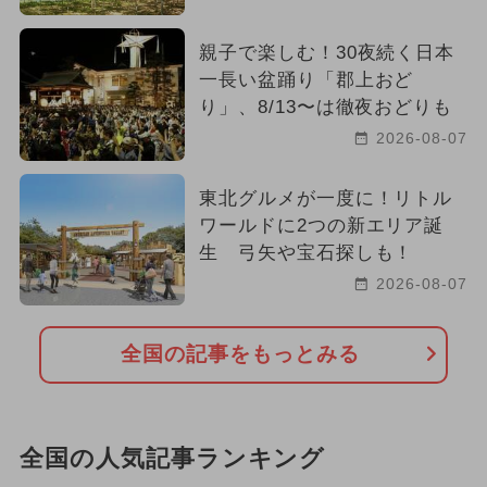
親子で楽しむ！30夜続く日本
一長い盆踊り「郡上おど
り」、8/13〜は徹夜おどりも
2026-08-07
東北グルメが一度に！リトル
ワールドに2つの新エリア誕
生 弓矢や宝石探しも！
2026-08-07
全国の記事をもっとみる
全国の人気記事ランキング