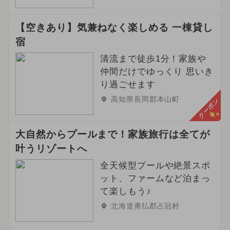
【空きあり】気兼ねなく楽しめる 一棟貸し
宿
清流まで徒歩1分！家族や
仲間だけでゆっくり 思いき
り過ごせます
高知県長岡郡本山町
クーポン
大自然からプールまで！家族旅行は全てが
叶うリゾートへ
全天候型プールや絶景スポ
ット、ファームなど泊まっ
て楽しもう♪
北海道勇払郡占冠村