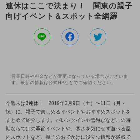
連休はここで決まり！ 関東の親子
向けイベント＆スポット全網羅
営業日時や料金などが変更になっている場合がございま
す。最新の情報は公式HPなどでご確認ください。
今週末は3連休！ 2019年2月9日（土）〜11日（月・
祝）に、親子で楽しめるイベントやおすすめスポットを
まとめて紹介します。バレンタインや雪遊びなどこの時
期ならではの季節イベントや、寒さを気にせず遊べる屋
内スポットなど、親子のおでかけに役立つ情報が満載で