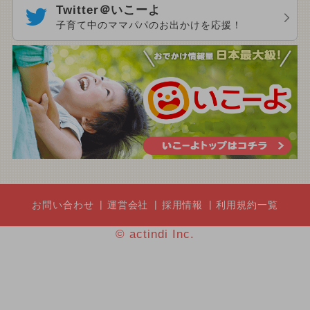
Twitter＠いこーよ
子育て中のママパパのお出かけを応援！
お問い合わせ
運営会社
採用情報
利用規約一覧
© actindi Inc.