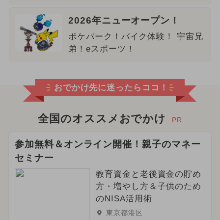
2026年ニューオープン！
ポケパーク！バイク体験！ 宇宙兄
弟！eスポーツ！
おでかけ先に迷ったらココ！
全国のオススメおでかけ
PR
参加無料＆オンライン開催！親子のマネー
セミナー
教育資金と老後資金の貯め
方・増やし方＆子供のため
のNISA活用術
東京都港区