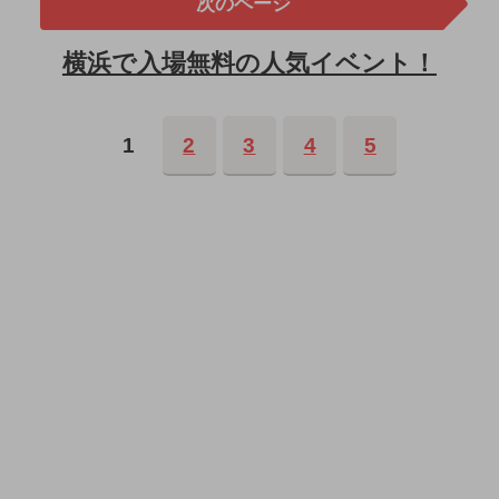
次のページ
横浜で入場無料の人気イベント！
1
2
3
4
5