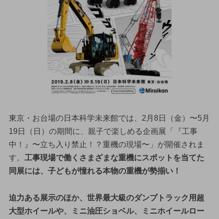
東京・お台場の日本科学未来館では、2月8日（金）〜5月
19日（日）の期間に、親子で楽しめる企画展「『工事
中！』〜立ち入り禁止！？重機の現場〜」が開催されま
す。
工事現場で働くさまざまな重機にスポットを当てた
同展には、子どもが憧れる本物の重機が勢揃い！
迫力ある展示のほか、世界最大級のダンプトラック用超
大型ホイールや、ミニ油圧ショベル、ミニホイールロー