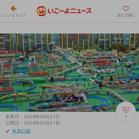
いこーよトップ
あとで読む
更新日：
2019年03月27日
5
公開日：
2019年02月07日
有馬巳姫