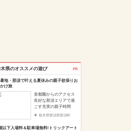
栃木県のオススメの遊び
PR
暑地・那須で叶える夏休みの親子欲張りお
かけ旅
首都圏からのアクセス
良好な那須エリアで過
ごす充実の親子時間
栃木県那須郡那須町
歳以下入場料＆駐車場無料!トリックアート