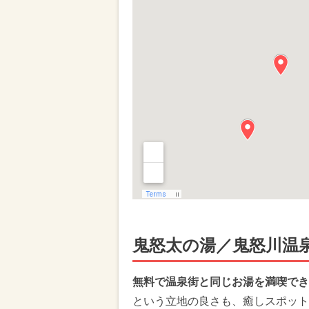
鬼怒太の湯／鬼怒川温
無料で温泉街と同じお湯を満喫でき
という立地の良さも、癒しスポット