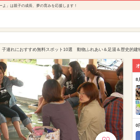
ーよ」は親子の成長、夢の育みを応援します！
】子連れにおすすめ無料スポット10選 動物ふれあい＆足湯＆歴史的建
8
0