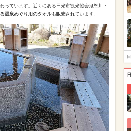
わっています。近くにある日光市観光協会鬼怒川・
る温泉めぐり用のタオルも販売
されています。
日