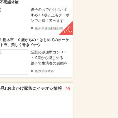
不思議体験
親子のおでかけにおす
すめ！4歳以上もクーポ
ンでお得に遊べます
クーポン
栃木県那須郡那須町
/9 栃木市「０歳からの・はじめてのオーケ
トラ」美しく青きドナウ
話題の参加型コンサー
ト 0歳から楽しめる！
親子で生演奏の感動を
栃木県栃木市
必見! お出かけ家族にイチオシ情報
PR