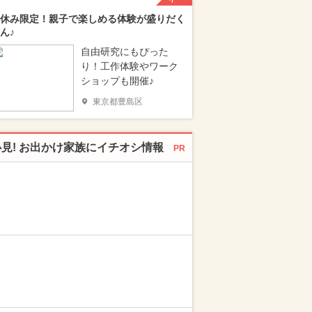
休み限定！親子で楽しめる体験が盛りだく
ん♪
自由研究にもぴった
り！工作体験やワーク
ショップも開催♪
東京都豊島区
必見! お出かけ家族にイチオシ情報
PR