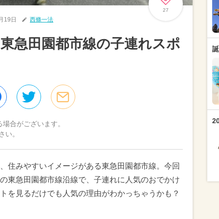
27
5月19日
西條一法
東急田園都市線の子連れスポ
誕
2
る場合がございます。
さい。
、住みやすいイメージがある東急田園都市線。今回
の東急田園都市線沿線で、子連れに人気のおでかけ
トを見るだけでも人気の理由がわかっちゃうかも？