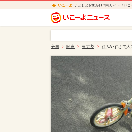
いこーよ
子どもとお出かけ情報サイト「いこ
全国
関東
東京都
住みやすさで人