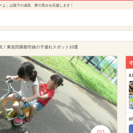
ーよ」は親子の成長、夢の育みを応援します！
気！東急田園都市線の子連れスポット10選
8
0