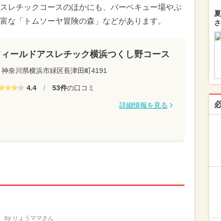
スレチックコースのほかにも、バーベキュー場やぶ
夏
富な「トムソーヤ冒険の森」などがあります。
さ
フィールドアスレチック横浜つくし野コース
神奈川県横浜市緑区長津田町4191
4.4
/
53件
の口コミ
詳細情報を見る
by りょうママさん