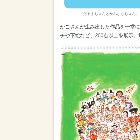
『だるまちゃんとかみなりちゃん』福音館書店刊 Ill
かこさんが生み出した作品を一堂に
チや下絵など、200点以上を展示。