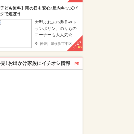
子ども無料】雨の日も安心♪屋内キッズパ
クで遊ぼう
大型ふわふわ遊具やト
ランポリン、のりもの
コーナーも大人気☆
クーポン
神奈川県横浜市中区
必見! お出かけ家族にイチオシ情報
PR