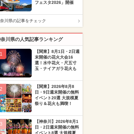
フェスタ2026」開催
奈川県の記事をチェック
神奈川県の人気記事ランキング
【関東】8月1日・2日週
1
末開催の花火大会16
選！水中花火・尺五寸
玉・ナイアガラ花火も
【関東】2026年8月8
2
日・9日週末開催の無料
イベント20選 大規模夏
祭り＆花火も満喫！
【神奈川】2026年8月1
3
日・2日週末開催の無料
イベント8選 大規模夏