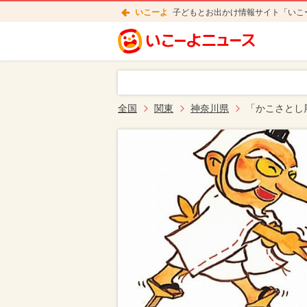
いこーよ
子どもとお出かけ情報サイト「いこ
全国
関東
神奈川県
「かこさとし