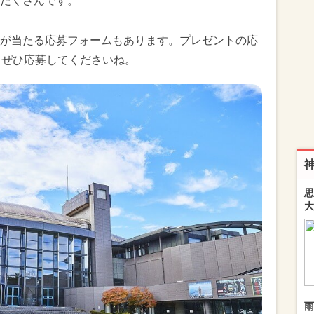
だくさんです。
が当たる応募フォームもあります。プレゼントの応
で。ぜひ応募してくださいね。
思
大
雨