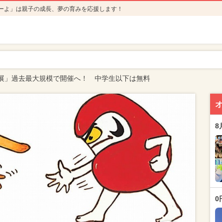
ーよ」は親子の成長、夢の育みを応援します！
展」過去最大規模で開催へ！ 中学生以下は無料
8
0