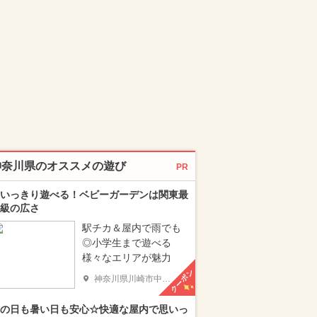
神奈川県のオススメの遊び
PR
いっきり遊べる！ベビーガーデンは関東最
級の広さ
駅チカ＆屋内で雨でも
◎小学生まで遊べる
様々なエリアが魅力
クーポン
神奈川県川崎市中原区
の日も暑い日も安心☆快適な屋内で思いっ