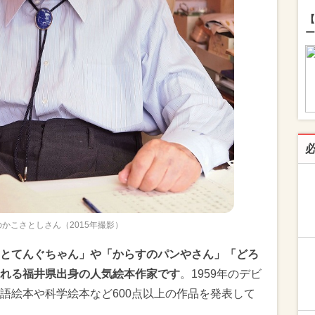
【
ー
かこさとしさん（2015年撮影）
とてんぐちゃん」や「からすのパンやさん」「どろ
れる福井県出身の人気絵本作家です
。1959年のデビ
語絵本や科学絵本など600点以上の作品を発表して