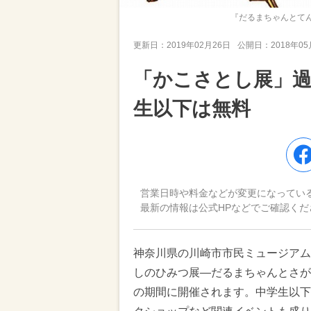
『だるまちゃんとてんぐちゃん』
更新日：
2019年02月26日
公開日：
2018年0
「かこさとし展」過
生以下は無料
営業日時や料金などが変更になってい
最新の情報は公式HPなどでご確認くだ
神奈川県の川崎市市民ミュージアム
しのひみつ展—だるまちゃんとさがしに
の期間に開催されます。中学生以下