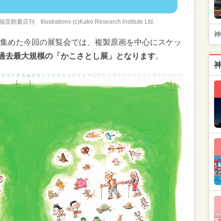
ustrations (c)Kako Research Institute Ltd.
神
集めた今回の展覧会では、複製原画を中心にスケッ
過去最大規模の「かこさとし展」となります
。