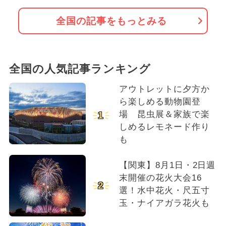
全国の記事をもっとみる
全国の人気記事ランキング
アウトレットに夕方か
ら楽しめる動物園登
場 昆虫展＆家族で楽
1
しめるレモネード作り
も
【関東】8月1日・2日週
末開催の花火大会16
2
選！水中花火・尺五寸
玉・ナイアガラ花火も