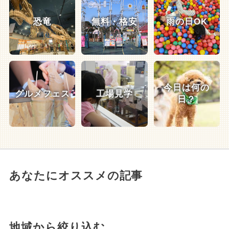
恐竜
無料・格安
雨の日OK
今日は何の
グルメフェス
工場見学
日？
あなたにオススメの記事
地域から絞り込む