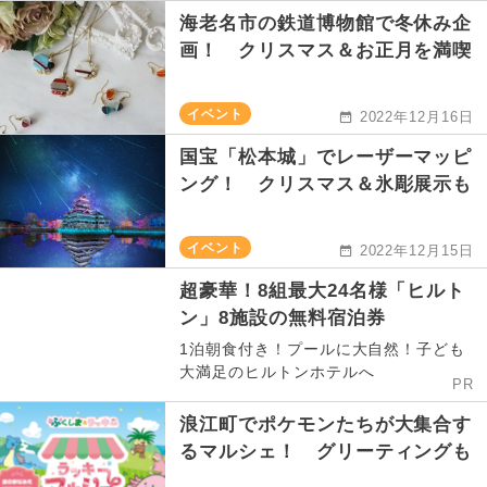
海老名市の鉄道博物館で冬休み企
画！ クリスマス＆お正月を満喫
イベント
2022年12月16日
国宝「松本城」でレーザーマッピ
ング！ クリスマス＆氷彫展示も
イベント
2022年12月15日
超豪華！8組最大24名様「ヒルト
ン」8施設の無料宿泊券
1泊朝食付き！プールに大自然！子ども
大満足のヒルトンホテルへ
PR
浪江町でポケモンたちが大集合す
るマルシェ！ グリーティングも