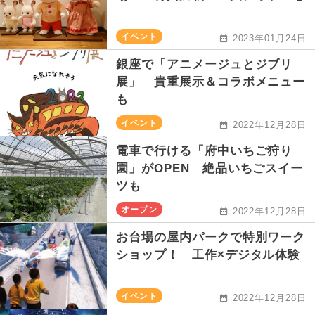
イベント
2023年01月24日
銀座で「アニメージュとジブリ
展」 貴重展示＆コラボメニュー
も
イベント
2022年12月28日
電車で行ける「府中いちご狩り
園」がOPEN 絶品いちごスイー
ツも
オープン
2022年12月28日
お台場の屋内パークで特別ワーク
ショップ！ 工作×デジタル体験
イベント
2022年12月28日