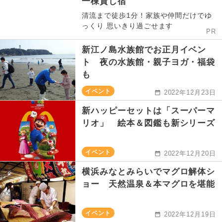
一棟貸し宿
清流まで徒歩1分！家族や仲間だけでゆ
っくり 思いきり過ごせます
PR
新江ノ島水族館でお正月イベン
ト 夜の水族館・親子ヨガ・福袋
も
イベント
2022年12月23日
新ハッピーセットは「スーパーマ
リオ」 絵本＆図鑑も新シリーズ
イベント
2022年12月20日
横浜みなとみらいでマグロ解体シ
ョー 天然温泉＆本マグロを堪能
イベント
2022年12月19日