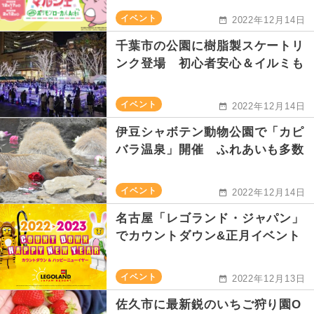
イベント
2022年12月14日
千葉市の公園に樹脂製スケートリ
ンク登場 初心者安心＆イルミも
イベント
2022年12月14日
伊豆シャボテン動物公園で「カピ
バラ温泉」開催 ふれあいも多数
イベント
2022年12月14日
名古屋「レゴランド・ジャパン」
でカウントダウン&正月イベント
イベント
2022年12月13日
佐久市に最新鋭のいちご狩り園O