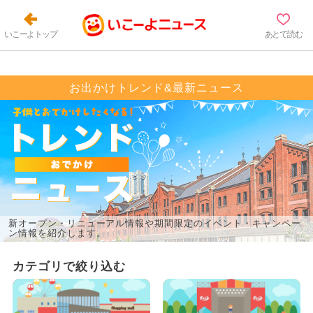
いこーよトップ
あとで読む
お出かけトレンド&最新ニュース
新オープン・リニューアル情報や期間限定のイベント・キャンペー
ン情報を紹介します。
カテゴリで絞り込む