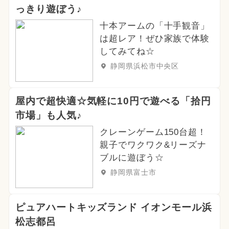
っきり遊ぼう♪
十本アームの「十手観音」
は超レア！ぜひ家族で体験
してみてね☆
静岡県浜松市中央区
屋内で超快適☆気軽に10円で遊べる「拾円
市場」も人気♪
クレーンゲーム150台超！
親子でワクワク&リーズナ
ブルに遊ぼう☆
静岡県富士市
ピュアハートキッズランド イオンモール浜
松志都呂