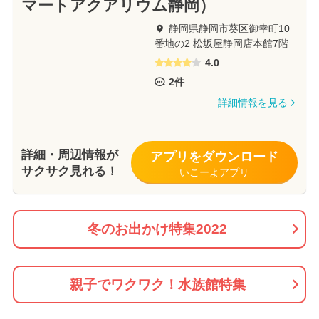
マートアクアリウム静岡）
静岡県静岡市葵区御幸町10
番地の2 松坂屋静岡店本館7階
4.0
2件
詳細情報を見る
詳細・周辺情報が
アプリをダウンロード
サクサク見れる！
いこーよアプリ
冬のお出かけ特集2022
親子でワクワク！水族館特集