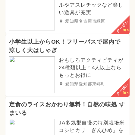
ルやアスレチックなど楽し
い遊具が充実
愛知県名古屋市緑区
クーポン
小学生以上からOK！フリーパスで屋内で
涼しく大はしゃぎ
おもしろアクティビティが
24種類以上！4人以上なら
もっとお得に
愛知県愛知郡東郷町
クーポン
定食のライスおかわり無料！自然の味処 す
まいる
JA多気郡自慢の特別栽培米
コシヒカリ「ぎんひめ」を