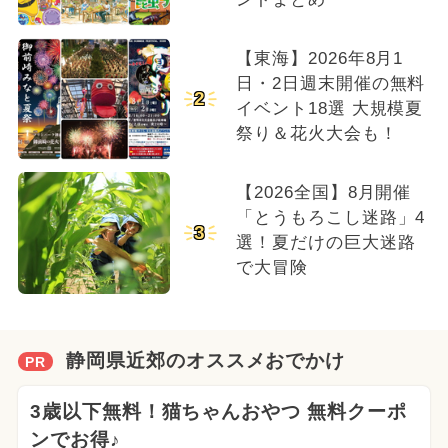
【東海】2026年8月1
日・2日週末開催の無料
2
イベント18選 大規模夏
祭り＆花火大会も！
【2026全国】8月開催
「とうもろこし迷路」4
3
選！夏だけの巨大迷路
で大冒険
静岡県近郊のオススメおでかけ
PR
3歳以下無料！猫ちゃんおやつ 無料クーポ
ンでお得♪