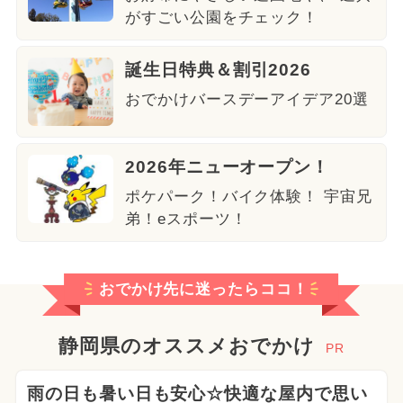
がすごい公園をチェック！
誕生日特典＆割引2026
おでかけバースデーアイデア20選
2026年ニューオープン！
ポケパーク！バイク体験！ 宇宙兄
弟！eスポーツ！
おでかけ先に迷ったらココ！
静岡県のオススメおでかけ
PR
雨の日も暑い日も安心☆快適な屋内で思い