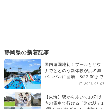
静岡県の新着記事
国内遊園地初！プールとサウ
ナでととのう新体験が浜名湖
パルパルに登場 8/22-30まで
2026-08-07
【東海】駅から歩いて10分以
内の電車で行ける「道の駅」1