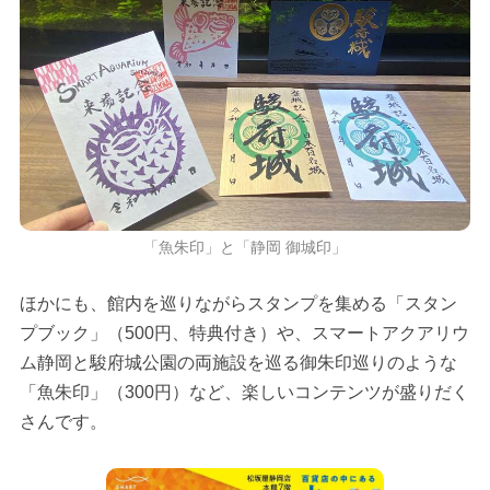
「魚朱印」と「静岡 御城印」
ほかにも、館内を巡りながらスタンプを集める「スタン
プブック」（500円、特典付き）や、スマートアクアリウ
ム静岡と駿府城公園の両施設を巡る御朱印巡りのような
「魚朱印」（300円）など、楽しいコンテンツが盛りだく
さんです。