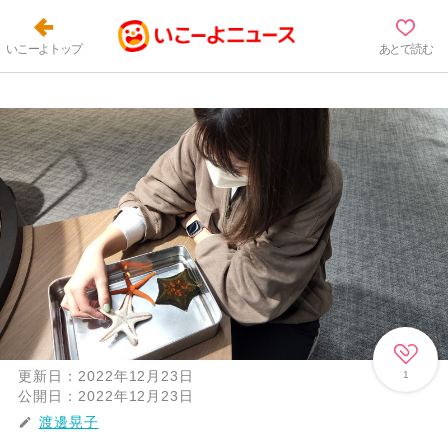
いこーよトップ
あとで読む
更新日：
2022年12月23日
1
公開日：
2022年12月23日
渡邊晃子