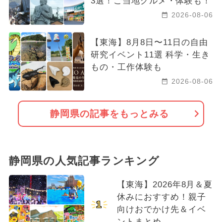
3選！ご当地グルメ・体験も！
2026-08-06
【東海】8月8日〜11日の自由
研究イベント11選 科学・生き
もの・工作体験も
2026-08-06
静岡県の記事をもっとみる
静岡県の人気記事ランキング
【東海】2026年8月＆夏
休みにおすすめ！親子
1
向けおでかけ先＆イベ
ントまとめ