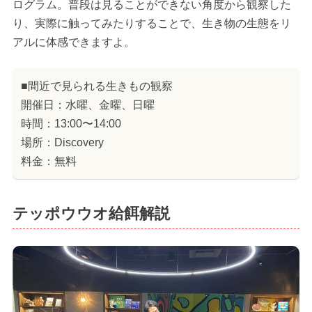
ログラム。普段は見ることができない角度から観察した
り、実際に触ってみたりすることで、生き物の生態をリ
アルに体感できますよ。
■間近で見られる生きもの観察
開催日：水曜、金曜、日曜
時間：13:00〜14:00
場所：Discovery
料金：無料
テッポウウオ給餌解説