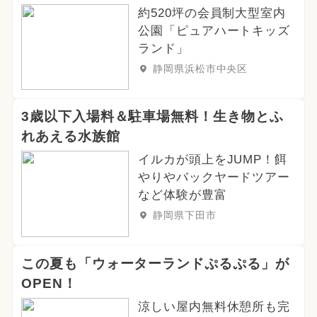
約520坪の会員制大型室内
公園「ピュアハートキッズ
ランド」
静岡県浜松市中央区
3歳以下入場料＆駐車場無料！生き物とふ
れあえる水族館
イルカが頭上をJUMP！餌
やりやバックヤードツアー
など体験が豊富
静岡県下田市
この夏も「ウォーターランドぷるぷる」が
OPEN！
涼しい屋内無料休憩所も完