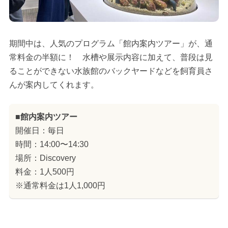
期間中は、人気のプログラム「館内案内ツアー」が、通
常料金の半額に！ 水槽や展示内容に加えて、普段は見
ることができない水族館のバックヤードなどを飼育員さ
んが案内してくれます。
■館内案内ツアー
開催日：毎日
時間：14:00〜14:30
場所：Discovery
料金：1人500円
※通常料金は1人1,000円