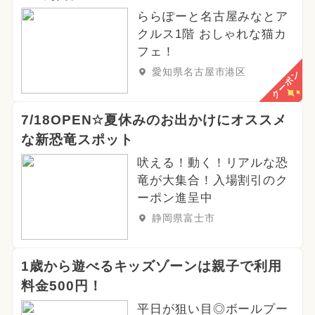
ららぽーと名古屋みなとア
クルス1階 おしゃれな猫カ
フェ！
愛知県名古屋市港区
クーポン
7/18OPEN☆夏休みのお出かけにオススメ
な新恐竜スポット
吠える！動く！リアルな恐
竜が大集合！入場割引のク
ーポン進呈中
静岡県富士市
1歳から遊べるキッズゾーンは親子で利用
料金500円！
平日が狙い目◎ボールプー