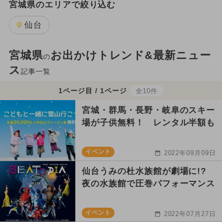
宮城県のエリアで絞り込む
仙台
宮城県
お出かけトレンド&最新ニュー
の
ス
記事一覧
1ページ目 / 1ページ
全10件
宮城・群馬・長野・岐阜のスキー
場が子供無料！ レンタル半額も
イベント
2022年09月09日
仙台うみの杜水族館が劇場に!?
夜の水族館で圧巻パフォーマンス
イベント
2022年07月27日