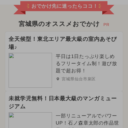
おでかけ先に迷ったらココ！
宮城県のオススメおでかけ
PR
全天候型！東北エリア最大級の室内あそび
場♪
平日は1日たっぷり楽しめ
るフリータイム制！遊び放
題で超お得！
宮城県仙台市泉区
未就学児無料！日本最大級のマンガミュー
ジアム
一部リニューアルでパワー
UP！石ノ森章太郎の作品世