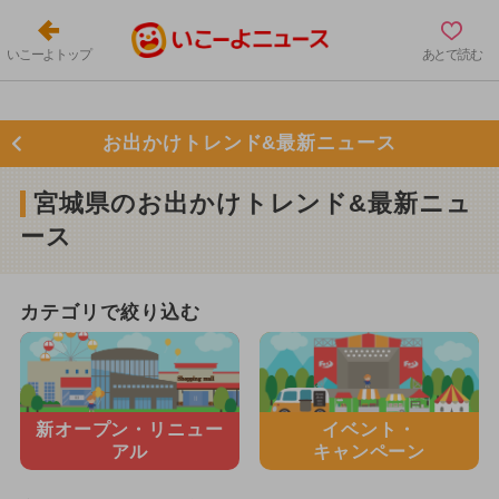
いこーよトップ
あとで読む
お出かけトレンド&最新ニュース
宮城県のお出かけトレンド&最新ニュ
ース
カテゴリで絞り込む
新オープン・
リニュー
イベント・
アル
キャンペーン