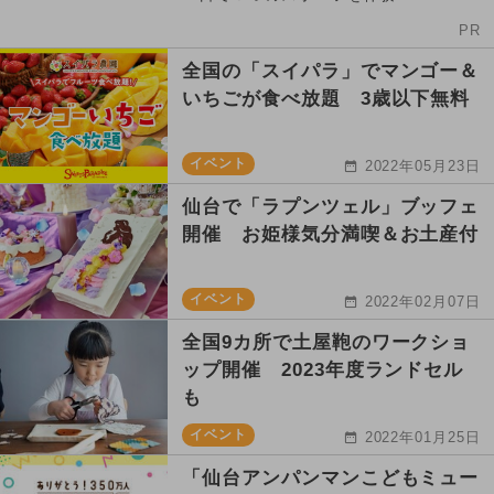
PR
全国の「スイパラ」でマンゴー＆
いちごが食べ放題 3歳以下無料
イベント
2022年05月23日
仙台で「ラプンツェル」ブッフェ
開催 お姫様気分満喫＆お土産付
イベント
2022年02月07日
全国9カ所で土屋鞄のワークショ
ップ開催 2023年度ランドセル
も
イベント
2022年01月25日
「仙台アンパンマンこどもミュー