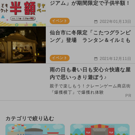
ジアム」が期間限定で子供半額！
イベント
2022年01月13日
仙台市に冬限定「こたつグランピ
ング」登場 ランタン＆イルミも
イベント
2021年12月11日
雨の日も暑い日も安心☆快適な屋
内で思いっきり遊ぼう♪
親子で楽しもう！クレーンゲーム商店街
『爆獲横丁』で爆獲れ体験
PR
カテゴリで絞り込む