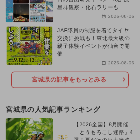
星群観察・化石ラリーも
2026-08-06
JAF隊員の制服を着てタイヤ
交換に挑戦も！東北最大級の
親子体験イベントが仙台で開
催
2026-08-06
宮城県の記事をもっとみる
宮城県の人気記事ランキング
【2026全国】8月開催
「とうもろこし迷路」4
1