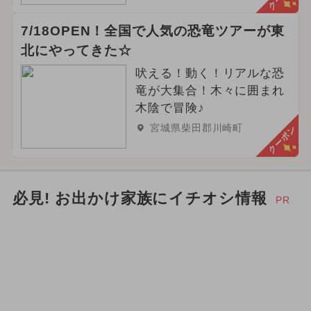
7/18OPEN！全国で人気の恐竜ツアーが東
北にやってきた☆
吠える！動く！リアルな恐
竜が大集合！木々に囲まれ
木陰で冒険♪
宮城県柴田郡川崎町
クーポン
必見! お出かけ家族にイチオシ情報
PR