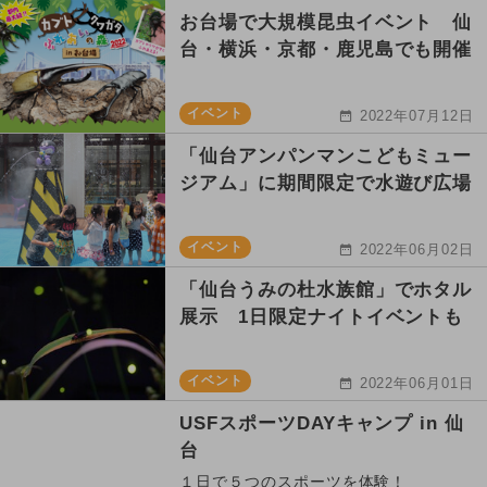
お台場で大規模昆虫イベント 仙
台・横浜・京都・鹿児島でも開催
イベント
2022年07月12日
「仙台アンパンマンこどもミュー
ジアム」に期間限定で水遊び広場
イベント
2022年06月02日
「仙台うみの杜水族館」でホタル
展示 1日限定ナイトイベントも
イベント
2022年06月01日
USFスポーツDAYキャンプ in 仙
台
１日で５つのスポーツを体験！