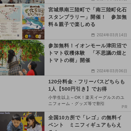
宮城県南三陸町で「南三陸町化石
スタンプラリー」開催！ 参加無
料＆親子で楽しめる
2024年03月14日
参加無料！イオンモール津田沼で
トマト収穫体験 「不思議の畑と
トマトの樹」開催
2024年03月06日
120分料金・フリーパスどちらも
1人【500円引き】でお得
小学生以上～OK！楽天イーグルスのユ
ニフォーム・グッズ等で割引
PR
全国10カ所で「レゴ」の無料イ
ベント ミニフィギュアもらえ