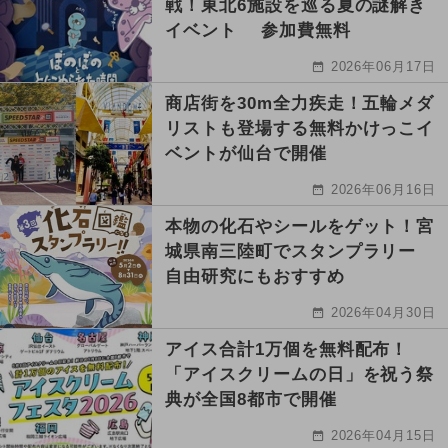
戦！東北6施設を巡る夏の謎解き
イベント 参加費無料
2026年06月17日
商店街を30m全力疾走！五輪メダ
リストも登場する無料かけっこイ
ベントが仙台で開催
2026年06月16日
本物の化石やシールをゲット！宮
城県南三陸町でスタンプラリー
自由研究にもおすすめ
2026年04月30日
アイス合計1万個を無料配布！
「アイスクリームの日」を祝う祭
典が全国8都市で開催
2026年04月15日