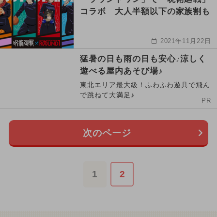
コラボ 大人半額以下の家族割も
2021年11月22日
猛暑の日も雨の日も安心♪涼しく
遊べる屋内あそび場♪
東北エリア最大級！ふわふわ遊具で飛ん
で跳ねて大満足♪
PR
次のページ
1
2