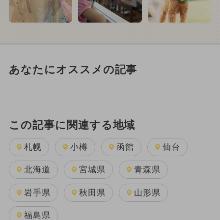
あなたにオススメの記事
この記事に関連する地域
札幌
小樽
函館
仙台
北海道
宮城県
青森県
岩手県
秋田県
山形県
福島県