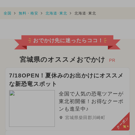
全国
無料・格安
北海道･東北
北海道･東北
おでかけ先に迷ったらココ！
宮城県のオススメおでかけ
PR
7/18OPEN！夏休みのお出かけにオススメ
な新恐竜スポット
全国で人気の恐竜ツアーが
東北初開催！お得なクーポ
ンも進呈中♪
宮城県柴田郡川崎町
クーポン