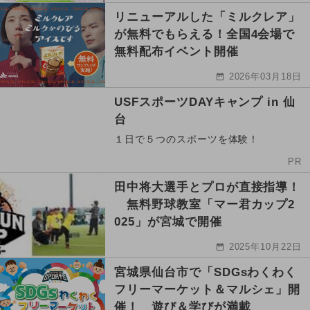
リニューアルした「ミルクレア」
が無料でもらえる！全国4会場で
無料配布イベント開催
2026年03月18日
USFスポーツDAYキャンプ in 仙
台
１日で５つのスポーツを体験！
PR
田中将大選手とプロが直接指導！
無料野球教室「マー君カップ2
025」が宮城で開催
2025年10月22日
宮城県仙台市で「SDGsわくわく
フリーマーケット＆マルシェ」開
催！ 遊び＆学びが満載