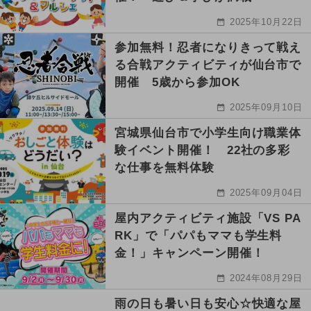
2025年10月22日
参加無料！忍者になりきって戦え
る合戦アクティビティが仙台市で
開催 5歳から参加OK
2025年09月10日
宮城県仙台市で小学生向け職業体
験イベント開催！ 22社の多彩
な仕事を無料体験
2025年09月04日
屋内アクティビティ施設「VS PA
RK」で「パパもママも学生料
金！」キャンペーン開催！
2024年08月29日
雨の日も暑い日も安心☆快適な屋