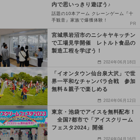
内で思いっきり遊ぼう♪
話題の10本アーム クレーンゲーム『十
手観音』家族で爆獲体験！
PR
宮城県岩沼市のニシキヤキッチン
で工場見学開催 レトルト食品の
製造工程を学ぼう！
2024年06月18日
「イオンタウン仙台泉大沢」で世
界一平和なチャンバラ合戦 参加
無料＆親子で楽しめる
2024年06月12日
東京・池袋でアイスを無料配布！
全国7都市で「アイスクリーム
フェスタ2024」開催
2024年04月16日