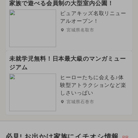
家族で遊べる会員制の大型室内公園！
ピュアキッズ名取リニュー
アルオープン！
宮城県名取市
未就学児無料！日本最大級のマンガミュー
ジアム
ヒーローたちに会える♪体
験型アトラクションなど楽
しさいっぱい
宮城県石巻市
必見! お出かけ家族にイチオシ情報
PR