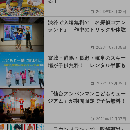
る！
2023年08月02日
渋谷で入場無料の「名探偵コナン
ランド」 作中のトリックを体験
2023年07月05日
宮城・群馬・長野・岐阜のスキー
場が子供無料！ レンタル半額も
2022年09月09日
「仙台アンパンマンこどもミュー
ジアム」が期間限定で子供無料！
2021年12月07日
「ラウンドワン」で「呪術廻戦」