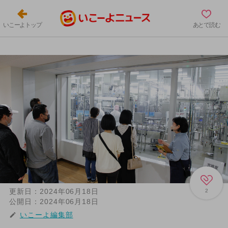
いこーよトップ
あとで読む
更新日：
2024年06月18日
2
公開日：
2024年06月18日
いこーよ編集部