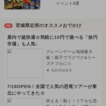
イベント8選
宮城県近郊のオススメおでかけ
PR
屋内で超快適☆気軽に10円で遊べる「拾円
市場」も人気♪
クレーンゲーム地域最大
級！親子でワクワク&リー
ズナブルに☆
福島県福島市
7/18OPEN！全国で人気の恐竜ツアーが東
北にやってきた☆
吠える！動く！リアルな恐