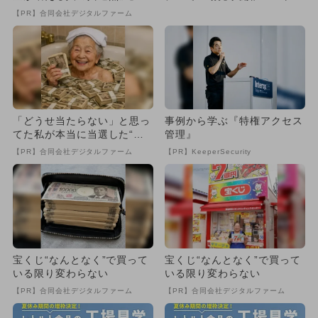
ト食品の製造工程を学ぼう！
【PR】合同会社デジタルファーム
「どうせ当たらない」と思っ
事例から学ぶ『特権アクセス
てた私が本当に当選した“買
管理』
い方”がこれ
【PR】合同会社デジタルファーム
【PR】KeeperSecurity
宝くじ“なんとなく”で買って
宝くじ“なんとなく”で買って
いる限り変わらない
いる限り変わらない
【PR】合同会社デジタルファーム
【PR】合同会社デジタルファーム