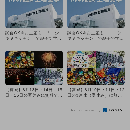
試食OK＆お土産も！「ニシ
試食OK＆お土産も！「ニシ
キヤキッチン」で親子で学べ
キヤキッチン」で親子で学べ
る工場見学 夏休みは予約枠
る工場見学 夏休みは予約枠
2...
2...
【宮城】8月13日・14日・15
【宮城】8月10日・11日・12
日・16日の夏休みに無料で楽
日の3連休（夏休み）に無料
しめるイベント7選
で楽しめるイベント8選
Recommended by