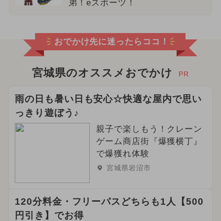
弟！eスポーツ！
おでかけ先に迷ったらココ！
宮城県のオススメおでかけ
PR
雨の日も暑い日も安心☆快適な屋内で思い
っきり遊ぼう♪
親子で楽しもう！クレーン
ゲーム商店街『爆獲横丁』
で爆獲れ体験
宮城県岩沼市
120分料金・フリーパスどちらも1人【500
円引き】でお得