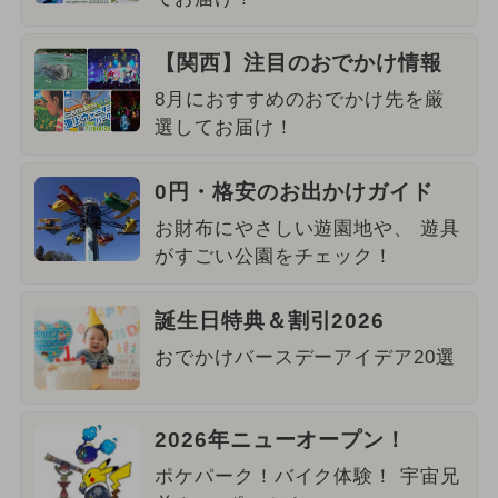
【関西】注目のおでかけ情報
8月におすすめのおでかけ先を厳
選してお届け！
0円・格安のお出かけガイド
お財布にやさしい遊園地や、 遊具
がすごい公園をチェック！
誕生日特典＆割引2026
おでかけバースデーアイデア20選
2026年ニューオープン！
ポケパーク！バイク体験！ 宇宙兄