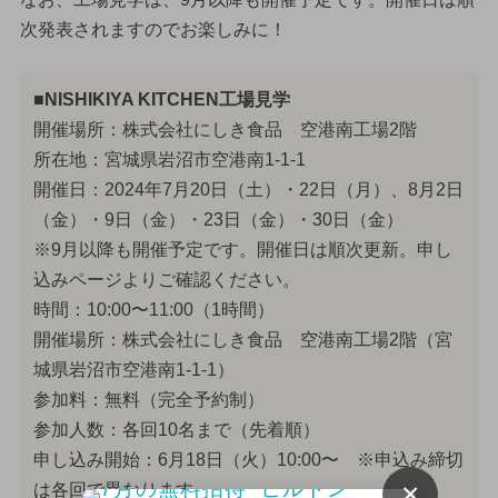
次発表されますのでお楽しみに！
■NISHIKIYA KITCHEN工場見学
開催場所：株式会社にしき食品 空港南工場2階
所在地：宮城県岩沼市空港南1-1-1
開催日：2024年7月20日（土）・22日（月）、8月2日
（金）・9日（金）・23日（金）・30日（金）
※9月以降も開催予定です。開催日は順次更新。申し
込みページよりご確認ください。
時間：10:00〜11:00（1時間）
開催場所：株式会社にしき食品 空港南工場2階（宮
城県岩沼市空港南1-1-1）
参加料：無料（完全予約制）
参加人数：各回10名まで（先着順）
申し込み開始：6月18日（火）10:00〜 ※申込み締切
×
は各回で異なります