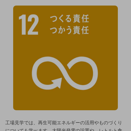
工場見学では、再生可能エネルギーの活用やものづくり
についても学べます。太陽光発電の設置や、レトルト食