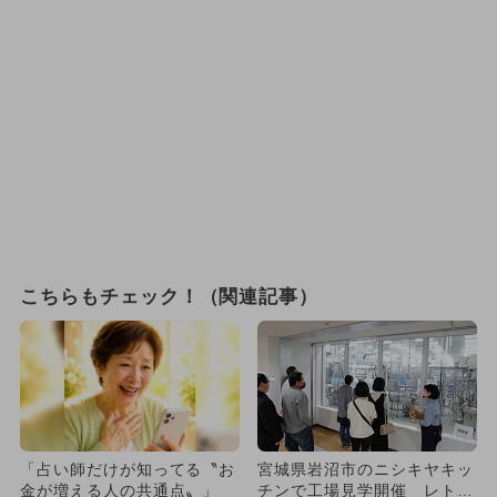
こちらもチェック！（関連記事）
「占い師だけが知ってる〝お
宮城県岩沼市のニシキヤキッ
金が増える人の共通点〟」
チンで工場見学開催 レトル