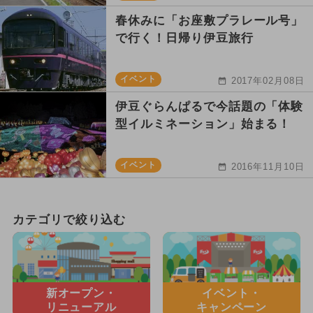
春休みに「お座敷プラレール号」
で行く！日帰り伊豆旅行
イベント
2017年02月08日
伊豆ぐらんぱるで今話題の「体験
型イルミネーション」始まる！
イベント
2016年11月10日
カテゴリで絞り込む
新オープン・
イベント・
リニューアル
キャンペーン