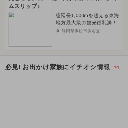
ムスリップ♪
総延長1,000mを超える東海
地方最大級の観光鍾乳洞！
静岡県浜松市浜名区
必見! お出かけ家族にイチオシ情報
PR