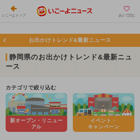
いこーよトップ
あとで読む
お出かけトレンド&最新ニュース
静岡県のお出かけトレンド&最新ニュ
ース
カテゴリで絞り込む
新オープン・
リニュー
イベント・
アル
キャンペーン