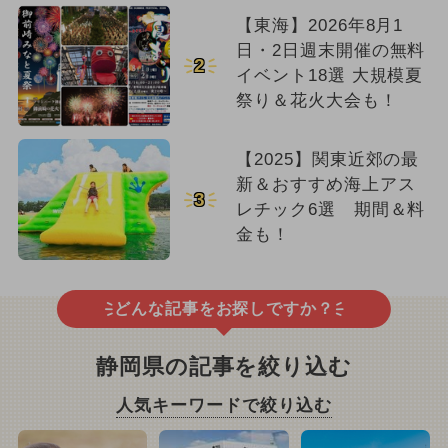
【東海】2026年8月1
日・2日週末開催の無料
2
イベント18選 大規模夏
祭り＆花火大会も！
【2025】関東近郊の最
新＆おすすめ海上アス
3
レチック6選 期間＆料
金も！
どんな記事をお探しですか？
静岡県の記事を絞り込む
人気キーワードで絞り込む