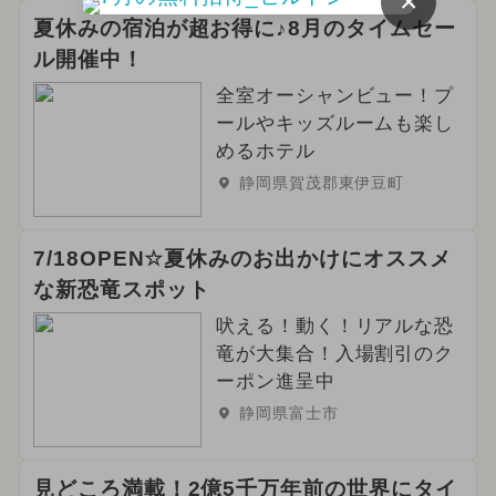
×
夏休みの宿泊が超お得に♪8月のタイムセー
ル開催中！
全室オーシャンビュー！プ
ールやキッズルームも楽し
めるホテル
静岡県賀茂郡東伊豆町
7/18OPEN☆夏休みのお出かけにオススメ
な新恐竜スポット
吠える！動く！リアルな恐
竜が大集合！入場割引のク
ーポン進呈中
静岡県富士市
見どころ満載！2億5千万年前の世界にタイ