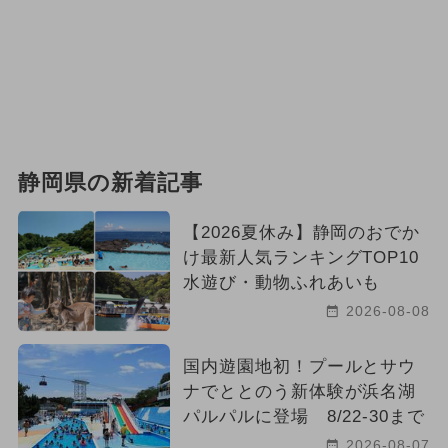
静岡県の新着記事
【2026夏休み】静岡のおでか
け最新人気ランキングTOP10
水遊び・動物ふれあいも
2026-08-08
国内遊園地初！プールとサウ
ナでととのう新体験が浜名湖
パルパルに登場 8/22-30まで
2026-08-07