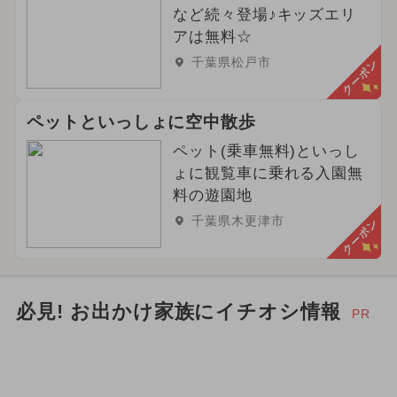
など続々登場♪キッズエリ
アは無料☆
千葉県松戸市
クーポン
ペットといっしょに空中散歩
ペット(乗車無料)といっし
ょに観覧車に乗れる入園無
料の遊園地
千葉県木更津市
クーポン
必見! お出かけ家族にイチオシ情報
PR