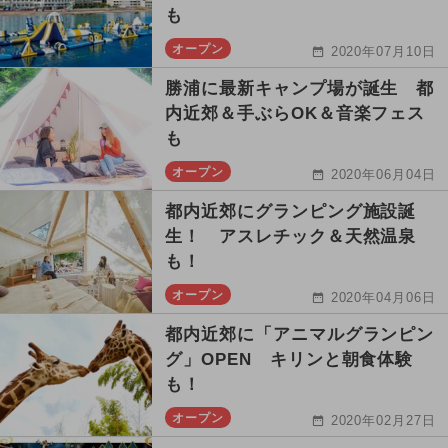
も
オープン
2020年07月10日
勝浦に最新キャンプ場が誕生 都
内近郊＆手ぶらOK＆音楽フェス
も
オープン
2020年06月04日
都内近郊にグランピング施設誕
生！ アスレチック＆天然温泉
も！
オープン
2020年04月06日
都内近郊に「アニマルグランピン
グ」OPEN キリンと朝食体験
も！
オープン
2020年02月27日