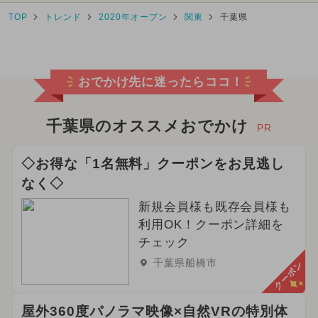
TOP
トレンド
2020年オープン
関東
千葉県
おでかけ先に迷ったらココ！
千葉県のオススメおでかけ
PR
◇お得な「1名無料」クーポンをお見逃し
なく◇
新規会員様も既存会員様も
利用OK！クーポン詳細を
チェック
千葉県船橋市
クーポン
屋外360度パノラマ映像×自然VRの特別体