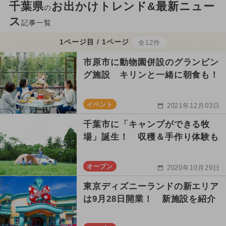
千葉県
お出かけトレンド&最新ニュー
の
ス
記事一覧
1ページ目 / 1ページ
全12件
市原市に動物園併設のグランピン
グ施設 キリンと一緒に朝食も！
イベント
2021年12月03日
千葉市に「キャンプができる牧
場」誕生！ 収穫＆手作り体験も
オープン
2020年10月29日
東京ディズニーランドの新エリア
は9月28日開業！ 新施設を紹介