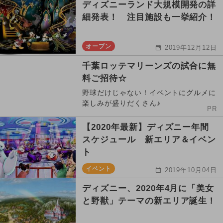
ディズニーランド大規模開発の詳
細発表！ 注目施設も一挙紹介！
オープン
2019年12月12日
千葉ロッテマリーンズの試合に無
料ご招待☆
野球だけじゃない！イベントにグルメに
楽しみが盛りだくさん♪
PR
【2020年最新】ディズニー年間
スケジュール 新エリア＆イベン
ト
イベント
2019年10月04日
ディズニー、2020年4月に「美女
と野獣」テーマの新エリア誕生！