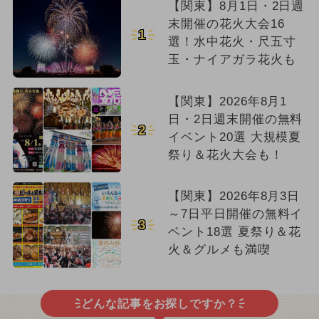
【関東】8月1日・2日週
末開催の花火大会16
1
選！水中花火・尺五寸
玉・ナイアガラ花火も
【関東】2026年8月1
日・2日週末開催の無料
2
イベント20選 大規模夏
祭り＆花火大会も！
【関東】2026年8月3日
～7日平日開催の無料イ
3
ベント18選 夏祭り＆花
火＆グルメも満喫
どんな記事をお探しですか？