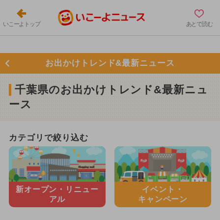
いこーよトップ
あとで読む
お出かけトレンド&最新ニュース
千葉県のお出かけトレンド&最新ニュ
ース
カテゴリで絞り込む
新オープン・
リニュー
イベント・
アル
キャンペーン