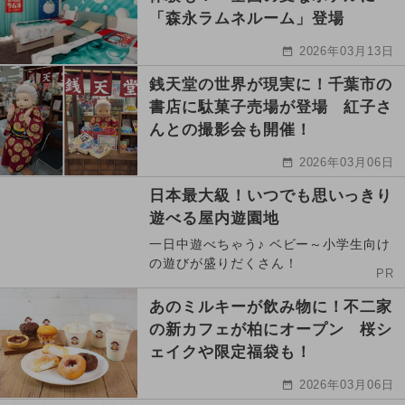
「森永ラムネルーム」登場
2026年03月13日
銭天堂の世界が現実に！千葉市の
書店に駄菓子売場が登場 紅子さ
んとの撮影会も開催！
2026年03月06日
日本最大級！いつでも思いっきり
遊べる屋内遊園地
一日中遊べちゃう♪ ベビー～小学生向け
の遊びが盛りだくさん！
PR
あのミルキーが飲み物に！不二家
の新カフェが柏にオープン 桜シ
ェイクや限定福袋も！
2026年03月06日