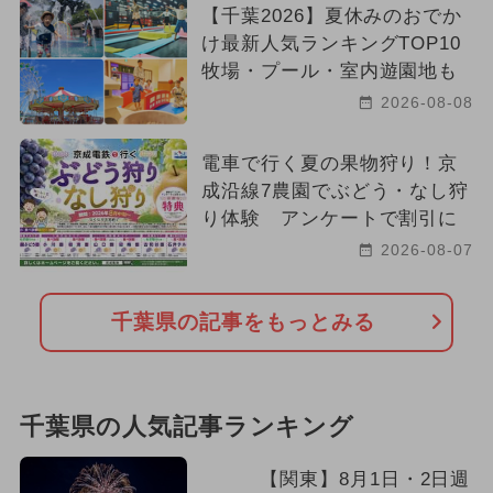
【千葉2026】夏休みのおでか
け最新人気ランキングTOP10
牧場・プール・室内遊園地も
2026-08-08
電車で行く夏の果物狩り！京
成沿線7農園でぶどう・なし狩
り体験 アンケートで割引に
2026-08-07
千葉県の記事をもっとみる
千葉県の人気記事ランキング
【関東】8月1日・2日週