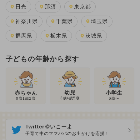
日光
那須
東京都
神奈川県
千葉県
埼玉県
群馬県
栃木県
茨城県
子どもの年齢から探す
幼児
赤ちゃん
小学生
3歳4歳5歳
0歳1歳2歳
6歳〜
Twitter＠いこーよ
子育て中のママパパのお出かけを応援！