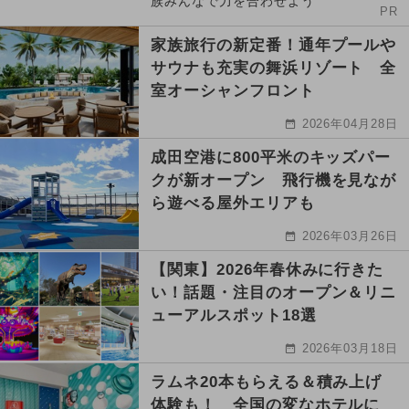
族みんなで力を合わせよう
PR
家族旅行の新定番！通年プールや
サウナも充実の舞浜リゾート 全
室オーシャンフロント
2026年04月28日
成田空港に800平米のキッズパー
クが新オープン 飛行機を見なが
ら遊べる屋外エリアも
2026年03月26日
【関東】2026年春休みに行きた
い！話題・注目のオープン＆リニ
ューアルスポット18選
2026年03月18日
ラムネ20本もらえる＆積み上げ
体験も！ 全国の変なホテルに