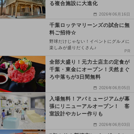
る複合施設に大進化
2026年06月16日
千葉ロッテマリーンズの試合に無
料ご招待☆
野球だけじゃない！イベントにグルメに
楽しみが盛りだくさん♪
PR
全部大盛り！元力士店主の定食が
千葉・東金にオープン！天然まぐ
ろ中落ちが3日間無料
2026年06月05日
入場無料！アパミュージアムが幕
張にリニューアルオープン！ 客
室設計やカレー作りも
2026年06月03日