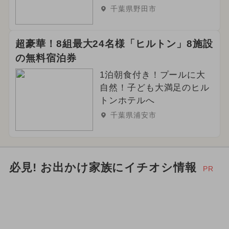
千葉県野田市
超豪華！8組最大24名様「ヒルトン」8施設
の無料宿泊券
1泊朝食付き！プールに大
自然！子ども大満足のヒル
トンホテルへ
千葉県浦安市
必見! お出かけ家族にイチオシ情報
PR