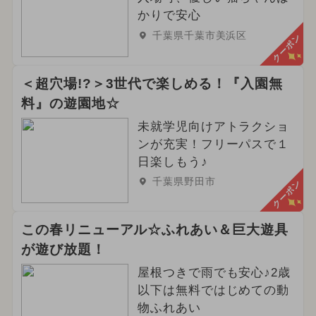
かりで安心
千葉県千葉市美浜区
クーポン
＜超穴場!?＞3世代で楽しめる！『入園無
料』の遊園地☆
未就学児向けアトラクショ
ンが充実！フリーパスで１
日楽しもう♪
千葉県野田市
クーポン
この春リニューアル☆ふれあい＆巨大遊具
が遊び放題！
屋根つきで雨でも安心♪2歳
以下は無料ではじめての動
物ふれあい