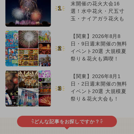
末開催の花火大会16
1
選！水中花火・尺五寸
玉・ナイアガラ花火も
【関東】2026年8月8
日・9日週末開催の無料
2
イベント20選 大規模夏
祭り＆花火も満喫！
【関東】2026年8月1
日・2日週末開催の無料
3
イベント20選 大規模夏
祭り＆花火大会も！
どんな記事をお探しですか？