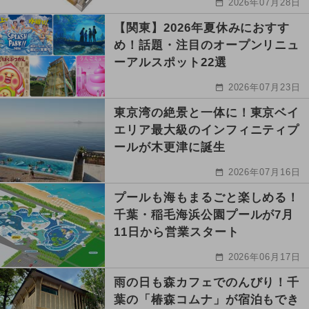
2026年07月28日
【関東】2026年夏休みにおすす
め！話題・注目のオープンリニュ
ーアルスポット22選
2026年07月23日
東京湾の絶景と一体に！東京ベイ
エリア最大級のインフィニティプ
ールが木更津に誕生
2026年07月16日
プールも海もまるごと楽しめる！
千葉・稲毛海浜公園プールが7月
11日から営業スタート
2026年06月17日
雨の日も森カフェでのんびり！千
葉の「椿森コムナ」が宿泊もでき