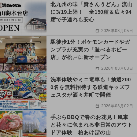
北九州の味「資さんうどん」流山
に3/19上陸！ 全150種＆広々94
席で子連れも安心
2026年03月05日
駅徒歩1分！ポケモンカードやガ
ンプラが充実の「遊べるホビー
店」が松戸に新オープン
2026年03月03日
洗車体験やミニ電車も！抽選200
0名を無料招待する鉄道キッズフ
ェスタが酒々井町で開催
2026年03月02日
手ぶらBBQで春のお花見！風車
と花々に包まれる非日常のアウト
ドア体験 柏あけぼの山