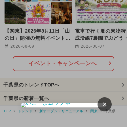
【関東】2026年8月11日「山
電車で行く夏の果物狩
の日」開催の無料イベント10
成沿線7農園でぶどう
選 夏祭り＆水遊び＆映画も
狩り体験 アンケート
2026-08-09
2026-08-07
満喫
に
イベント・キャンペーンへ
千葉県のトレンドTOPへ
千葉県の新着一覧へ
×
TOP
トレンド
新オープン・リニューアル
関東
千葉県