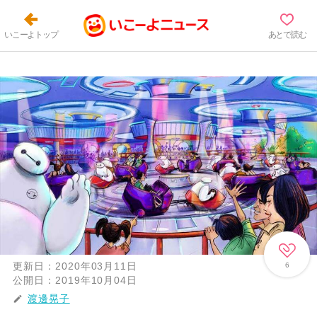
いこーよトップ
あとで読む
更新日：
2020年03月11日
6
公開日：
2019年10月04日
渡邊晃子