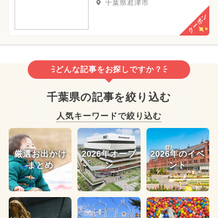
千葉県君津市
クーポン
どんな記事をお探しですか？
千葉県の記事を絞り込む
人気キーワードで絞り込む
厳選お出かけ
2026年オープ
2026年のイベ
まとめ
ン
ント