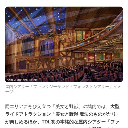
屋内シアター「ファンタジーランド・フォレストシアター」イメ
ージ
同エリアにそびえ立つ「美女と野獣」の城内では、
大型
ライドアトラクション「美女と野獣 魔法のものがたり」
が楽しめるほか、TDL初の本格的な屋内シアター「ファ