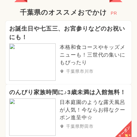
千葉県のオススメおでかけ
PR
お誕生日や七五三、お宮参りなどのお祝い
にも！
本格和食コースやキッズメ
ニューも！三世代の集いに
もぴったり
千葉県市川市
のんびり家族時間に♪3歳未満は入館無料！
日本庭園のような露天風呂
が人気！今ならお得なクー
ポン進呈中☆
千葉県野田市
クーポン