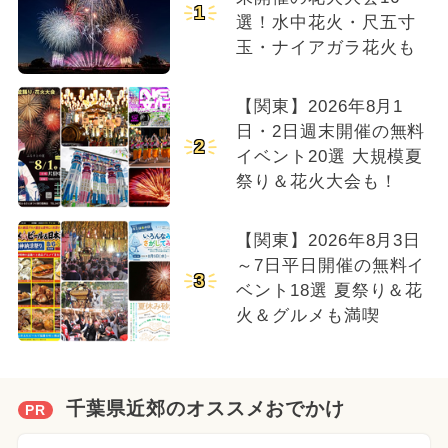
1
選！水中花火・尺五寸
玉・ナイアガラ花火も
【関東】2026年8月1
日・2日週末開催の無料
2
イベント20選 大規模夏
祭り＆花火大会も！
【関東】2026年8月3日
～7日平日開催の無料イ
3
ベント18選 夏祭り＆花
火＆グルメも満喫
千葉県近郊のオススメおでかけ
PR