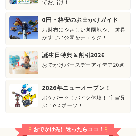
てお届け！
0円・格安のお出かけガイド
お財布にやさしい遊園地や、 遊具
がすごい公園をチェック！
誕生日特典＆割引2026
おでかけバースデーアイデア20選
2026年ニューオープン！
ポケパーク！バイク体験！ 宇宙兄
弟！eスポーツ！
おでかけ先に迷ったらココ！