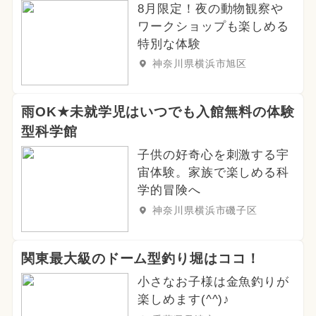
8月限定！夜の動物観察や
ワークショップも楽しめる
特別な体験
神奈川県横浜市旭区
雨OK★未就学児はいつでも入館無料の体験
型科学館
子供の好奇心を刺激する宇
宙体験。家族で楽しめる科
学的冒険へ
神奈川県横浜市磯子区
関東最大級のドーム型釣り堀はココ！
小さなお子様は金魚釣りが
楽しめます(^^)♪