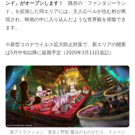
ンド」がオープンします！
既存の「ファンタジーラン
ド」を拡張した同エリアには、主人公ベルが住む村が再
現され、映画の中に入り込んだような世界観を堪能でき
ます。
※新型コロナウイルス拡大防止対策で、新エリアの開業
は5月中旬以降に延期予定（2020年3月11日追記）
新アトラクション「美女と野獣 魔法のものがたり」イメージ