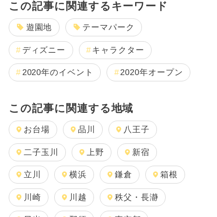
この記事に関連するキーワード
遊園地
テーマパーク
ディズニー
キャラクター
2020年のイベント
2020年オープン
この記事に関連する地域
お台場
品川
八王子
二子玉川
上野
新宿
立川
横浜
鎌倉
箱根
川崎
川越
秩父・長瀞