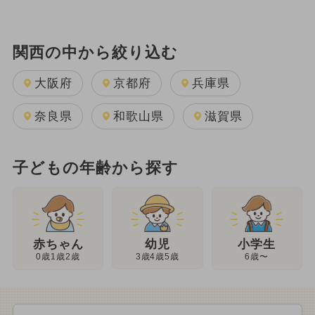
関西の中から絞り込む
大阪府
京都府
兵庫県
奈良県
和歌山県
滋賀県
子どもの年齢から探す
幼児
赤ちゃん
小学生
3歳4歳5歳
0歳1歳2歳
6歳〜