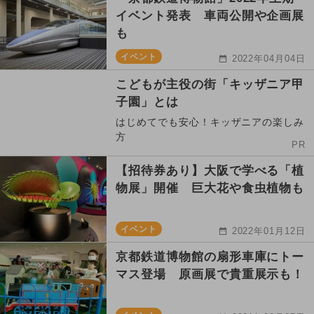
イベント発表 車両公開や企画展
も
イベント
2022年04月04日
こどもが主役の街「キッザニア甲
子園」とは
はじめてでも安心！キッザニアの楽しみ
方
PR
【招待券あり】大阪で学べる「植
物展」開催 巨大花や食虫植物も
イベント
2022年01月12日
京都鉄道博物館の扇形車庫にトー
マス登場 原画展で貴重展示も！