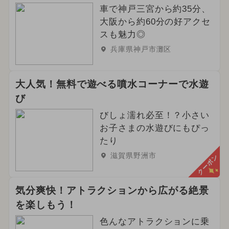
車で神戸三宮から約35分、
大阪から約60分の好アクセ
スも魅力◎
兵庫県神戸市灘区
大人気！無料で遊べる噴水コーナーで水遊
び
びしょ濡れ必至！？小さい
お子さまの水遊びにもぴっ
たり
滋賀県野洲市
クーポン
気分爽快！アトラクションから広がる絶景
を楽しもう！
色んなアトラクションに乗