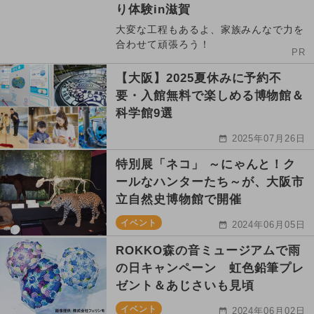
り体験in滋賀
大変な工程もあるよ、家族みんなで力を
合わせて頑張ろう！
PR
【大阪】2025夏休みに予約不
要・入館無料で楽しめる博物館＆
科学館9選
2025年07月26日
特別展「ネコ」 ～にゃんと！ク
ールなハンターたち～が、大阪市
立自然史博物館で開催
イベント
2024年06月05日
ROKKO森の音ミュージアムで雨
の日キャンペーン 虹色鉛筆プレ
ゼント＆あじさいも見頃
イベント
2024年06月02日