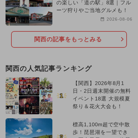
の楽しい「道の駅」8選｜フル
ーツ狩りやご当地グルメも！
2026-08-06
関西の記事をもっとみる
関西の人気記事ランキング
【関西】2026年8月1
日・2日週末開催の無料
1
イベント18選 大規模夏
祭り＆花火大会も！
標高1,100m超で空中散
歩！琵琶湖を一望でき
2