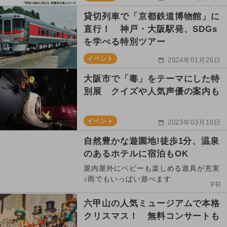
貸切列車で「京都鉄道博物館」に
直行！ 神戸・大阪駅発、SDGs
を学べる特別ツアー
イベント
2024年01月26日
大阪市で「毒」をテーマにした特
別展 クイズや人気声優の案内も
イベント
2023年03月10日
自然豊かな遊園地!徒歩1分、温泉
のあるホテルに宿泊もOK
屋内屋外にベビーも楽しめる遊具が充実
♪雨でもいっぱい遊べます
PR
六甲山の人気ミュージアムで本格
クリスマス！ 無料コンサートも