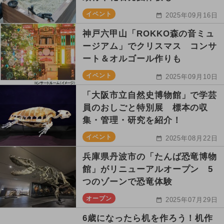
イベント
2025年09月16日
神戸六甲山「ROKKO森の音ミュ
ージアム」でクリスマス コンサ
ート＆オルゴール作りも
イベント
2025年09月10日
「大阪市立自然史博物館」で学芸
員のおしごと特別展 標本の収
集・管理・研究を紹介！
イベント
2025年08月22日
兵庫県丹波市の「たんば恐竜博物
館」がリニューアルオープン 5
つのゾーンで恐竜体験
オープン
2025年07月29日
6歳になったら机を作ろう！机作