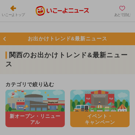
いこーよトップ
あとで読む
お出かけトレンド&最新ニュース
関西のお出かけトレンド&最新ニュー
ス
カテゴリで絞り込む
新オープン・
リニュー
イベント・
アル
キャンペーン