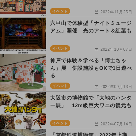
イベント
2022年11月25日
六甲山で体験型「ナイトミュージ
アム」開催 光のアート＆紅葉も
イベント
2022年10月07日
神戸で体験＆学べる「博士ちゃ
ん」展 併設施設もOKで1日遊べ
る
イベント
2022年09月13日
大阪市の博物館で「大地のハンタ
ー展」 12m級巨大ワニの復元も
イベント
2022年07月14日
「京都鉄道博物館」2022年上期