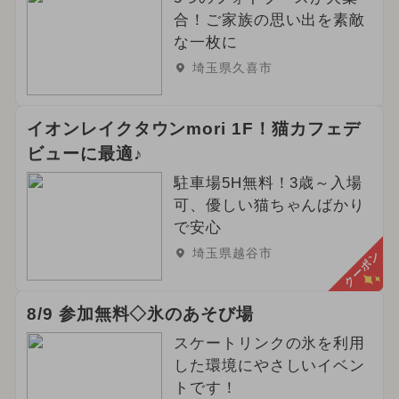
合！ご家族の思い出を素敵
な一枚に
埼玉県久喜市
イオンレイクタウンmori 1F！猫カフェデ
ビューに最適♪
駐車場5H無料！3歳～入場
可、優しい猫ちゃんばかり
で安心
埼玉県越谷市
クーポン
8/9 参加無料◇氷のあそび場
スケートリンクの氷を利用
した環境にやさしいイベン
トです！