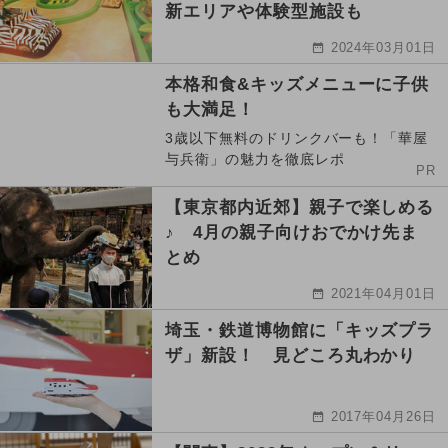
新エリアや体験型施設も
2024年03月01日
本格和食&キッズメニューに子供
も大満足！
3歳以下無料のドリンクバーも！「華屋
与兵衛」の魅力を徹底レポ
PR
【東京都内近郊】親子で楽しめる
♪ 4月の親子向けおでかけ先ま
とめ
2021年04月01日
埼玉・鉄道博物館に「キッズプラ
ザ」新設！ 見どころ丸わかり
2017年04月26日