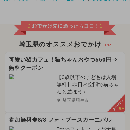
おでかけ先に迷ったらココ！
埼玉県のオススメおでかけ
PR
可愛い猫カフェ！猫ちゃんおやつ550円⇒
無料クーポン
【3歳以下の子どもは入場
無料】非日常空間で猫ちゃ
んと遊ぼう♪
埼玉県羽生市
クーポン
参加無料◆8/8 フォトブースカーニバル
5つのフォトブースが大集