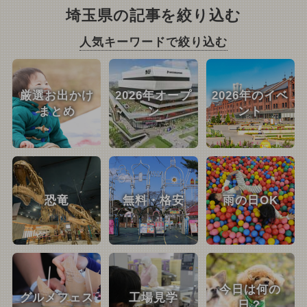
埼玉県の記事を絞り込む
人気キーワードで絞り込む
厳選お出かけ
2026年オープ
2026年のイベ
まとめ
ン
ント
恐竜
無料・格安
雨の日OK
今日は何の
グルメフェス
工場見学
日？