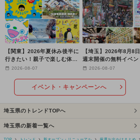
【関東】2026年夏休み後半に
【埼玉】2026年8月8
行きたい！親子で楽しむ体験
週末開催の無料イベン
型展示14選 入場無料も
上福岡七夕まつり＆グ
2026-08-07
2026-08-07
喫
イベント・キャンペーンへ
埼玉県のトレンドTOPへ
埼玉県の新着一覧へ
TOP
トレンド
新オープン・リニューアル
厳選お出かけまとめ