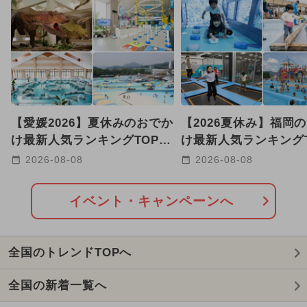
【愛媛2026】夏休みのおでか
【2026夏休み】福岡
け最新人気ランキングTOP10
け最新人気ランキングT
プール・室内遊び場・体験系
恐竜体験・水族館・職
2026-08-08
2026-08-08
も
も
イベント・キャンペーンへ
全国のトレンドTOPへ
全国の新着一覧へ