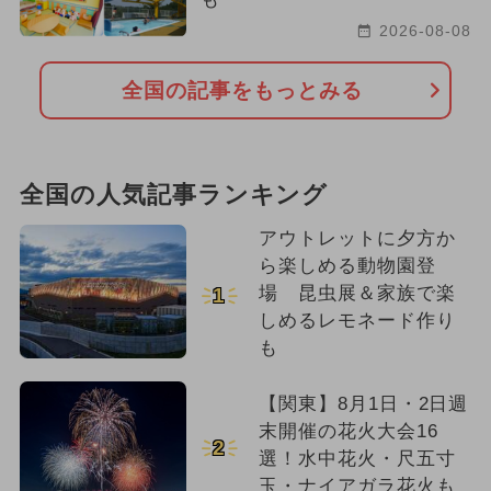
2026-08-08
全国の記事をもっとみる
全国の人気記事ランキング
アウトレットに夕方か
ら楽しめる動物園登
場 昆虫展＆家族で楽
1
しめるレモネード作り
も
【関東】8月1日・2日週
末開催の花火大会16
2
選！水中花火・尺五寸
玉・ナイアガラ花火も