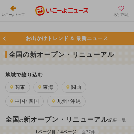
いこーよトップ
あとで読む
お出かけトレンド & 最新ニュース
全国の新オープン・リニューアル
地域で絞り込む
関東
東海
関西
中国･四国
九州･沖縄
全国
新オープン・リニューアル
の
記事一覧
1ページ目 / 4ページ
全77件