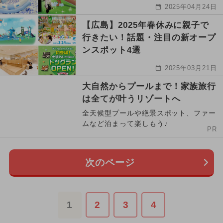
2025年04月24日
【広島】2025年春休みに親子で
行きたい！話題・注目の新オープ
ンスポット4選
2025年03月21日
大自然からプールまで！家族旅行
は全てが叶うリゾートへ
全天候型プールや絶景スポット、ファー
ムなど泊まって楽しもう♪
PR
次のページ
1
2
3
4