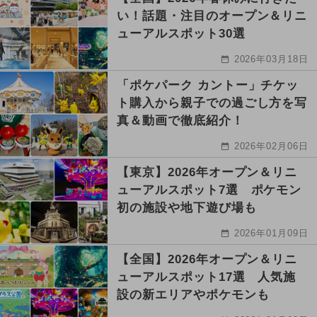
い！話題・注目のオープン＆リニ
ューアルスポット30選
2026年03月18日
「ポケパーク カントー」チケッ
ト購入から親子での過ごし方を写
真＆動画で徹底紹介！
2026年02月06日
【東京】2026年オープン＆リニ
ューアルスポット7選 ポケモン
初の施設や地下遊び場も
2026年01月09日
【全国】2026年オープン＆リニ
ューアルスポット17選 人気施
設の新エリアやポケモンも