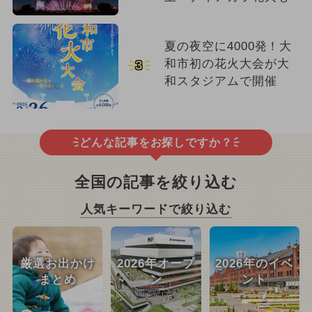
夏の夜空に4000発！大
和市初の花火大会が大
3
和スタジアムで開催
どんな記事をお探しですか？
全国の記事を絞り込む
人気キーワードで絞り込む
厳選お出かけ
2026年オープ
2026年のイベ
まとめ
ン
ント