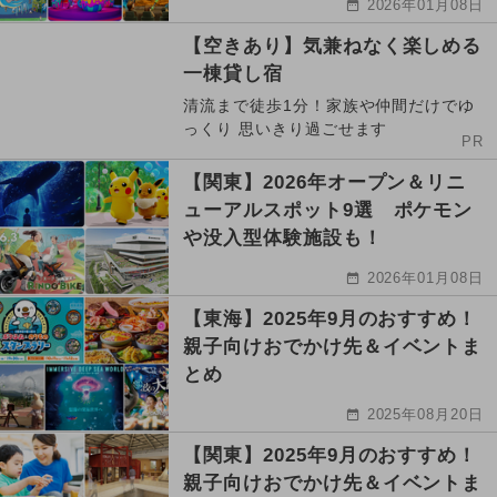
2026年01月08日
【空きあり】気兼ねなく楽しめる
一棟貸し宿
清流まで徒歩1分！家族や仲間だけでゆ
っくり 思いきり過ごせます
PR
【関東】2026年オープン＆リニ
ューアルスポット9選 ポケモン
や没入型体験施設も！
2026年01月08日
【東海】2025年9月のおすすめ！
親子向けおでかけ先＆イベントま
とめ
2025年08月20日
【関東】2025年9月のおすすめ！
親子向けおでかけ先＆イベントま