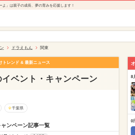
ーよ」は親子の成長、夢の育みを応援します！
ン
ドラえもん
関東
けトレンド & 最新ニュース
のイベント・キャンペーン
8
千葉県
0
キャンペーン記事一覧