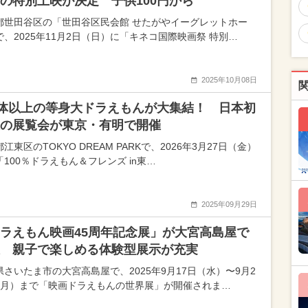
の特別上映が決定 子供100円から
都世田谷区の「世田谷区民会館 せたがやイーグレットホー
で、2025年11月2日（日）に「キネコ国際映画祭 特別…
2025年10月08日
0体以上の等身大ドラえもんが大集結！ 日本初
の展覧会が東京・有明で開催
江東区のTOKYO DREAM PARKで、2026年3月27日（金）
100％ドラえもん＆フレンズ in東…
2025年09月29日
ラえもん映画45周年記念展」が大宮高島屋で
 親子で楽しめる体験型展示が充実
県さいたま市の大宮高島屋で、2025年9月17日（水）〜9月2
（月）まで「映画ドラえもんの世界展」が開催されま…