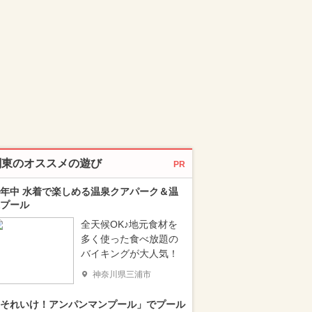
関東のオススメの遊び
PR
年中 水着で楽しめる温泉クアパーク＆温
プール
全天候OK♪地元食材を
多く使った食べ放題の
バイキングが大人気！
神奈川県三浦市
それいけ！アンパンマンプール」でプール