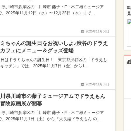
川県川崎市多摩区の「川崎市 藤子・F・不二雄ミュージア
科
、2025年11月12日（水）〜12月25日（木）まで…
見
2025年11月06日
ミちゃんの誕生日をお祝いしよ♪渋谷のドラえ
カフェにメニュー＆グッズ登場
月2日はドラミちゃんの誕生日！ 東京都渋谷区の「ドラえも
'sキッチン」では、2025年11月7日（金）から1…
2025年11月05日
川県川崎市の藤子ミュージアムでドラえもん
冒険原画展が開幕
川県川崎市多摩区の「川崎市 藤子・F・不二雄ミュージア
で、2025年11月1日（土）から『大長編ドラえもん の…