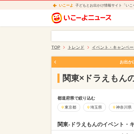
いこーよ
子どもとお出かけ情報サイト「いこ
TOP
トレンド
イベント・キャンペー
お出か
関東×ドラえもん
都道府県で絞り込む
東京都
埼玉県
神奈川県
関東
ドラえもんのイベント・
×