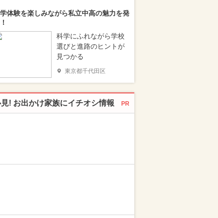
学体験を楽しみながら私立中高の魅力を発
！
科学にふれながら学校
選びと進路のヒントが
見つかる
東京都千代田区
必見! お出かけ家族にイチオシ情報
PR