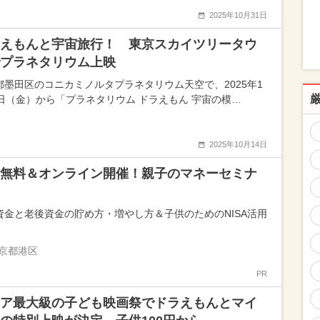
2025年10月31日
えもんと宇宙旅行！ 東京スカイツリータウ
プラネタリウム上映
都墨田区のコニカミノルタプラネタリウム天空で、2025年1
7日（金）から「プラネタリウム ドラえもん 宇宙の模…
2025年10月14日
無料＆オンライン開催！親子のマネーセミナ
資金と老後資金の貯め方・増やし方＆子供のためのNISA活用
京都港区
PR
ア最大級の子ども映画祭でドラえもんとマイ