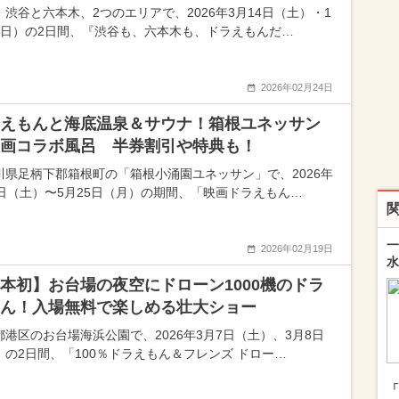
・渋谷と六本木、2つのエリアで、2026年3月14日（土）・1
（日）の2日間、『渋谷も、六本木も、ドラえもんだ…
2026年02月24日
えもんと海底温泉＆サウナ！箱根ユネッサン
画コラボ風呂 半券割引や特典も！
川県足柄下郡箱根町の「箱根小涌園ユネッサン」で、2026年
7日（土）〜5月25日（月）の期間、「映画ドラえもん…
一
2026年02月19日
水
本初】お台場の夜空にドローン1000機のドラ
ん！入場無料で楽しめる壮大ショー
都港区のお台場海浜公園で、2026年3月7日（土）、3月8日
）の2日間、「100％ドラえもん＆フレンズ ドロー…
「