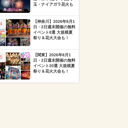
玉・ナイアガラ花火も
【神奈川】2026年8月1
4
日・2日週末開催の無料
イベント8選 大規模夏
祭り＆花火大会も！
【関東】2026年8月1
5
日・2日週末開催の無料
イベント20選 大規模夏
祭り＆花火大会も！