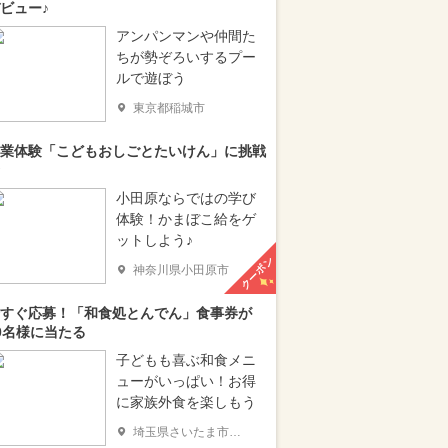
ビュー♪
アンパンマンや仲間た
ちが勢ぞろいするプー
ルで遊ぼう
東京都稲城市
業体験「こどもおしごとたいけん」に挑戦
小田原ならではの学び
体験！かまぼこ給をゲ
ットしよう♪
クーポン
神奈川県小田原市
すぐ応募！「和食処とんでん」食事券が
0名様に当たる
子どもも喜ぶ和食メニ
ューがいっぱい！お得
に家族外食を楽しもう
埼玉県さいたま市南区