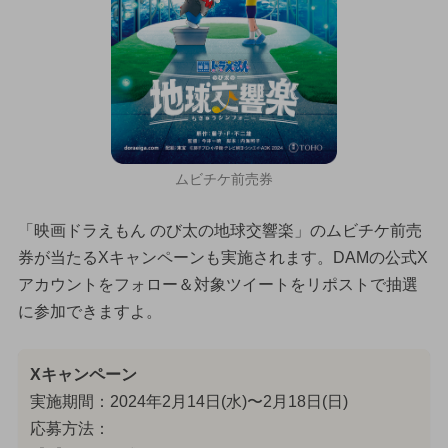
ムビチケ前売券
「映画ドラえもん のび太の地球交響楽」のムビチケ前売
券が当たるXキャンペーンも実施されます。DAMの公式X
アカウントをフォロー＆対象ツイートをリポストで抽選
に参加できますよ。
Xキャンペーン
実施期間：2024年2月14日(水)〜2月18日(日)
応募方法：