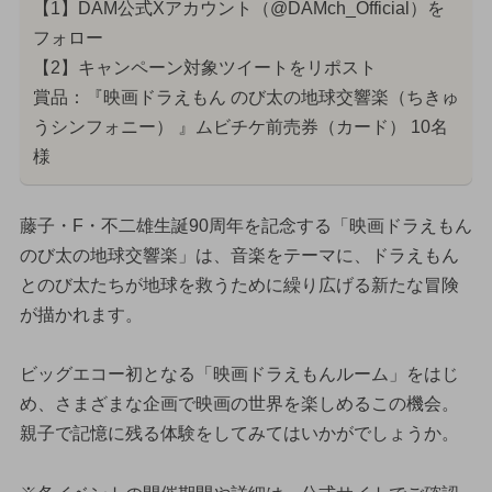
【1】DAM公式Xアカウント（@DAMch_Official）を
フォロー
【2】キャンペーン対象ツイートをリポスト
賞品：『映画ドラえもん のび太の地球交響楽（ちきゅ
うシンフォニー） 』ムビチケ前売券（カード） 10名
様
藤子・F・不二雄生誕90周年を記念する「映画ドラえもん
のび太の地球交響楽」は、音楽をテーマに、ドラえもん
とのび太たちが地球を救うために繰り広げる新たな冒険
が描かれます。
ビッグエコー初となる「映画ドラえもんルーム」をはじ
め、さまざまな企画で映画の世界を楽しめるこの機会。
親子で記憶に残る体験をしてみてはいかがでしょうか。