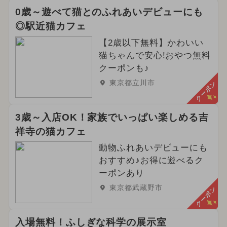
0歳～遊べて猫とのふれあいデビューにも
◎駅近猫カフェ
【2歳以下無料】かわいい
猫ちゃんで安心!おやつ無料
クーポンも♪
東京都立川市
クーポン
3歳～入店OK！家族でいっぱい楽しめる吉
祥寺の猫カフェ
動物ふれあいデビューにも
おすすめ♪お得に遊べるク
ーポンあり
東京都武蔵野市
クーポン
入場無料！ふしぎな科学の展示室