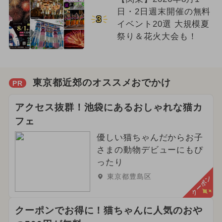
日・2日週末開催の無料
3
イベント20選 大規模夏
祭り＆花火大会も！
東京都近郊のオススメおでかけ
PR
アクセス抜群！池袋にあるおしゃれな猫カ
フェ
優しい猫ちゃんだからお子
さまの動物デビューにもぴ
ったり
東京都豊島区
クーポン
クーポンでお得に！猫ちゃんに人気のおや