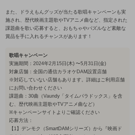
また、ドラえもんグッズが当たる歌唱キャンペーンも実
施され、歴代映画主題歌やTVアニメ曲など、指定された
課題曲を歌い応募すると、おもちゃやパズルなど素敵な
賞品を手に入れるチャンスがあります！
歌唱キャンペーン
実施期間：2024年2月15日(木) 〜5月31日(金)
対象店舗：全国の通信カラオケDAM設置店舗
※対応していない店舗もあります。詳細はご利用店舗
にお問い合わせください
課題曲：30曲（Vaundy「タイムパラドックス」を含
む、歴代映画主題歌やTVアニメ曲など）
※キャンペーンサイトよりご確認ください
応募方法：
【1】デンモク（SmartDAMシリーズ）から『映画ド