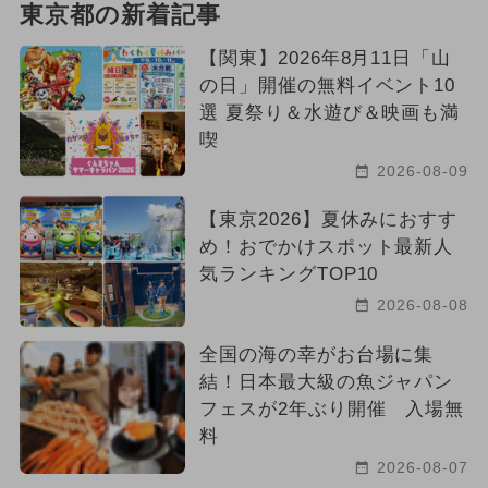
東京都の新着記事
【関東】2026年8月11日「山
の日」開催の無料イベント10
選 夏祭り＆水遊び＆映画も満
喫
2026-08-09
【東京2026】夏休みにおすす
め！おでかけスポット最新人
気ランキングTOP10
2026-08-08
全国の海の幸がお台場に集
結！日本最大級の魚ジャパン
フェスが2年ぶり開催 入場無
料
2026-08-07