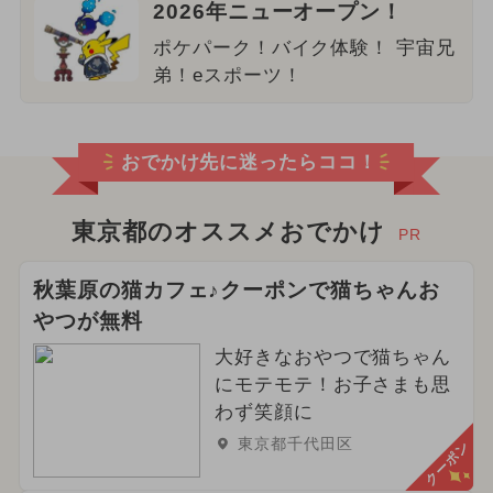
2026年ニューオープン！
ポケパーク！バイク体験！ 宇宙兄
弟！eスポーツ！
おでかけ先に迷ったらココ！
東京都のオススメおでかけ
PR
秋葉原の猫カフェ♪クーポンで猫ちゃんお
やつが無料
大好きなおやつで猫ちゃん
にモテモテ！お子さまも思
わず笑顔に
東京都千代田区
クーポン