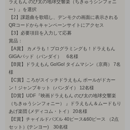
ラえもん のび太の地球交響楽（ちきゅうシンフォニ
ー）』を選択
【2】課題曲を歌唱し、デンモクの画面に表示される
QRコードからキャンペーンサイトにアクセス
【3】必要項目を入力して応募
賞品：
【A賞】 カメラも！プログラミングも！ドラえもん
GIGAパッド（バンダイ） 6名様
【B賞】ドラえもん Go!Go! タイムマシン（京商） 7名
様
【C賞】ころがスイッチドラえもん ボールがドカー
ン！ジャンプキット（バンダイ） 12名様
【D賞】UDF『映画ドラえもん のび太の地球交響楽
（ちきゅうシンフォニー） 』ドラえもん＆ムードもり
あげ楽団 (メディコム・トイ） 20名様
【E賞】チャイルドパズル 40ピース&60ピース （2点
セット）(テンヨー) 30名様