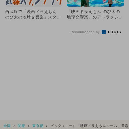
西武線で「映画ドラえもん
「映画ドラえもん のび太の
のび太の地球交響楽」スタン
地球交響楽」のアトラクショ
プラリー！ ぬいぐるみ当た
ンがリトルプラネットに登
る
場！
Recommended by
全国
関東
東京都
ビッグエコーに「映画ドラえもんルーム」登場