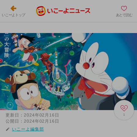
いこーよトップ
あとで読む
更新日：
2024年02月16日
1
公開日：
2024年02月16日
いこーよ編集部