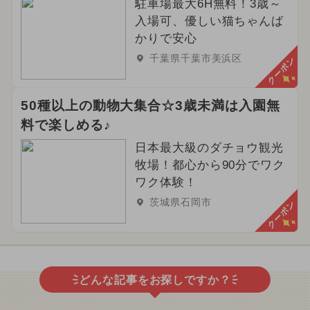
駐車場最大6H無料！3歳～
入場可、優しい猫ちゃんば
かりで安心
千葉県千葉市美浜区
クーポン
50種以上の動物大集合☆3歳未満は入園無
料で楽しめる♪
日本最大級のダチョウ観光
牧場！都心から90分でワク
ワク体験！
茨城県石岡市
クーポン
どんな記事をお探しですか？