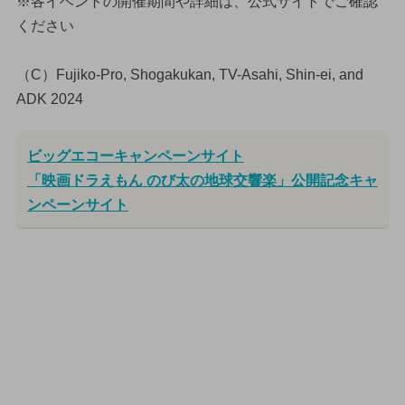
※各イベントの開催期間や詳細は、公式サイトでご確認
ください
（C）Fujiko-Pro, Shogakukan, TV-Asahi, Shin-ei, and
ADK 2024
ビッグエコーキャンペーンサイト
「映画ドラえもん のび太の地球交響楽」公開記念キャ
ンペーンサイト