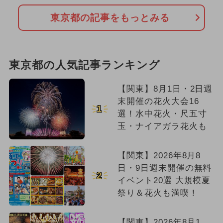
東京都の記事をもっとみる
東京都の人気記事ランキング
【関東】8月1日・2日週
末開催の花火大会16
1
選！水中花火・尺五寸
玉・ナイアガラ花火も
【関東】2026年8月8
日・9日週末開催の無料
2
イベント20選 大規模夏
祭り＆花火も満喫！
【関東】2026年8月1