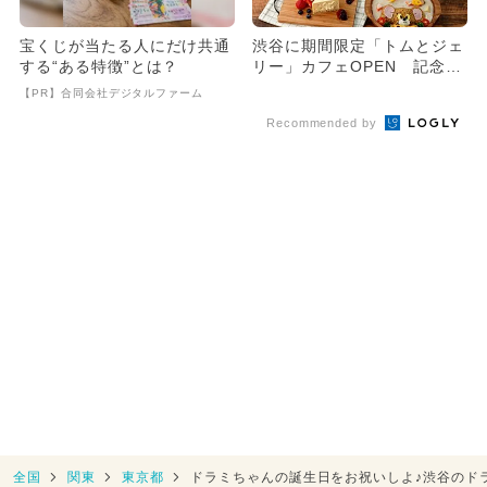
宝くじが当たる人にだけ共通
渋谷に期間限定「トムとジェ
する“ある特徴”とは？
リー」カフェOPEN 記念プ
レゼントも
【PR】合同会社デジタルファーム
Recommended by
全国
関東
東京都
ドラミちゃんの誕生日をお祝いしよ♪渋谷のド