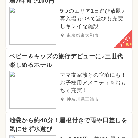
場7時間で100円
5つのエリア1日遊び放題♪
再入場もOKで遊びも充実
しキレイな施設
東京都東大和市
クーポン
ベビー＆キッズの旅行デビューに♪三世代
楽しめるホテル
ママ友家族との宿泊にも！
お子様用アメニティ＆おも
ちゃ充実！
神奈川県三浦市
池袋から約40分！屋根付きで雨や日差しを
気にせず水遊び