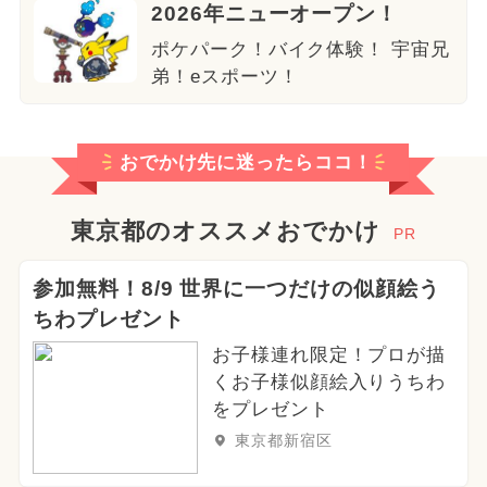
2026年ニューオープン！
ポケパーク！バイク体験！ 宇宙兄
弟！eスポーツ！
おでかけ先に迷ったらココ！
東京都のオススメおでかけ
PR
参加無料！8/9 世界に一つだけの似顔絵う
ちわプレゼント
お子様連れ限定！プロが描
くお子様似顔絵入りうちわ
をプレゼント
東京都新宿区