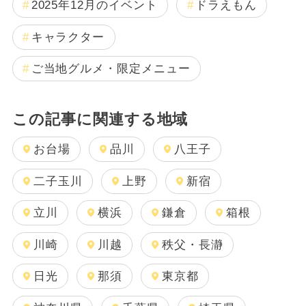
2025年12月のイベント
ドラえもん
キャラクター
ご当地グルメ・限定メニュー
この記事に関連する地域
お台場
品川
八王子
二子玉川
上野
新宿
立川
横浜
鎌倉
箱根
川崎
川越
秩父・長瀞
日光
那須
東京都