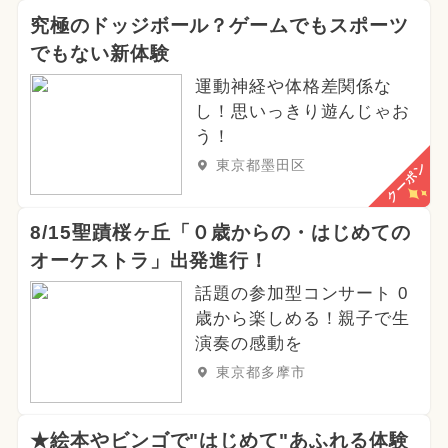
究極のドッジボール？ゲームでもスポーツ
でもない新体験
運動神経や体格差関係な
し！思いっきり遊んじゃお
う！
東京都墨田区
クーポン
8/15聖蹟桜ヶ丘「０歳からの・はじめての
オーケストラ」出発進行！
話題の参加型コンサート 0
歳から楽しめる！親子で生
演奏の感動を
東京都多摩市
★絵本やビンゴで"はじめて"あふれる体験