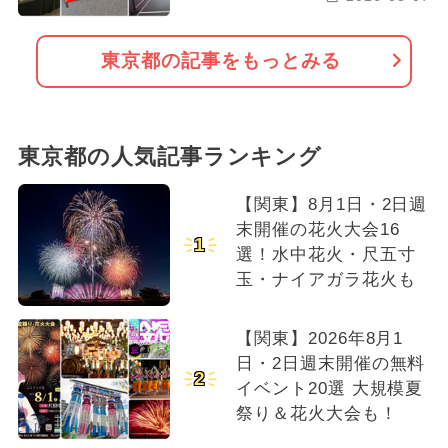
東京都の記事をもっとみる
東京都の人気記事ランキング
【関東】8月1日・2日週
末開催の花火大会16
1
選！水中花火・尺五寸
玉・ナイアガラ花火も
【関東】2026年8月1
日・2日週末開催の無料
2
イベント20選 大規模夏
祭り＆花火大会も！