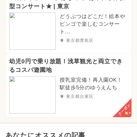
型コンサート★ | 東京
どうぶつはどこだ！絵本や
ビンゴで楽しむコンサー
ト...
東京都豊島区
幼児0円で乗り放題！浅草観光と両立でき
るコスパ遊園地
授乳室完備！再入園OK！
駅徒歩5分のゆうえんち
東京都台東区
クーポン
あなたにオススメの記事