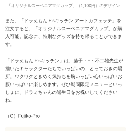
「オリジナルスーベニアマグカップ」（1,100円）のデザイン
また、「ドラえもん F'sキッチン アートカフェラテ」を
注文すると、「オリジナルスーベニアマグカップ」が購
入可能。記念に、特別なグッズを持ち帰ることができま
す。
「ドラえもん F'sキッチン」は、藤子・F・不二雄先生が
描いたキャラクターたちでいっぱいの、とっておきの場
所。ワクワクときめく気持ちを胸いっぱい心いっぱいお
腹いっぱいに楽しめます。ぜひ期間限定メニューといっ
しょに、ドラミちゃんの誕生日をお祝いしてください
ね。
（C）Fujiko-Pro