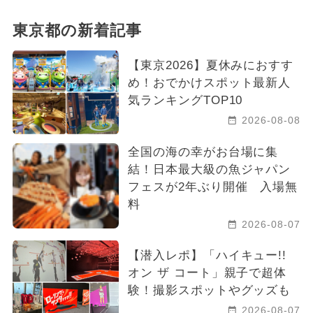
東京都の新着記事
【東京2026】夏休みにおすす
め！おでかけスポット最新人
気ランキングTOP10
2026-08-08
全国の海の幸がお台場に集
結！日本最大級の魚ジャパン
フェスが2年ぶり開催 入場無
料
2026-08-07
【潜入レポ】「ハイキュー!!
オン ザ コート」親子で超体
験！撮影スポットやグッズも
2026-08-07