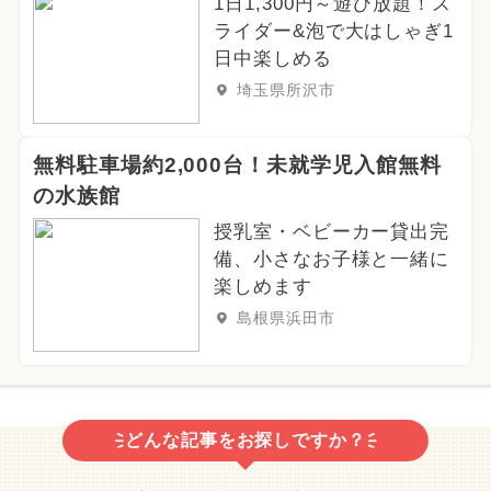
1日1,300円～遊び放題！ス
ライダー&泡で大はしゃぎ1
日中楽しめる
埼玉県所沢市
無料駐車場約2,000台！未就学児入館無料
の水族館
授乳室・ベビーカー貸出完
備、小さなお子様と一緒に
楽しめます
島根県浜田市
どんな記事をお探しですか？