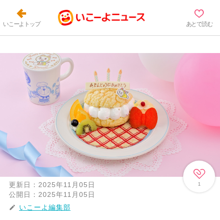
いこーよトップ
あとで読む
更新日：
2025年11月05日
1
公開日：
2025年11月05日
いこーよ編集部