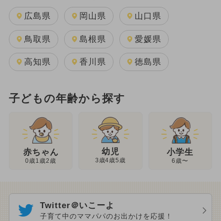
広島県
岡山県
山口県
鳥取県
島根県
愛媛県
高知県
香川県
徳島県
子どもの年齢から探す
幼児
赤ちゃん
小学生
3歳4歳5歳
0歳1歳2歳
6歳〜
Twitter＠いこーよ
子育て中のママパパのお出かけを応援！