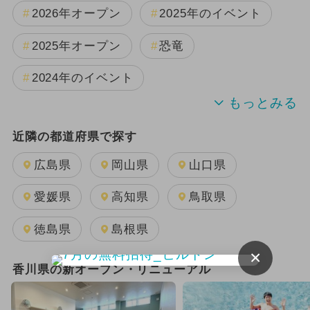
2026年オープン
2025年のイベント
2025年オープン
恐竜
2024年のイベント
2025年11月のイベント
近隣の都道府県で探す
2025年10月のイベント
雨の日OK
広島県
岡山県
山口県
2025年3月のイベント
夏休み
愛媛県
高知県
鳥取県
2024年7月のイベント
徳島県
島根県
×
2025年12月のイベント
香川県の新オープン・リニューアル
2025年9月のイベント