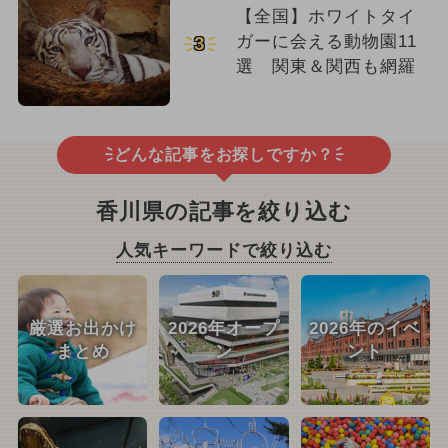
【全国】ホワイトタイ
ガーに会える動物園11
3
選 関東＆関西も網羅
どんな記事をお探しですか？
香川県の記事を絞り込む
人気キーワードで絞り込む
厳選お出かけ
2026年オープ
2026年のイベ
まとめ
ン
ント