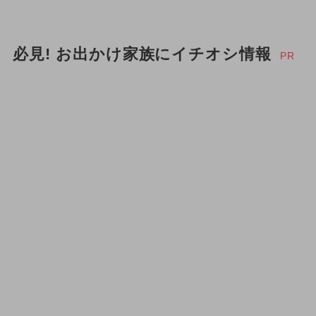
2025年5月のイベント
必見! お出かけ家族にイチオシ情報
2025年8月のイベント
PR
2024年5月のイベント
2025年4月のイベント
2026年5月のイベント
2024年10月のイベント
夏休み（日帰り）
夏休み（涼しい）
冬休み
キャラクター
2024年8月のイベント