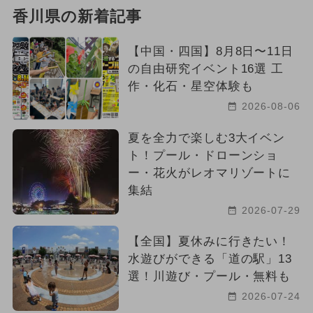
2026年3月のイベント
ワークショップ
香川県の新着記事
イルミネーション
【中国・四国】8月8日〜11日
2024年6月のイベント
の自由研究イベント16選 工
作・化石・星空体験も
2025年6月のイベント
アート
2026-08-06
ハロウィン
2026年4月のイベント
夏を全力で楽しむ3大イベン
ト！プール・ドローンショ
お正月
2026年9月のイベント
ー・花火がレオマリゾートに
集結
アウトドア
2026年2月のイベント
2026-07-29
ご当地グルメ・限定メニュー
絶景
【全国】夏休みに行きたい！
水遊びができる「道の駅」13
選！川遊び・プール・無料も
2026-07-24