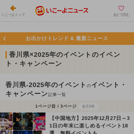
いこーよトップ
あとで読む
お出かけトレンド & 最新ニュース
香川県×2025年のイベントのイベン
ト・キャンペーン
香川県
2025年のイベント
イベント・
×
の
キャンペーン
記事一覧
1ページ目 / 3ページ
全53件
【中国地方】2025年12月27日～3
1日の年末に楽しめるイベント18
選 無料イベントも