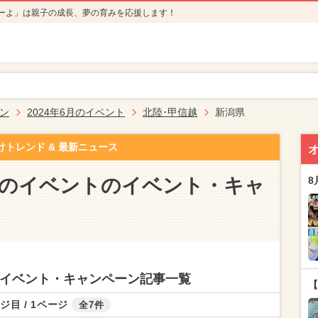
ーよ」は親子の成長、夢の育みを応援します！
ン
2024年6月のイベント
北陸･甲信越
新潟県
けトレンド & 最新ニュース
6月のイベントのイベント・キャ
8
トのイベント・キャンペーン記事一覧
【
ジ目 / 1ページ
全7件