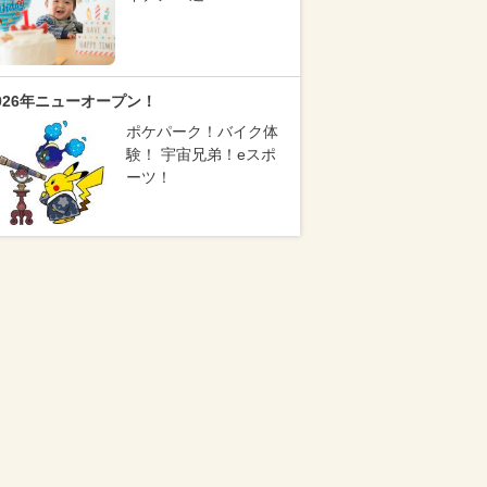
026年ニューオープン！
ポケパーク！バイク体
験！ 宇宙兄弟！eスポ
ーツ！