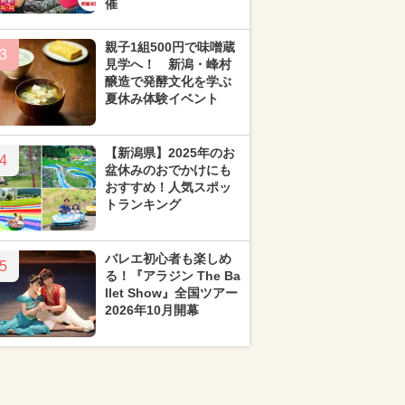
催
親子1組500円で味噌蔵
3
見学へ！ 新潟・峰村
醸造で発酵文化を学ぶ
夏休み体験イベント
【新潟県】2025年のお
4
盆休みのおでかけにも
おすすめ！人気スポッ
トランキング
バレエ初心者も楽しめ
5
る！『アラジン The Ba
llet Show』全国ツアー
2026年10月開幕