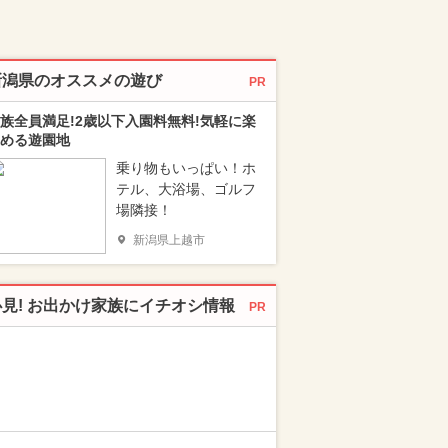
新潟県のオススメの遊び
PR
族全員満足!2歳以下入園料無料!気軽に楽
める遊園地
乗り物もいっぱい！ホ
テル、大浴場、ゴルフ
場隣接！
新潟県上越市
必見! お出かけ家族にイチオシ情報
PR