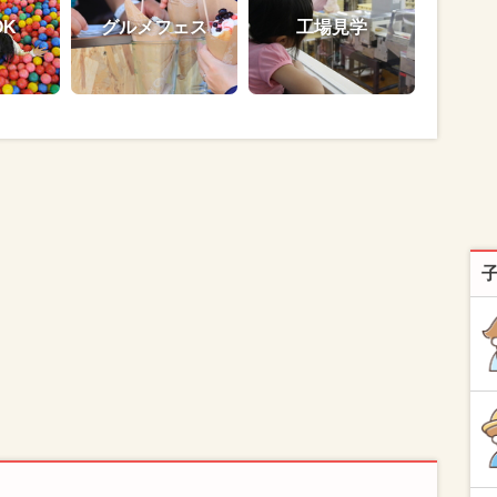
OK
グルメフェス
工場見学