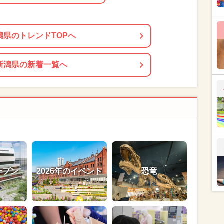
潟県のトレンドTOPへ
新潟県の新着一覧へ
ープン
2026年のイベント
恐竜