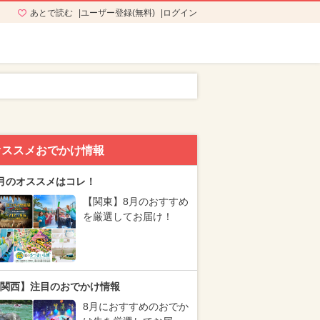
あとで読む
ユーザー登録(無料)
ログイン
オススメおでかけ情報
月のオススメはコレ！
【関東】8月のおすすめ
を厳選してお届け！
関西】注目のおでかけ情報
8月におすすめのおでか