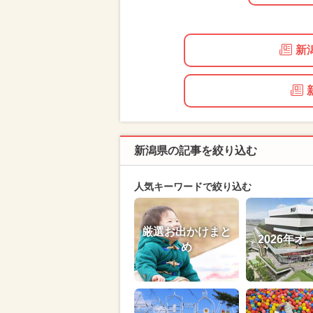
新
新潟県の記事を絞り込む
人気キーワードで絞り込む
厳選お出かけまと
2026年オ
め