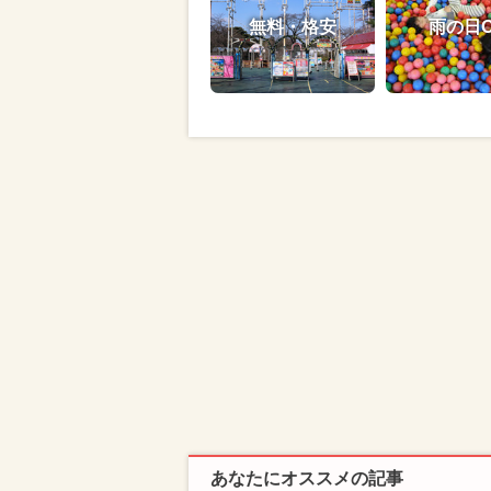
無料・格安
雨の日
あなたにオススメの記事