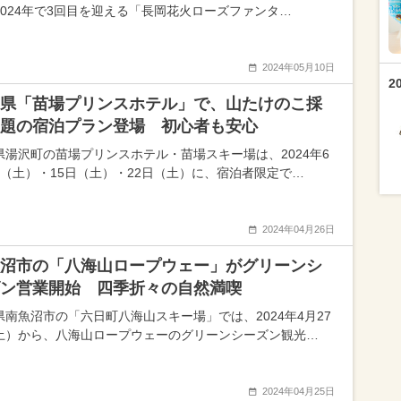
2024年で3回目を迎える「長岡花火ローズファンタ…
2024年05月10日
2
県「苗場プリンスホテル」で、山たけのこ採
題の宿泊プラン登場 初心者も安心
県湯沢町の苗場プリンスホテル・苗場スキー場は、2024年6
日（土）・15日（土）・22日（土）に、宿泊者限定で…
2024年04月26日
沼市の「八海山ロープウェー」がグリーンシ
ン営業開始 四季折々の自然満喫
県南魚沼市の「六日町八海山スキー場」では、2024年4月27
土）から、八海山ロープウェーのグリーンシーズン観光…
2024年04月25日