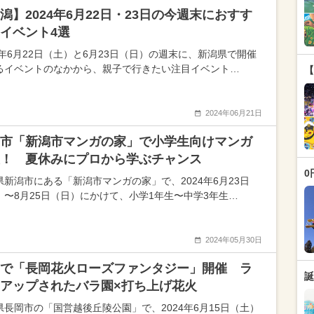
潟】2024年6月22日・23日の今週末におすす
イベント4選
24年6月22日（土）と6月23日（日）の週末に、新潟県で開催
るイベントのなかから、親子で行きたい注目イベント…
【
2024年06月21日
市「新潟市マンガの家」で小学生向けマンガ
！ 夏休みにプロから学ぶチャンス
0
県新潟市にある「新潟市マンガの家」で、2024年6月23日
）〜8月25日（日）にかけて、小学1年生〜中学3年生…
2024年05月30日
で「長岡花火ローズファンタジー」開催 ラ
誕
アップされたバラ園×打ち上げ花火
県長岡市の「国営越後丘陵公園」で、2024年6月15日（土）