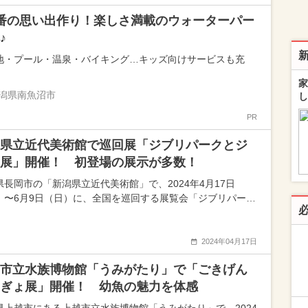
番の思い出作り！楽しさ満載のウォーターパー
♪
地・プール・温泉・バイキング…キッズ向けサービスも充
家
潟県南魚沼市
し
PR
県立近代美術館で巡回展「ジブリパークとジ
展」開催！ 初登場の展示が多数！
県長岡市の「新潟県立近代美術館」で、2024年4月17日
）〜6月9日（日）に、全国を巡回する展覧会「ジブリパー…
2024年04月17日
市立水族博物館「うみがたり」で「ごきげん
ぎょ展」開催！ 幼魚の魅力を体感