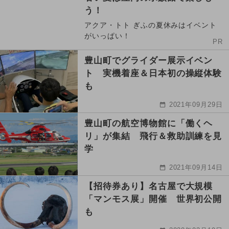
う！
アクア・トト ぎふの夏休みはイベント
がいっぱい！
PR
豊山町でグライダー展示イベン
ト 実機着座＆日本初の操縦体験
も
2021年09月29日
豊山町の航空博物館に「働くヘ
リ」が集結 飛行＆救助訓練を見
学
2021年09月14日
【招待券あり】名古屋で大規模
「マンモス展」開催 世界初公開
も