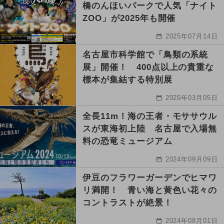
橋のんほいパークで人気「ナイト
ZOO」が2025年も開催
2025年07月14日
名古屋市科学館で「鳥類の系統
展」開催！ 400点以上の貴重な
標本が集結する特別展
2025年03月05日
全長11m！海の王者・モササウル
スが東海初上陸 名古屋で入場無
料の恐竜ミュージアム
2024年09月09日
伊豆のフラワーガーデンでヒマワ
リ満開！ 青い海と黄色い花々の
コントラストが絶景！
2024年08月01日