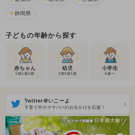
静岡県
子どもの年齢から探す
幼児
赤ちゃん
小学生
3歳4歳5歳
0歳1歳2歳
6歳〜
Twitter＠いこーよ
子育て中のママパパのお出かけを応援！