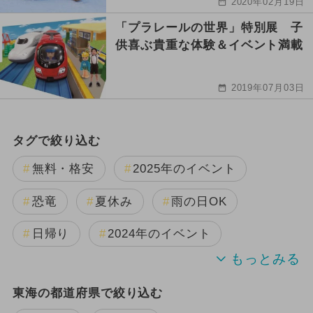
2020年02月19日
「プラレールの世界」特別展 子
供喜ぶ貴重な体験＆イベント満載
2019年07月03日
タグで絞り込む
無料・格安
2025年のイベント
恐竜
夏休み
雨の日OK
日帰り
2024年のイベント
夏休み（日帰り）
東海の都道府県で絞り込む