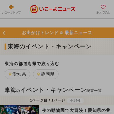
いこーよトップ
あとで読む
お出かけトレンド & 最新ニュース
東海のイベント・キャンペーン
東海の都道府県で絞り込む
愛知県
静岡県
東海
イベント・キャンペーン
の
記事一覧
1ページ目 / 1ページ
全14件
夜の動物園で大冒険！愛知県の豊