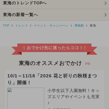
東海のトレンドTOPへ
2025年8月のイベント
東海の新着一覧へ
2024年9月のイベント
TOP
トレンド
イベント・キャンペーン
博物館
東海
夏休み（涼しい）
2024年6月のイベント
新幹線
おでかけ先に迷ったらココ！
2021年のイベント
2023年のイベント
2022年のイベント
2020年のイベント
東海のオススメおでかけ
PR
2019年のイベント
10/1～11/18「2026 花と祈りの秋桜まつ
り」開催！
小学生以下入園無料！キッ
ズエリアやイベントも充実
♪