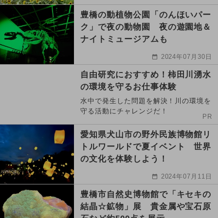
豊橋の動植物公園「のんほいパー
ク」で夜の動物園 夜の遊園地＆
ナイトミュージアムも
2024年07月30日
自由研究におすすめ！柿田川湧水
の環境を守るお仕事体験
水中で発生した問題を解決！川の環境を
守る活動にチャレンジだ！
PR
愛知県犬山市の野外民族博物館リ
トルワールドで夏イベント 世界
の文化を体験しよう！
2024年07月11日
豊橋市自然史博物館で「キセキの
結晶☆鉱物」展 貴金属や宝石原