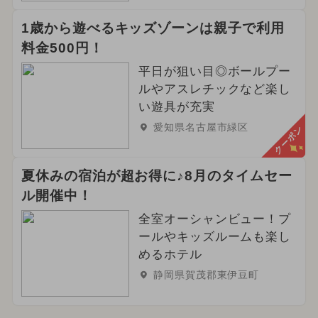
1歳から遊べるキッズゾーンは親子で利用
料金500円！
平日が狙い目◎ボールプー
ルやアスレチックなど楽し
い遊具が充実
愛知県名古屋市緑区
クーポン
夏休みの宿泊が超お得に♪8月のタイムセー
ル開催中！
全室オーシャンビュー！プ
ールやキッズルームも楽し
めるホテル
静岡県賀茂郡東伊豆町