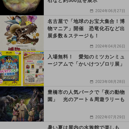
石など約500点を展示
2024年06月27日
名古屋で「地球のお宝大集合！博
物マニア」開催 恐竜化石など出
展多数＆ステージも！
2024年04月26日
入場無料！ 愛知のミツカンミュ
ージアムで「かいけつゾロリ展」
2023年08月28日
豊橋市の人気パークで「夜の動物
園」 光のアート＆周遊ラリーも
2022年07月29日
暑い夏は屋内の水族館で楽しも