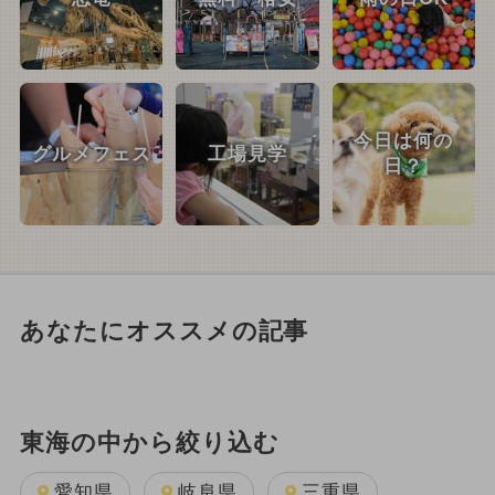
今日は何の
グルメフェス
工場見学
日？
あなたにオススメの記事
東海の中から絞り込む
愛知県
岐阜県
三重県