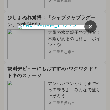
三重県津市
びしょぬれ覚悟！「ジャブジャブラグー
ン」で水遊び！
×
大量の水に親子で大興奮！
木陰があるのも嬉しいポイ
ント◎
三重県志摩市
観劇デビューにもおすすめ♪ワクワクドキ
ドキのステージ
アンパンマンが近くまでや
って来るよ！みんなで盛り
上がろう
三重県桑名市