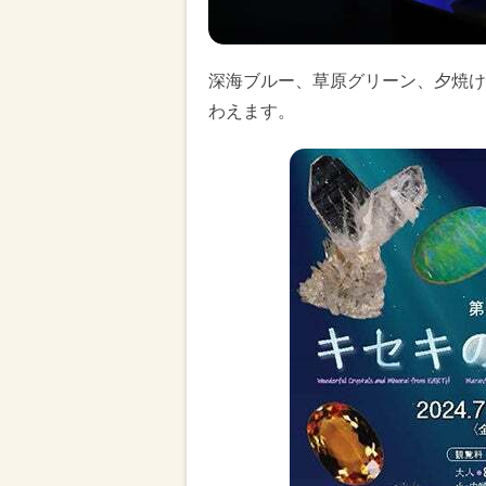
深海ブルー、草原グリーン、夕焼け
わえます。