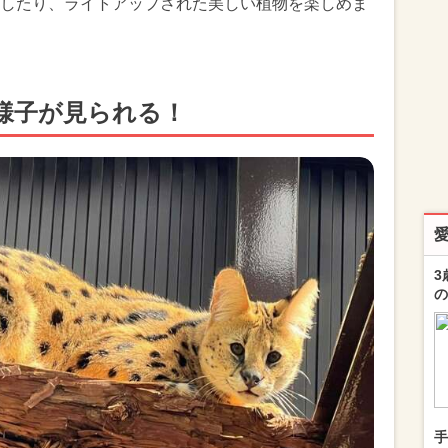
したり、ライトアップされた美しい植物を楽しめま
様子が見られる！
3
の
手