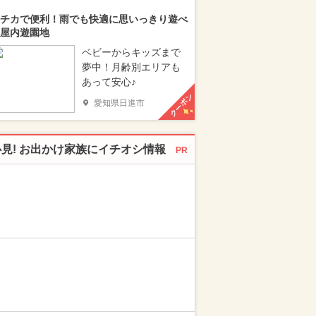
チカで便利！雨でも快適に思いっきり遊べ
屋内遊園地
ベビーからキッズまで
夢中！月齢別エリアも
あって安心♪
クーポン
愛知県日進市
必見! お出かけ家族にイチオシ情報
PR