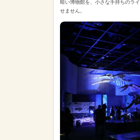
暗い博物館を、小さな手持ちのライ
せません。