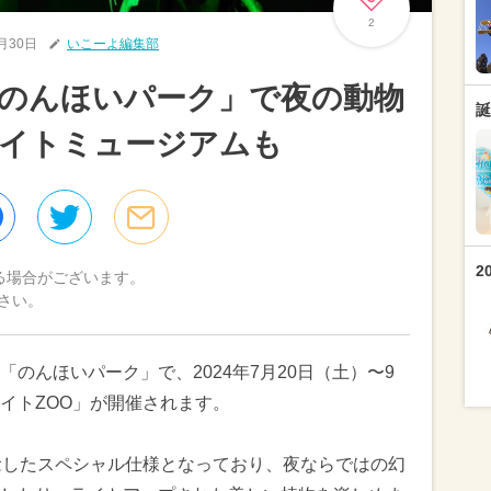
2
7月30日
いこーよ編集部
のんほいパーク」で夜の動物
誕
ナイトミュージアムも
2
る場合がございます。
さい。
のんほいパーク」で、2024年7月20日（土）〜9
イトZOO」が開催されます。
念したスペシャル仕様となっており、夜ならではの幻