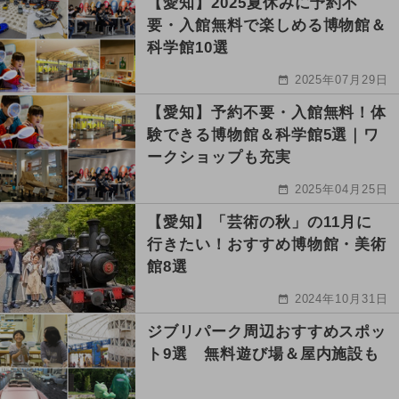
【愛知】2025夏休みに予約不
要・入館無料で楽しめる博物館＆
科学館10選
2025年07月29日
【愛知】予約不要・入館無料！体
験できる博物館＆科学館5選｜ワ
ークショップも充実
2025年04月25日
【愛知】「芸術の秋」の11月に
行きたい！おすすめ博物館・美術
館8選
2024年10月31日
ジブリパーク周辺おすすめスポッ
ト9選 無料遊び場＆屋内施設も