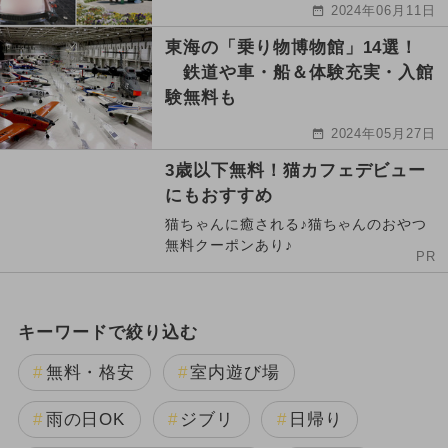
2024年06月11日
東海の「乗り物博物館」14選！
鉄道や車・船＆体験充実・入館
験無料も
2024年05月27日
3歳以下無料！猫カフェデビュー
にもおすすめ
猫ちゃんに癒される♪猫ちゃんのおやつ
無料クーポンあり♪
PR
キーワードで絞り込む
無料・格安
室内遊び場
雨の日OK
ジブリ
日帰り