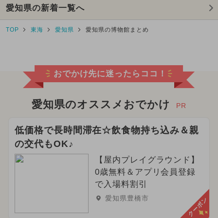
愛知県の新着一覧へ
TOP
東海
愛知県
愛知県の博物館まとめ
おでかけ先に迷ったらココ！
愛知県のオススメおでかけ
PR
低価格で長時間滞在☆飲食物持ち込み＆親
の交代もOK♪
【屋内プレイグラウンド】
0歳無料＆アプリ会員登録
で入場料割引
愛知県豊橋市
クーポン