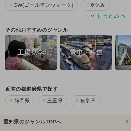
GW(ゴールデンウィーク)
夏休み
夏休み（日帰り）
夏休み（穴場）
その他おすすめのジャンル
厳選お出かけまとめ
工場見学
電車・鉄道
近隣の都道府県で探す
静岡県
三重県
岐阜県
愛知県のジャンルTOPへ