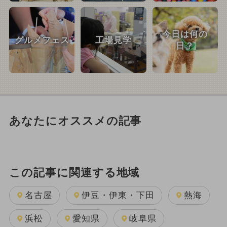
今日は何の
グルメフェス
工場見学
日？
あなたにオススメの記事
この記事に関連する地域
名古屋
伊豆・伊東・下田
熱海
浜松
愛知県
岐阜県