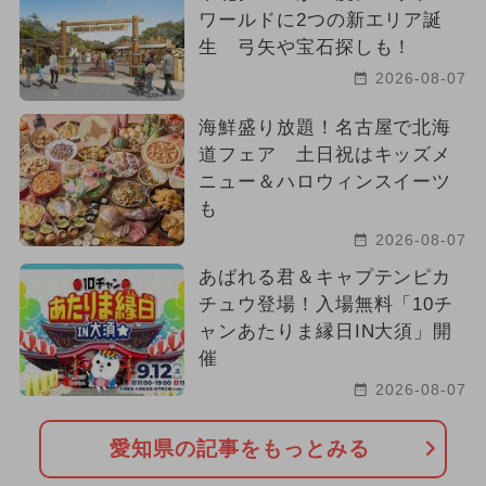
ワールドに2つの新エリア誕
生 弓矢や宝石探しも！
2026-08-07
海鮮盛り放題！名古屋で北海
道フェア 土日祝はキッズメ
ニュー＆ハロウィンスイーツ
も
2026-08-07
あばれる君＆キャプテンピカ
チュウ登場！入場無料「10チ
ャンあたりま縁日IN大須」開
催
2026-08-07
愛知県の記事をもっとみる