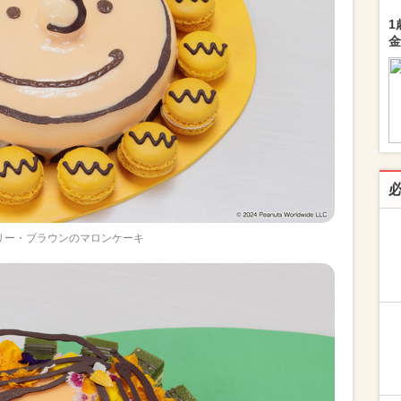
1
金
リー・ブラウンのマロンケーキ