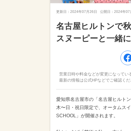
更新日：
2024年07月26日
公開日：
2024年0
名古屋ヒルトンで
スヌーピーと一緒
営業日時や料金などが変更になってい
最新の情報は公式HPなどでご確認くだ
愛知県名古屋市の「名古屋ヒルトン」
木〜日・祝日限定で、オータムスイーツ
SCHOOL」が開催されます。