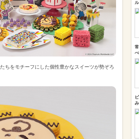
ル
常
べ
たちをモチーフにした個性豊かなスイーツが勢ぞろ
ピ
み