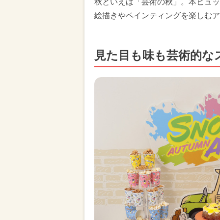
秋といえば「芸術の秋」。本ビュッ
絵描きやペインティングを楽しむア
見た目も味も芸術的な