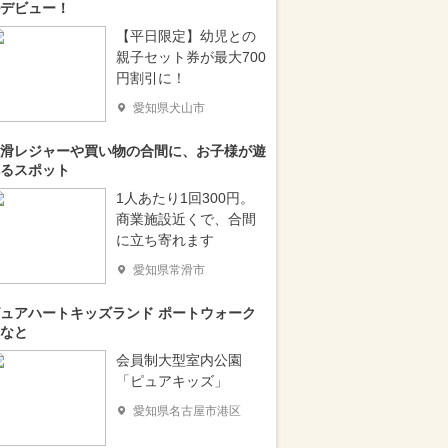
デビュー！
【平日限定】幼児との
親子セット券が最大700
円割引に！
愛知県犬山市
滑レジャーや買い物の合間に、お子様が遊
るスポット
1人あたり1回300円。
商業施設近くで、合間
に立ち寄れます
愛知県常滑市
ュアハートキッズランド ポートウォーク
なと
会員制大型室内公園
「ピュアキッズ」
愛知県名古屋市港区