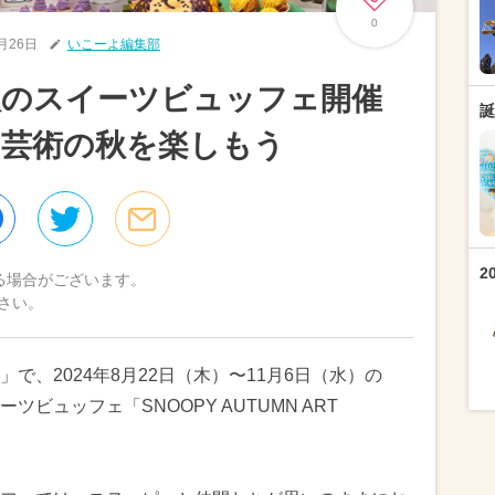
0
7月26日
いこーよ編集部
秋のスイーツビュッフェ開催
誕
に芸術の秋を楽しもう
2
る場合がございます。
さい。
で、2024年8月22日（木）〜11月6日（水）の
ビュッフェ「SNOOPY AUTUMN ART