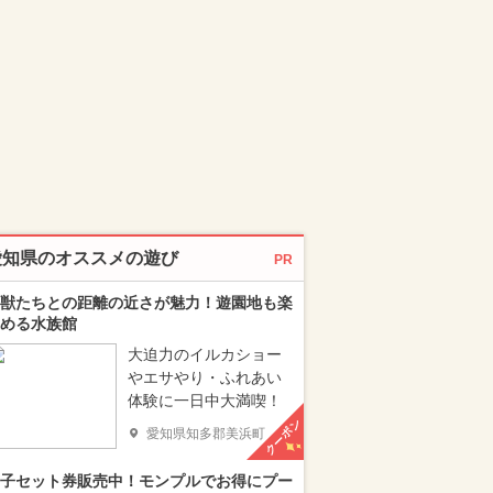
愛知県のオススメの遊び
PR
獣たちとの距離の近さが魅力！遊園地も楽
める水族館
大迫力のイルカショー
やエサやり・ふれあい
体験に一日中大満喫！
クーポン
愛知県知多郡美浜町
子セット券販売中！モンプルでお得にプー