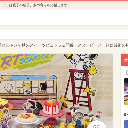
ーよ」は親子の成長、夢の育みを応援します！
屋ヒルトンで秋のスイーツビュッフェ開催 スヌーピーと一緒に芸術の
【
0