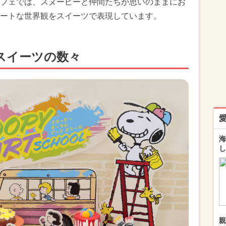
フェでは、スヌーピーと仲間たちが思いのままにお
ートな世界観をスイーツで表現しています。
スイーツの数々
海
し
親