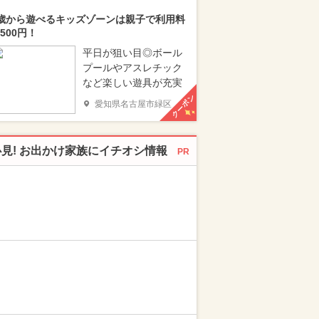
歳から遊べるキッズゾーンは親子で利用料
500円！
平日が狙い目◎ボール
プールやアスレチック
など楽しい遊具が充実
クーポン
愛知県名古屋市緑区
必見! お出かけ家族にイチオシ情報
PR