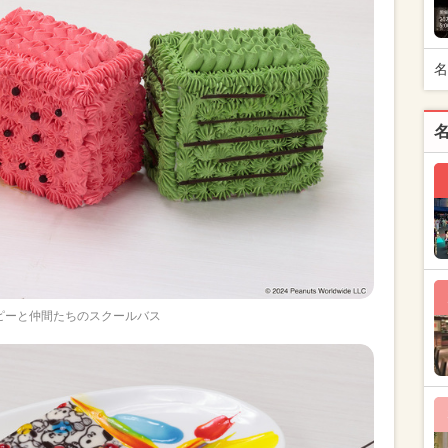
名
ピーと仲間たちのスクールバス