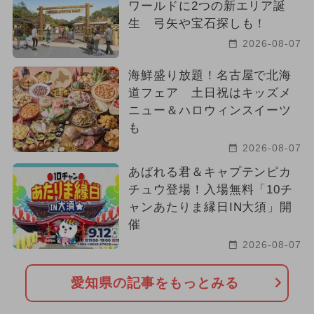
ワールドに2つの新エリア誕
生 弓矢や宝石探しも！
2026-08-07
海鮮盛り放題！名古屋で北海
道フェア 土日祝はキッズメ
ニュー＆ハロウィンスイーツ
も
2026-08-07
あばれる君＆キャプテンピカ
チュウ登場！入場無料「10チ
ャンあたりま縁日IN大須」開
催
2026-08-07
愛知県の記事をもっとみる