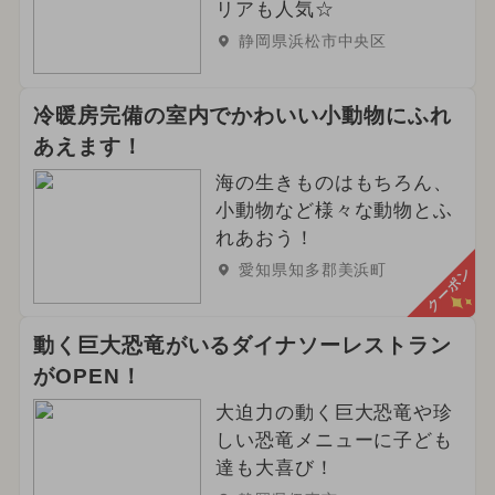
リアも人気☆
静岡県浜松市中央区
冷暖房完備の室内でかわいい小動物にふれ
あえます！
海の生きものはもちろん、
小動物など様々な動物とふ
れあおう！
愛知県知多郡美浜町
クーポン
動く巨大恐竜がいるダイナソーレストラン
がOPEN！
大迫力の動く巨大恐竜や珍
しい恐竜メニューに子ども
達も大喜び！