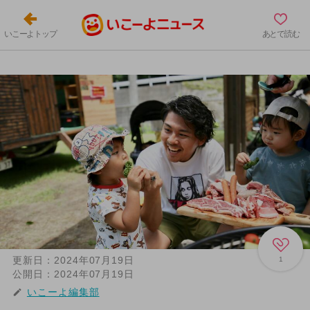
いこーよトップ
あとで読む
更新日：
2024年07月19日
1
公開日：
2024年07月19日
いこーよ編集部