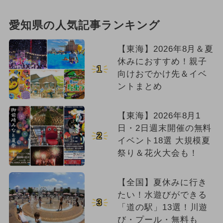
愛知県の人気記事ランキング
【東海】2026年8月＆夏
休みにおすすめ！親子
1
向けおでかけ先＆イベ
ントまとめ
【東海】2026年8月1
日・2日週末開催の無料
2
イベント18選 大規模夏
祭り＆花火大会も！
【全国】夏休みに行き
たい！水遊びができる
3
「道の駅」13選！川遊
び・プール・無料も