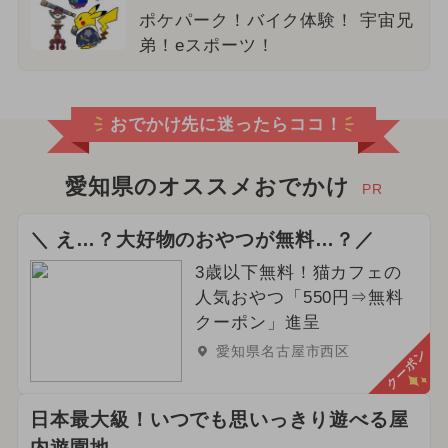
ポケパーク！バイク体験！ 宇宙兄
弟！eスポーツ！
おでかけ先に迷ったらココ！
愛知県のオススメおでかけ
PR
＼ え…？大好物のおやつが無料…？／
3歳以下無料！猫カフェの
人気おやつ「550円⇒無料
クーポン」進呈
愛知県名古屋市西区
クーポン
日本最大級！いつでも思いっきり遊べる屋
内遊園地