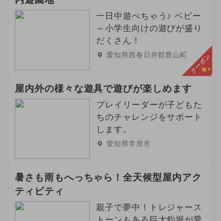
一日中遊べちゃう♪ ベビー
～小学生向けの遊びが盛り
だくさん！
愛知県西春日井郡豊山町
クーポン
屋内外の様々な遊具で遊びが楽しめます
プレイリーダーが子どもた
ちのチャレンジをサポート
します。
愛知県常滑市
暑さも雨もへっちゃら！全天候型屋内アク
ティビティ
親子で夢中！トレジャース
トーンもある巨大釣堀が愛