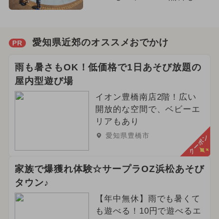
愛知県近郊のオススメおでかけ
PR
雨も暑さもOK！低価格で1日あそび放題の
屋内型遊び場
イオン豊橋南店2階！広い
開放的な空間で、ベビーエ
リアもあり
愛知県豊橋市
クーポン
家族で爆獲れ体験☆サープラOZ浜松あそび
タウン♪
【年中無休】雨でも暑くて
も遊べる！10円で遊べるエ