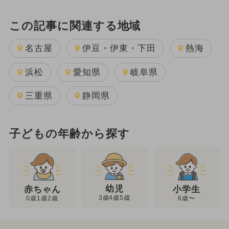
この記事に関連する地域
名古屋
伊豆・伊東・下田
熱海
浜松
愛知県
岐阜県
三重県
静岡県
子どもの年齢から探す
幼児
赤ちゃん
小学生
3歳4歳5歳
0歳1歳2歳
6歳〜