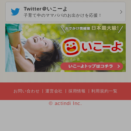
Twitter＠いこーよ
子育て中のママパパのお出かけを応援！
お問い合わせ
運営会社
採用情報
利用規約一覧
© actindi Inc.