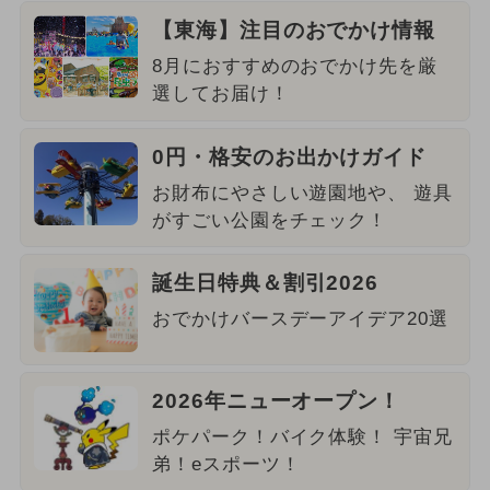
【東海】注目のおでかけ情報
8月におすすめのおでかけ先を厳
選してお届け！
0円・格安のお出かけガイド
お財布にやさしい遊園地や、 遊具
がすごい公園をチェック！
誕生日特典＆割引2026
おでかけバースデーアイデア20選
2026年ニューオープン！
ポケパーク！バイク体験！ 宇宙兄
弟！eスポーツ！