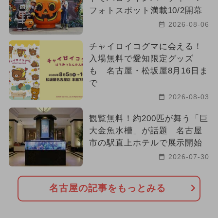
フォトスポット満載10/2開幕
2026-08-06
チャイロイコグマに会える！
入場無料で愛知限定グッズ
も 名古屋・松坂屋8月16日ま
で
2026-08-03
観覧無料！約200匹が舞う「巨
大金魚水槽」が話題 名古屋
市の駅直上ホテルで展示開始
2026-07-30
名古屋の記事をもっとみる