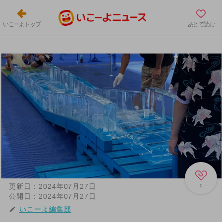
いこーよトップ
あとで読む
更新日：
2024年07月27日
0
公開日：
2024年07月27日
いこーよ編集部