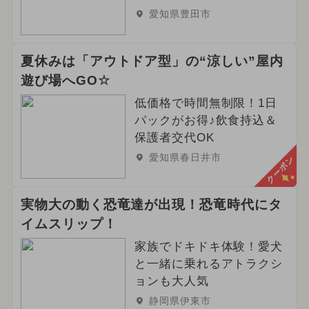
愛知県豊田市
夏休みは「アウトドア型」の“涼しい”屋内
遊び場へGO☆
低価格で時間無制限！1日
パックがお得♪飲食持込＆
保護者交代OK
愛知県春日井市
クーポン
実物大の動く恐竜達が出現！恐竜時代にタ
イムスリップ！
家族でドキドキ体験！愛犬
と一緒に乗れるアトラクシ
ョンも大人気
静岡県伊東市