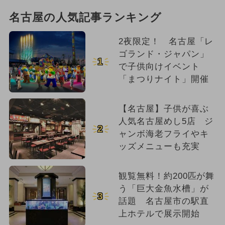
名古屋の人気記事ランキング
2夜限定！ 名古屋「レ
ゴランド・ジャパン」
1
で子供向けイベント
「まつりナイト」開催
【名古屋】子供が喜ぶ
人気名古屋めし5店 ジ
2
ャンボ海老フライやキ
ッズメニューも充実
観覧無料！約200匹が舞
う「巨大金魚水槽」が
3
話題 名古屋市の駅直
上ホテルで展示開始