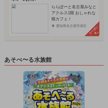
ららぽーと名古屋みなと
アクルス1階 おしゃれな
猫カフェ！
愛知県名古屋市港区
クーポン
あそべ〜る水族館