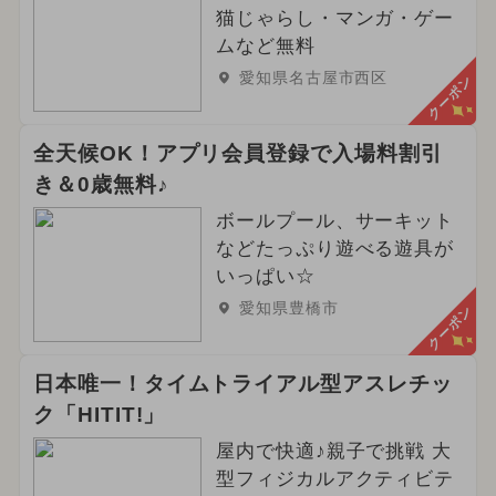
猫じゃらし・マンガ・ゲー
ムなど無料
愛知県名古屋市西区
クーポン
全天候OK！アプリ会員登録で入場料割引
き＆0歳無料♪
ボールプール、サーキット
などたっぷり遊べる遊具が
いっぱい☆
愛知県豊橋市
クーポン
日本唯一！タイムトライアル型アスレチッ
ク「HITIT!」
屋内で快適♪親子で挑戦 大
型フィジカルアクティビテ