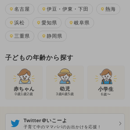
名古屋
伊豆・伊東・下田
熱海
浜松
愛知県
岐阜県
三重県
静岡県
子どもの年齢から探す
幼児
赤ちゃん
小学生
3歳4歳5歳
0歳1歳2歳
6歳〜
Twitter＠いこーよ
子育て中のママパパのお出かけを応援！