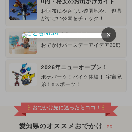
0円・格安のお出かけガイド
お財布にやさしい遊園地や、 遊具
がすごい公園をチェック！
×
誕生日特典＆割引2026
おでかけバースデーアイデア20選
2026年ニューオープン！
ポケパーク！バイク体験！ 宇宙兄
弟！eスポーツ！
おでかけ先に迷ったらココ！
愛知県のオススメおでかけ
PR