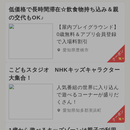
低価格で長時間滞在☆飲食物持ち込み＆親
の交代もOK♪
【屋内プレイグラウンド】
0歳無料＆アプリ会員登録
で入場料割引
愛知県豊橋市
クーポン
こどもスタジオ NHKキッズキャラクター
大集合！
人気番組の世界に入り込ん
で遊べるコーナーが盛りだ
くさん！
愛知県知多郡美浜町
クーポン