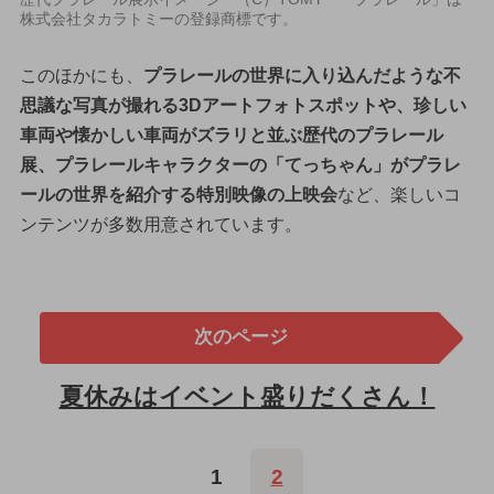
株式会社タカラトミーの登録商標です。
このほかにも、
プラレールの世界に入り込んだような不
思議な写真が撮れる3Dアートフォトスポットや、珍しい
車両や懐かしい車両がズラリと並ぶ歴代のプラレール
展、プラレールキャラクターの「てっちゃん」がプラレ
ールの世界を紹介する特別映像の上映会
など、楽しいコ
ンテンツが多数用意されています。
次のページ
夏休みはイベント盛りだくさん！
1
2