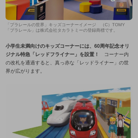
「プラレールの世界」キッズコーナーイメージ （C）TOMY
「プラレール」は株式会社タカラトミーの登録商標です。
小学生未満向けのキッズコーナーには、60周年記念オリ
ジナル特急「レッドフライナー」を設置！
コーナー内
の改札を通過すると、真っ赤な「レッドライナー」の世
界が広がります。