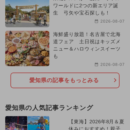
ワールドに2つの新エリア誕
生 弓矢や宝石探しも！
2026-08-07
海鮮盛り放題！名古屋で北海
道フェア 土日祝はキッズメ
ニュー＆ハロウィンスイーツ
も
2026-08-07
愛知県の記事をもっとみる
愛知県の人気記事ランキング
【東海】2026年8月＆夏
休みにおすすめ！親子