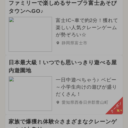
ファミリーで楽しめるサープラ富士あそび
タウンへGO♪
富士IC~車で約2分！獲れて
楽しい人気クレーンゲーム
が勢ぞろい☆
静岡県富士市
日本最大級！いつでも思いっきり遊べる屋
内遊園地
一日中遊べちゃう♪ ベビー
～小学生向けの遊びが盛り
だくさん！
愛知県西春日井郡豊山町
クーポン
家族で爆獲れ体験☆さまざまなクレーンゲ