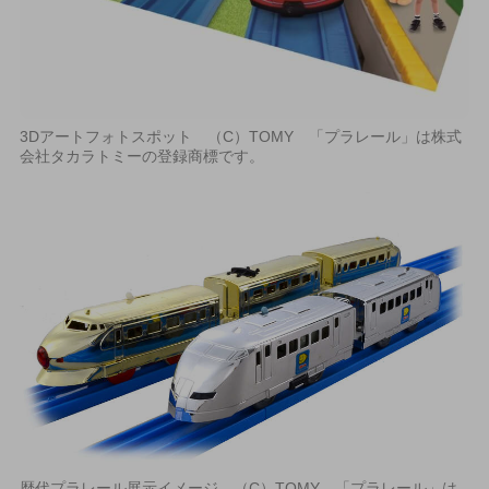
3Dアートフォトスポット （C）TOMY 「プラレール」は株式
会社タカラトミーの登録商標です。
歴代プラレール展示イメージ （C）TOMY 「プラレール」は