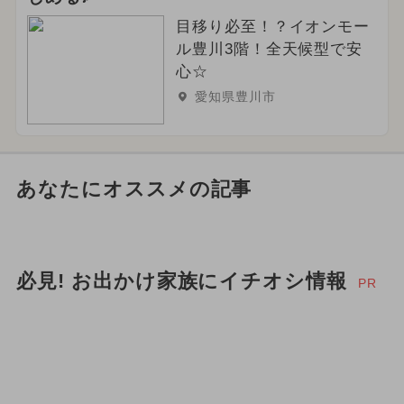
目移り必至！？イオンモー
ル豊川3階！全天候型で安
心☆
愛知県豊川市
あなたにオススメの記事
必見! お出かけ家族にイチオシ情報
PR