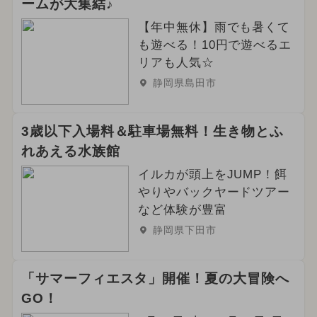
ームが大集結♪
【年中無休】雨でも暑くて
も遊べる！10円で遊べるエ
リアも人気☆
静岡県島田市
3歳以下入場料＆駐車場無料！生き物とふ
れあえる水族館
イルカが頭上をJUMP！餌
やりやバックヤードツアー
など体験が豊富
静岡県下田市
「サマーフィエスタ」開催！夏の大冒険へ
GO！