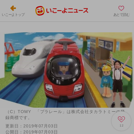
いこーよトップ
あとで読む
（C）TOMY 「プラレール」は株式会社タカラトミーの登
録商標です。
更新日：
2019年07月03日
12
公開日：
2019年07月03日