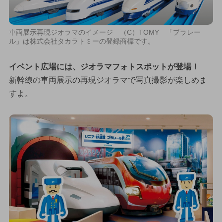
車両展示再現ジオラマのイメージ （C）TOMY 「プラレー
ル」は株式会社タカラトミーの登録商標です。
イベント広場には、ジオラマフォトスポットが登場！
新幹線の車両展示の再現ジオラマで写真撮影が楽しめま
すよ。