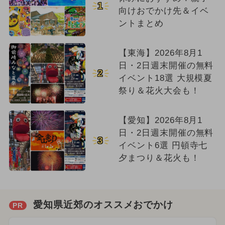
1
向けおでかけ先＆イベ
ントまとめ
【東海】2026年8月1
日・2日週末開催の無料
2
イベント18選 大規模夏
祭り＆花火大会も！
【愛知】2026年8月1
日・2日週末開催の無料
3
イベント6選 円頓寺七
夕まつり＆花火も！
愛知県近郊のオススメおでかけ
PR