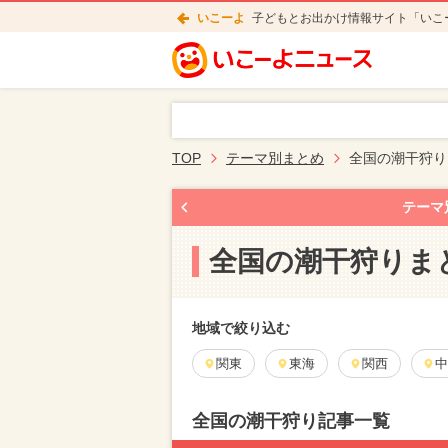
いこーよ
子どもとお出かけ情報サイト「いこ
TOP
テーマ別まとめ
全国の潮干狩り
テーマ
全国の潮干狩りま
地域で絞り込む
関東
東海
関西
中
全国の潮干狩り記事一覧