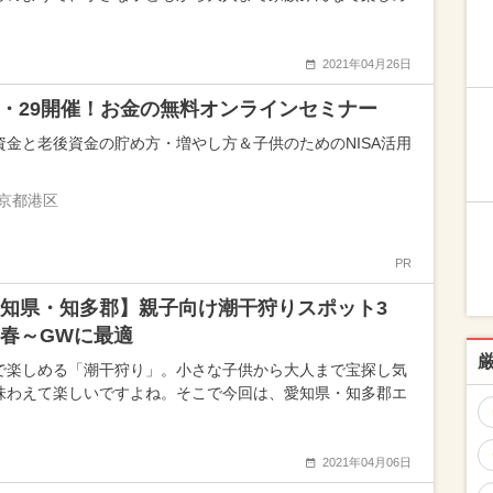
2021年04月26日
25・29開催！お金の無料オンラインセミナー
資金と老後資金の貯め方・増やし方＆子供のためのNISA活用
京都港区
PR
知県・知多郡】親子向け潮干狩りスポット3
春～GWに最適
で楽しめる「潮干狩り」。小さな子供から大人まで宝探し気
味わえて楽しいですよね。そこで今回は、愛知県・知多郡エ
2021年04月06日