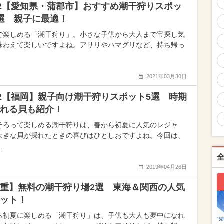
22【愛知県・蒲郡市】おすすめ潮干狩りスポッ
選 親子に最適！
で楽しめる「潮干狩り」。小さな子供から大人まで宝探し気
味わえて楽しいですよね。アサリやハマグリなど、持ち帰っ
2021年03月30日
22【福岡】親子向け潮干狩りスポット5選 時期
れる貝も紹介！
そろって楽しめる潮干狩りは、春から初夏に人気のレジャ
大きな貝が採れたときの喜びはひとしおですよね。今回は、
…
2019年04月26日
重】無料の潮干狩り場2選 東海＆関西の人気
ット！
ら初夏に楽しめる「潮干狩り」は、子供も大人も夢中になれ