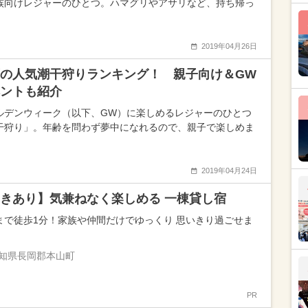
族向けレジャーのひとつ。ハマグリやアサリなど、持ち帰っ
2019年04月26日
の人気潮干狩りランキング！ 親子向け＆GW
ントも紹介
ルデンウィーク（以下、GW）に楽しめるレジャーのひとつ
干狩り」。年齢を問わず夢中になれるので、親子で楽しめま
2019年04月24日
きあり】気兼ねなく楽しめる 一棟貸し宿
まで徒歩1分！家族や仲間だけでゆっくり 思いきり過ごせま
知県長岡郡本山町
PR