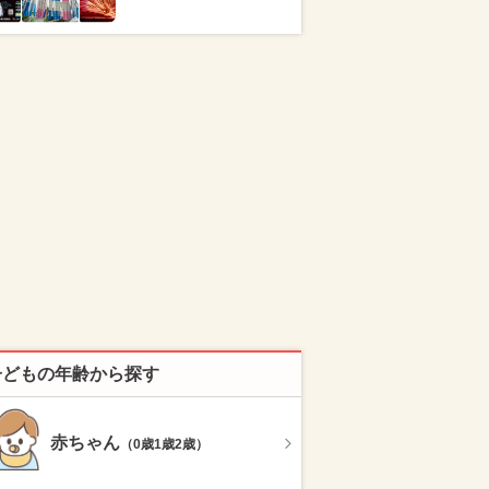
子どもの年齢から探す
赤ちゃん
（0歳1歳2歳）