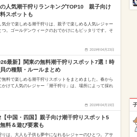
の人気潮干狩りランキングTOP10 親子向け
料スポットも
し気分で楽しめる潮干狩りは、親子で楽しめる人気レジャー
とつ。ゴールデンウィークのおでかけにもピッタリです。そ
2019年04月23日
026最新】関東の無料潮干狩りスポット7選！時
貝の種類・ルールまとめ
で無料で楽しめる潮干狩りスポットをまとめました。春から
にかけて人気のレジャー「潮干狩り」は、場所によって採れ
2019年04月19日
22【中国・四国】親子向け潮干狩りスポット5
無料＆遊び要素も
狩りは、大人も子供も夢中になれるレジャーのひとつ。アサ