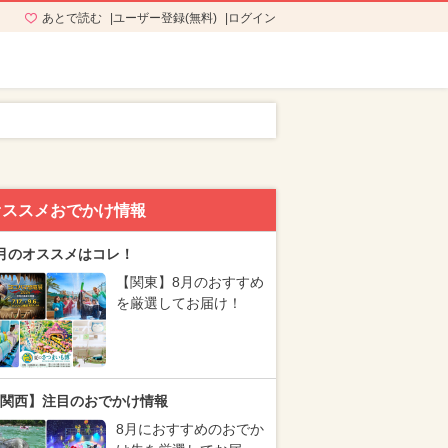
あとで読む
ユーザー登録(無料)
ログイン
オススメおでかけ情報
月のオススメはコレ！
【関東】8月のおすすめ
を厳選してお届け！
関西】注目のおでかけ情報
8月におすすめのおでか