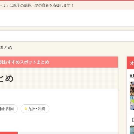
ーよ」は親子の成長、夢の育みを応援します！
まとめ
別おすすめスポットまとめ
とめ
8
国･四国
九州･沖縄
【