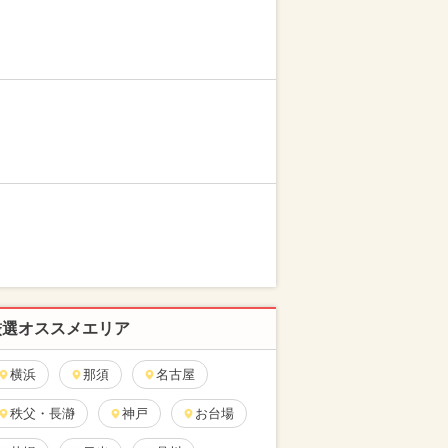
厳選オススメエリア
横浜
那須
名古屋
秩父・長瀞
神戸
お台場