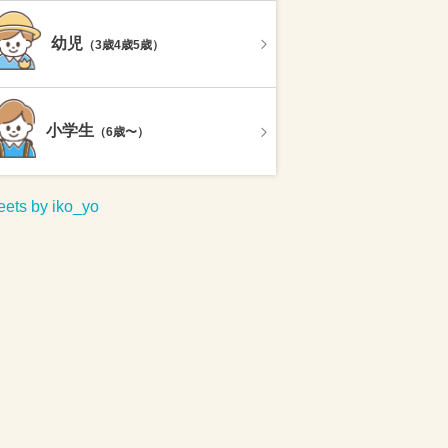
幼児
（3歳4歳5歳）
小学生
（6歳〜）
ets by iko_yo