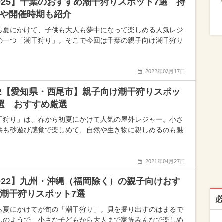
025】千葉のおすすめ潮干狩りスポット7選 持
や開催時期も紹介
ら夏にかけて、子供も大人も夢中になって楽しめる人気レジ
の一つ「潮干狩り」。そこで今回は千葉の親子向け潮干狩り
2022年02月17日
22【愛知県・西尾市】親子向け潮干狩りスポッ
選 おすすめ厳選
干狩り」は、春から初夏にかけて人気の屋外レジャー。小さ
供も砂遊び感覚で楽しめて、自然や生き物に親しめるのも魅
2021年04月27日
022】九州・沖縄（福岡除く）の親子向けおす
潮干狩りスポット7選
ら夏にかけてが旬の「潮干狩り」。貝を掘り出すのはまるで
しのようで、小さな子どもから大人まで家族みんなで楽しめ