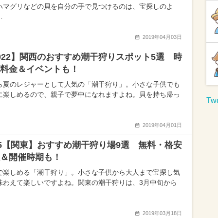
ハマグリなどの貝を自分の手で見つけるのは、宝探しのよ
…
2019年04月03日
022】関西のおすすめ潮干狩りスポット5選 時
料金＆イベントも！
ら夏のレジャーとして人気の「潮干狩り」。小さな子供でも
に楽しめるので、親子で夢中になれますよね。貝を持ち帰っ
Twe
2019年04月01日
25【関東】おすすめ潮干狩り場9選 無料・格安
＆開催時期も！
で楽しめる「潮干狩り」。小さな子供から大人まで宝探し気
味わえて楽しいですよね。関東の潮干狩りは、3月中旬から
2019年03月18日