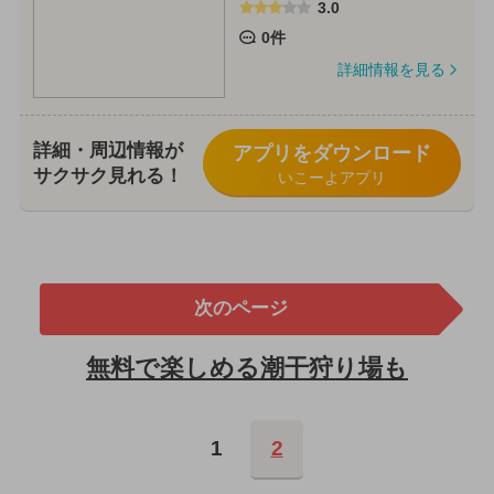
3.0
0件
詳細情報を見る
詳細・周辺情報が
アプリをダウンロード
サクサク見れる！
いこーよアプリ
次のページ
無料で楽しめる潮干狩り場も
1
2