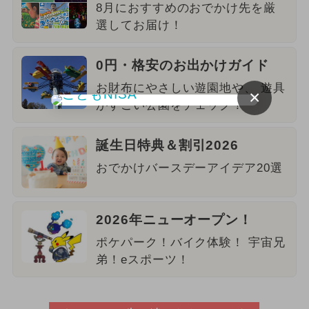
8月におすすめのおでかけ先を厳
選してお届け！
0円・格安のお出かけガイド
お財布にやさしい遊園地や、 遊具
×
がすごい公園をチェック！
誕生日特典＆割引2026
おでかけバースデーアイデア20選
2026年ニューオープン！
ポケパーク！バイク体験！ 宇宙兄
弟！eスポーツ！