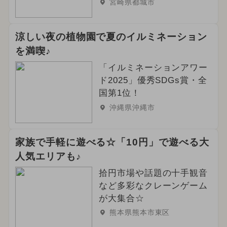
宮崎県都城市
涼しい夜の植物園で夏のイルミネーション
を満喫♪
「イルミネーションアワー
ド2025」優秀SDGs賞・全
国第1位！
沖縄県沖縄市
家族で手軽に遊べる☆「10円」で遊べる大
人気エリアも♪
拾円市場や話題の十手観音
など多彩なクレーンゲーム
が大集合☆
熊本県熊本市東区