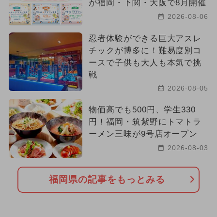
が福岡・下関・大阪で8月開催
2026-08-06
忍者体験ができる巨大アスレ
チックが博多に！難易度別コ
ースで子供も大人も本気で挑
戦
2026-08-05
物価高でも500円、学生330
円！福岡・筑紫野にトマトラ
ーメン三味が9号店オープン
2026-08-03
福岡県の記事をもっとみる