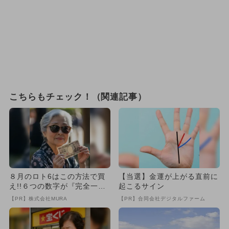
こちらもチェック！（関連記事）
８月のロト6はこの方法で買
【当選】金運が上がる直前に
え!!６つの数字が『完全一
起こるサイン
致』する方法
【PR】株式会社MURA
【PR】合同会社デジタルファーム