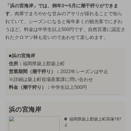
「浜の宮海岸」では、例年3〜5月に潮干狩りができま
す
。肉厚でまろやかな甘みのアサリが採れることで知ら
れていて、シーズンになると毎年多くの観光客でにぎわ
うほど。料金は中学生以上500円です。自然百選に認定さ
れたクロマツ林も近いのであわせて楽しめます。
■浜の宮海岸
住所：
福岡県築上郡築上町
営業期間（潮干狩り）：
2022年シーズンは中止
※詳細は築上町役場産業課に問い合わせ
料金（潮干狩り）：
中学生以上500円
浜の宮海岸
福岡県築上郡築上町高塚787
-2