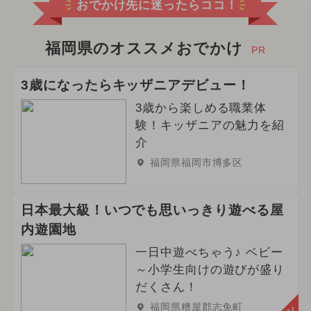
おでかけ先に迷ったらココ！
福岡県のオススメおでかけ
PR
3歳になったらキッザニアデビュー！
3歳から楽しめる職業体
験！キッザニアの魅力を紹
介
福岡県福岡市博多区
日本最大級！いつでも思いっきり遊べる屋
内遊園地
一日中遊べちゃう♪ ベビー
～小学生向けの遊びが盛り
だくさん！
福岡県糟屋郡志免町