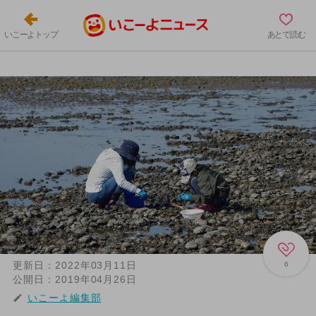
いこーよトップ
あとで読む
更新日：
2022年03月11日
6
公開日：
2019年04月26日
いこーよ編集部