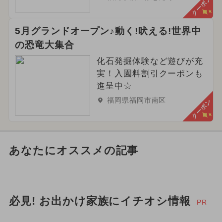
クーポン
5月グランドオープン♪動く!吠える!世界中
の恐竜大集合
化石発掘体験など遊びが充
実！入園料割引クーポンも
進呈中☆
福岡県福岡市南区
クーポン
あなたにオススメの記事
必見! お出かけ家族にイチオシ情報
PR