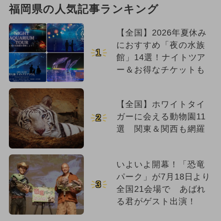
福岡県の人気記事ランキング
【全国】2026年夏休み
におすすめ「夜の水族
1
館」14選！ナイトツア
ー＆お得なチケットも
【全国】ホワイトタイ
ガーに会える動物園11
2
選 関東＆関西も網羅
いよいよ開幕！「恐竜
パーク」が7月18日より
3
全国21会場で あばれ
る君がゲスト出演！