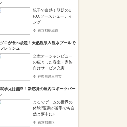
♪
親子で白熱！話題のU.
F.O.ソースシューティ
ング
東京都稲城市
グロが食べ放題！天然温泉＆温水プールで
フレッシュ
全室オーシャンビュー
の広々した客室・家族
向けサービス充実
神奈川県三浦市
就学児は無料！新感覚の屋内スポーツパー
♪
まるでゲームの世界の
体験⁉運動が苦手でも自
然と夢中に♪
東京都港区