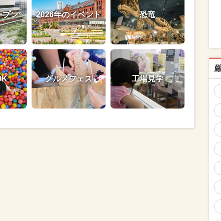
ープン
2026年のイベント
恐竜
OK
グルメフェス
工場見学