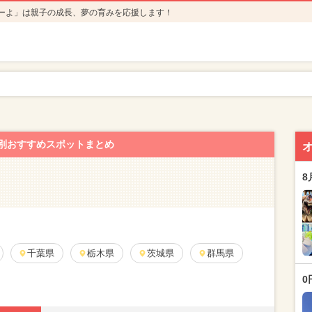
ーよ」は親子の成長、夢の育みを応援します！
別おすすめスポットまとめ
8
千葉県
栃木県
茨城県
群馬県
0