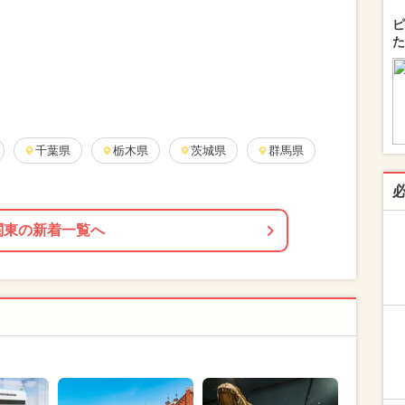
ピ
た
千葉県
栃木県
茨城県
群馬県
関東の新着一覧へ