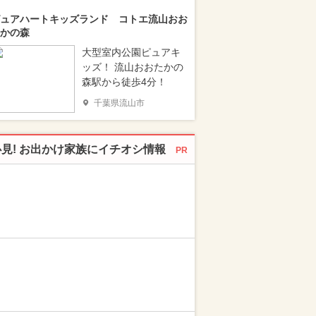
ュアハートキッズランド コトエ流山おお
かの森
大型室内公園ピュアキ
ッズ！ 流山おおたかの
森駅から徒歩4分！
千葉県流山市
必見! お出かけ家族にイチオシ情報
PR