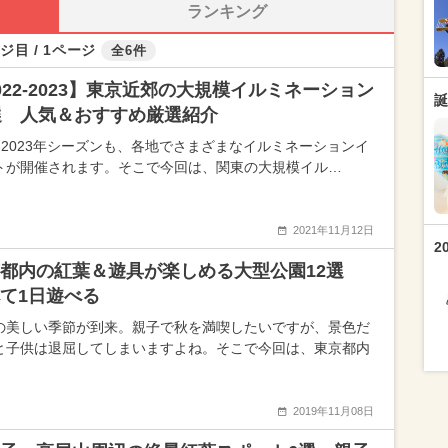
ランキング
ジ目 / 1ページ
全6件
022-2023】東京近郊の大規模イルミネーション
誕
選 人気＆おすすめ厳選紹介
22-2023年シーズンも、各地でさまざまなイルミネーションイ
トが開催されます。そこで今回は、関東の大規模イル…
2021年11月12日
2
京都内の紅葉＆遊具が楽しめる大型公園12選
て1日遊べる
の美しい季節が到来。親子で秋を満喫したいですが、景色だ
と子供は退屈してしまいますよね。そこで今回は、東京都内
2019年11月08日