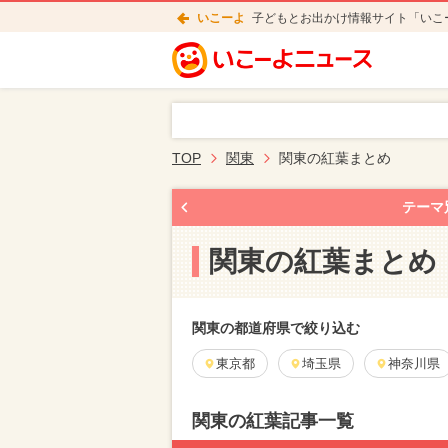
いこーよ
子どもとお出かけ情報サイト「いこ
TOP
関東
関東の紅葉まとめ
テーマ
関東の紅葉まとめ
関東の都道府県で絞り込む
東京都
埼玉県
神奈川県
関東の紅葉記事一覧