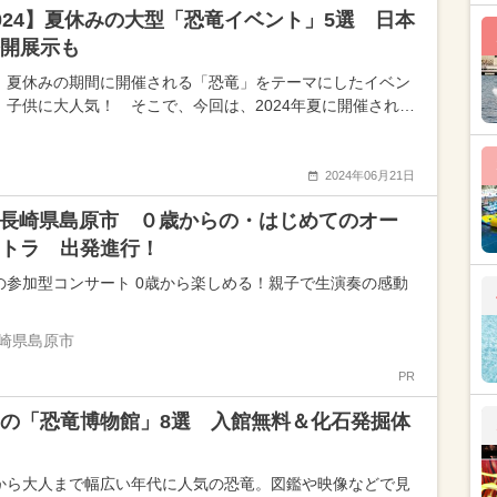
024】夏休みの大型「恐竜イベント」5選 日本
開展示も
、夏休みの期間に開催される「恐竜」をテーマにしたイベン
、子供に大人気！ そこで、今回は、2024年夏に開催され…
2024年06月21日
21長崎県島原市 ０歳からの・はじめてのオー
トラ 出発進行！
の参加型コンサート 0歳から楽しめる！親子で生演奏の感動
崎県島原市
PR
の「恐竜博物館」8選 入館無料＆化石発掘体
から大人まで幅広い年代に人気の恐竜。図鑑や映像などで見