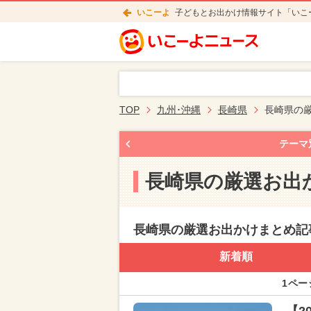
いこーよ
子どもとお出かけ情報サイト「いこ
TOP
九州･沖縄
長崎県
長崎県の
テーマ
長崎県の厳選お出
長崎県の厳選お出かけまとめ記
新着順
1ペー