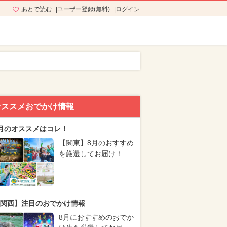
あとで読む
ユーザー登録(無料)
ログイン
オススメおでかけ情報
月のオススメはコレ！
【関東】8月のおすすめ
を厳選してお届け！
関西】注目のおでかけ情報
8月におすすめのおでか