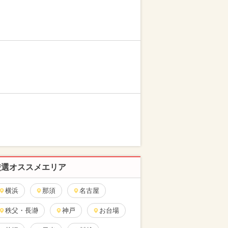
厳選オススメエリア
横浜
那須
名古屋
秩父・長瀞
神戸
お台場