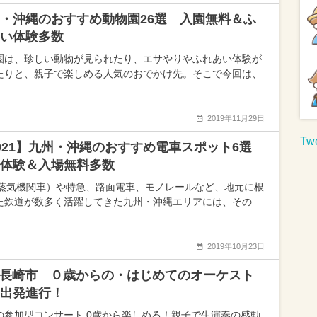
・沖縄のおすすめ動物園26選 入園無料＆ふ
い体験多数
園は、珍しい動物が見られたり、エサやりやふれあい体験が
たりと、親子で楽しめる人気のおでかけ先。そこで今回は、
2019年11月29日
Twe
021】九州・沖縄のおすすめ電車スポット6選
体験＆入場無料多数
（蒸気機関車）や特急、路面電車、モノレールなど、地元に根
た鉄道が数多く活躍してきた九州・沖縄エリアには、その
2019年10月23日
21長崎市 ０歳からの・はじめてのオーケスト
出発進行！
の参加型コンサート 0歳から楽しめる！親子で生演奏の感動