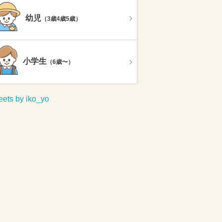
幼児
（3歳4歳5歳）
小学生
（6歳〜）
ets by iko_yo