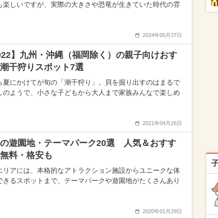
も楽しいですが、実際の大きさや恐竜が生きていた時代の雰
2024年05月27日
022】九州・沖縄（福岡除く）の親子向けおす
潮干狩りスポット7選
ら夏にかけてが旬の「潮干狩り」。貝を掘り出すのはまるで
しのようで、小さな子どもから大人まで家族みんなで楽しめ
2021年04月26日
の遊園地・テーマパーク20選 人気＆おすす
無料・格安も
エリアには、本格的なアトラクション施設からユニークな体
できるスポットまで、テーマパークや遊園地がたくさんあり
2020年01月29日