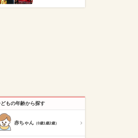
子どもの年齢から探す
赤ちゃん
（0歳1歳2歳）