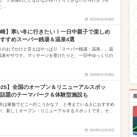
も、子供連れだとなかなかゆっくりできないから行きづら
と…
2025年02月06日
崎】寒い冬に行きたい！一日中親子で楽しめ
すすめスーパー銭湯＆温泉4選
冬のおでかけと言えばやっぱり「スーパー銭湯・温泉」。温
温泉やサウナ、マッサージを受けたりと、一日中ゆっくりの
2025年01月09日
025】全国のオープン＆リニューアルスポッ
話題のテーマパーク＆体験型施設も
25年は家族でどこへ行こうかな？ と考えている人におすすめ
が、新しくオープン・リニューアルするスポットです。そ…
2024年12月25日