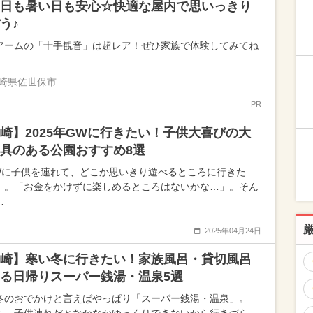
日も暑い日も安心☆快適な屋内で思いっきり
う♪
アームの「十手観音」は超レア！ぜひ家族で体験してみてね
崎県佐世保市
PR
崎】2025年GWに行きたい！子供大喜びの大
遊具のある公園おすすめ8選
Wに子供を連れて、どこか思いきり遊べるところに行きた
」。「お金をかけずに楽しめるところはないかな…」。そん
…
2025年04月24日
崎】寒い冬に行きたい！家族風呂・貸切風呂
る日帰りスーパー銭湯・温泉5選
冬のおでかけと言えばやっぱり「スーパー銭湯・温泉」。