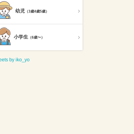
幼児
（3歳4歳5歳）
小学生
（6歳〜）
ets by iko_yo