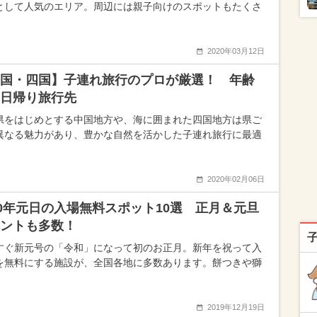
として人気のエリア。周辺には親子向けのスポットもたくさ
2020年03月12日
国・四国】子連れ旅行のプロが厳選！ 年齢
日帰り旅行先
県をはじめとする中国地方や、海に囲まれた四国地方は県ご
異なる魅力があり、豊かな自然を活かした子連れ旅行に最適
2020年02月06日
20年元日の入場無料スポット10選 正月＆元旦
ントも多数！
すぐ新元号の「令和」になって初のお正月。新年を祝って入
を無料にする施設が、全国各地に多数あります。餅つきや獅
2019年12月19日