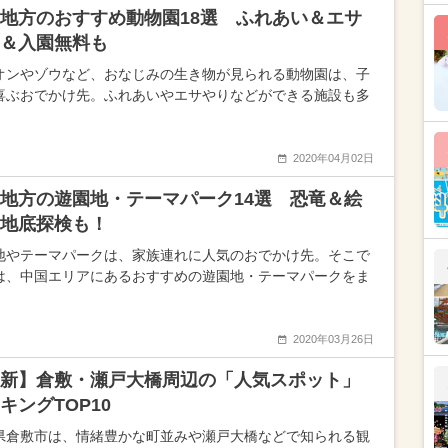
地方のおすすめ動物園18選 ふれあい＆エサ
＆入園無料も
オンやゾウなど、おなじみの生き物が見られる動物園は、子
喜ぶおでかけ先。ふれあいやエサやりなどができる施設も多
2020年04月02日
地方の遊園地・テーマパーク14選 恐竜＆絵
地底探検も！
地やテーマパークは、家族連れに人気のおでかけ先。そこで
は、中国エリアにあるおすすめの遊園地・テーマパークをま
2020年03月26日
新】倉敷・瀬戸大橋周辺の「人気スポット」
キングTOP10
県倉敷市は、情緒豊かな町並みや瀬戸大橋などで知られる観