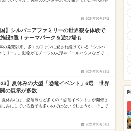
も楽しいですが、実際の大きさや恐竜が生きていた時代の雰
2024年05月27日
国】シルバニアファミリーの世界観を体験で
施設9選！テーマパーク＆遊び場も
85年の発売以来、多くのファンに愛され続けている「シルバニ
ァミリー」。動物がモチーフの人形やドールハウスなどで…
2024年05月21日
023】夏休みの大型「恐竜イベント」6選 世界
開の展示が多数
、夏休みには、恐竜展など多くの「恐竜イベント」が開催さ
楽しみにしている親子も多いのではないでしょうか。そこで
2021年06月01日