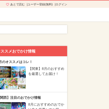
あとで読む
ユーザー登録(無料)
ログイン
オススメおでかけ情報
月のオススメはコレ！
【関東】8月のおすすめ
を厳選してお届け！
関西】注目のおでかけ情報
8月におすすめのおでか