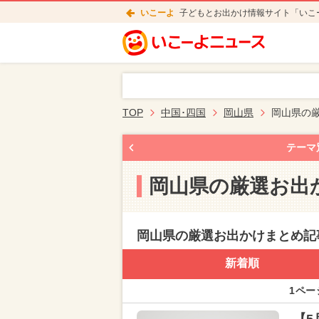
いこーよ
子どもとお出かけ情報サイト「いこ
TOP
中国･四国
岡山県
岡山県の
テーマ
岡山県の厳選お出
岡山県の厳選お出かけまとめ記
新着順
1ペー