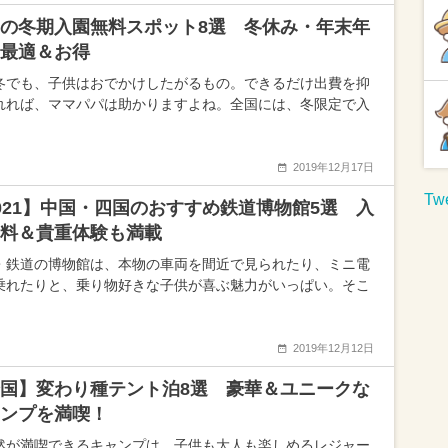
の冬期入園無料スポット8選 冬休み・年末年
最適＆お得
冬でも、子供はおでかけしたがるもの。できるだけ出費を抑
れれば、ママパパは助かりますよね。全国には、冬限定で入
2019年12月17日
Twe
021】中国・四国のおすすめ鉄道博物館5選 入
料＆貴重体験も満載
・鉄道の博物館は、本物の車両を間近で見られたり、ミニ電
乗れたりと、乗り物好きな子供が喜ぶ魅力がいっぱい。そこ
2019年12月12日
国】変わり種テント泊8選 豪華＆ユニークな
ャンプを満喫！
然が満喫できるキャンプは、子供も大人も楽しめるレジャー