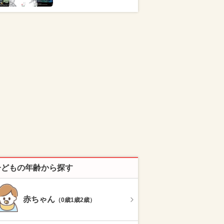
子どもの年齢から探す
赤ちゃん
（0歳1歳2歳）