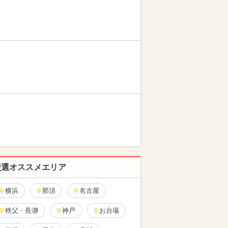
厳選オススメエリア
横浜
那須
名古屋
秩父・長瀞
神戸
お台場