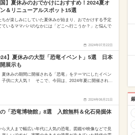
国】夏休みのおでかけにおすすめ！2024夏オ
ン＆リニューアルスポット15選
たちが楽しみにしていた夏休みが始まり、おでかけする予定
てているママパパのなかには「どこへ行こうか？」と悩んで
2024年07月22日
024】夏休みの大型「恐竜イベント」5選 日本
開展示も
、夏休みの期間に開催される「恐竜」をテーマにしたイベン
、子供に大人気！ そこで、今回は、2024年夏に開催され…
2024年06月21日
の「恐竜博物館」8選 入館無料＆化石発掘体
から大人まで幅広い年代に人気の恐竜。図鑑や映像などで見