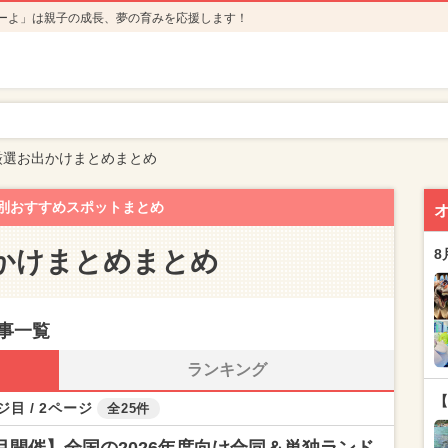
ーよ」は親子の成長、夢の育みを応援します！
厳選お出かけまとめまとめ
別おすすめスポットまとめ
かけまとめまとめ
8
事一覧
ランキング
【
ジ目 / 2ページ
全25件