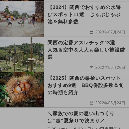
【2024】関西でおすすめの水遊
びスポット11選 じゃぶじゃぶ
池＆無料多数
2023年07月24日
関西の定番アスレチック13選
人気＆空中＆大人も楽しい施設厳
選
2022年08月26日
【2025】関西の栗拾いスポット
おすすめ9選 BBQ併設多数＆旬
の時期も紹介
2022年08月24日
＼家族での夏の思い出づくり
は“超”夏祭りで決まり／