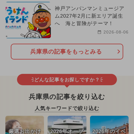
神戸アンパンマンミュージア
ム2027年2月に新エリア誕生
へ 海と冒険がテーマ！
2026-08-06
兵庫県の記事をもっとみる
どんな記事をお探しですか？
兵庫県の記事を絞り込む
人気キーワードで絞り込む
厳選お出かけ
2026年オープ
2026年のイベ