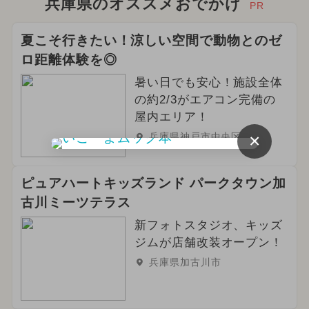
兵庫県のオススメおでかけ
PR
夏こそ行きたい！涼しい空間で動物とのゼ
ロ距離体験を◎
暑い日でも安心！施設全体
の約2/3がエアコン完備の
屋内エリア！
×
兵庫県神戸市中央区
ピュアハートキッズランド パークタウン加
古川ミーツテラス
新フォトスタジオ、キッズ
ジムが店舗改装オープン！
兵庫県加古川市