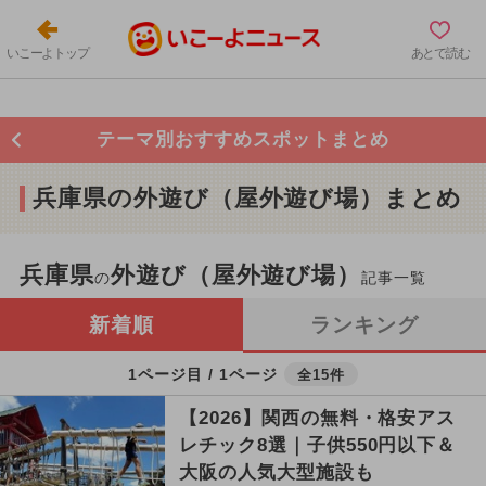
いこーよトップ
あとで読む
テーマ別おすすめスポットまとめ
兵庫県の外遊び（屋外遊び場）まとめ
兵庫県
外遊び（屋外遊び場）
の
記事一覧
新着順
ランキング
1ページ目 / 1ページ
全15件
【2026】関西の無料・格安アス
レチック8選｜子供550円以下＆
大阪の人気大型施設も