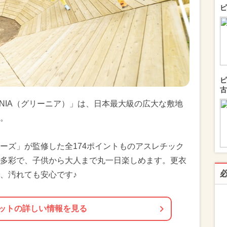
ピ
ピ
古
NIA（グリーニア）」は、日本最大級の広大な敷地
。
ーズ」が監修した全174ポイントものアスレチック
多彩で、子供から大人まで丸一日楽しめます。更衣
、汚れても安心です♪
ットの詳しい情報を見る