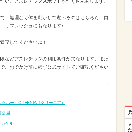
たい、アスレチックスポットがたくさんあります。
で、無理なく体を動かして遊べるのはもちろん、自
で、リフレッシュにもなります♪
満喫してくださいね！
限などアスレチックの利用条件が異なります。また
で、おでかけ前に必ず公式サイトでご確認ください
クパークGREENIA（グリーニア）
宮公園
ラカケル
人
た