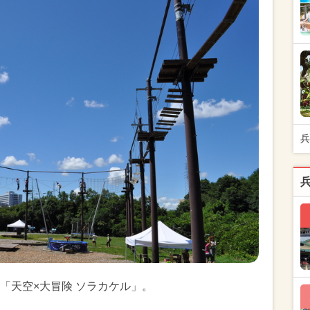
兵
「天空×大冒険 ソラカケル」。