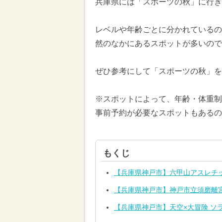
兵庫県には「スポーツの秋」に行き
レベルや年齢ごとに分かれているの
然のなかにあるスポットが多いの
ぜひ参考にして「スポーツの秋」を
※スポットによって、年齢・体重制
事前予約が必要なスポットもあるの
もくじ
【兵庫県神戸市】六甲山アスレチッ
【兵庫県神戸市】神戸市立須磨離
【兵庫県神戸市】天空×大冒険 ソ