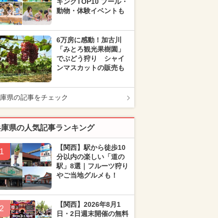
キングTOP10 プール・
動物・体験イベントも
6万房に感動！加古川
「みとろ観光果樹園」
でぶどう狩り シャイ
ンマスカットの販売も
庫県の記事をチェック
兵庫県の人気記事ランキング
【関西】駅から徒歩10
1
分以内の楽しい「道の
駅」8選｜フルーツ狩り
やご当地グルメも！
【関西】2026年8月1
2
日・2日週末開催の無料