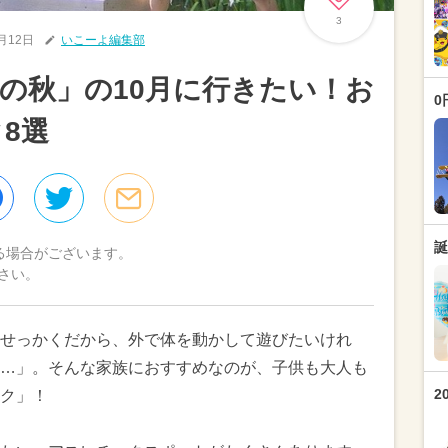
3
0月12日
いこーよ編集部
の秋」の10月に行きたい！お
0
8選
誕
る場合がございます。
さい。
せっかくだから、外で体を動かして遊びたいけれ
…」。そんな家族におすすめなのが、子供も大人も
2
ク」！