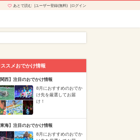
あとで読む
ユーザー登録(無料)
ログイン
オススメおでかけ情報
関西】注目のおでかけ情報
8月におすすめのおでか
け先を厳選してお届
け！
東海】注目のおでかけ情報
8月におすすめのおでか