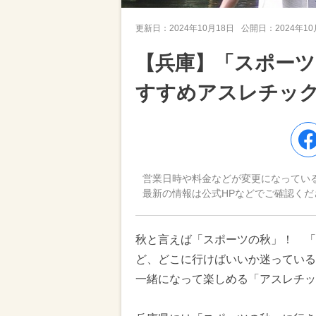
更新日：
2024年10月18日
公開日：
2024年1
【兵庫】「スポーツ
すすめアスレチック
営業日時や料金などが変更になってい
最新の情報は公式HPなどでご確認くだ
秋と言えば「スポーツの秋」！ 「
ど、どこに行けばいいか迷っている
一緒になって楽しめる「アスレチッ