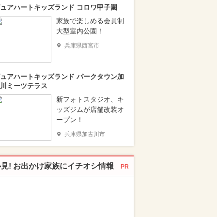
ュアハートキッズランド コロワ甲子園
家族で楽しめる会員制
大型室内公園！
兵庫県西宮市
ュアハートキッズランド パークタウン加
川ミーツテラス
新フォトスタジオ、キ
ッズジムが店舗改装オ
ープン！
兵庫県加古川市
必見! お出かけ家族にイチオシ情報
PR