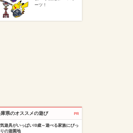
ーツ！
兵庫県のオススメの遊び
PR
気遊具がいっぱい!0歳～遊べる家族にぴっ
りの遊園地