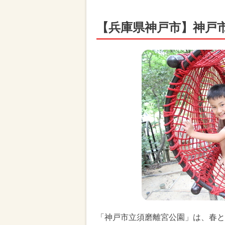
【兵庫県神戸市】神戸
「神戸市立須磨離宮公園」は、春と秋