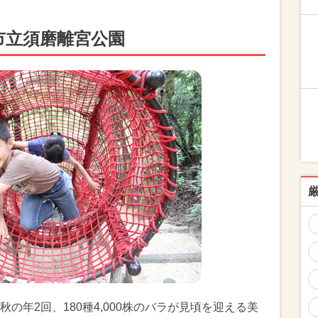
市立須磨離宮公園
の年2回、180種4,000株のバラが見頃を迎える美