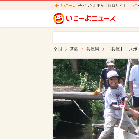
いこーよ
子どもとお出かけ情報サイト「いこ
全国
関西
兵庫県
【兵庫】「スポ