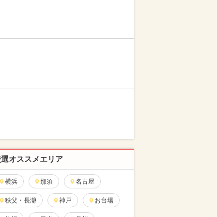
厳選オススメエリア
横浜
那須
名古屋
秩父・長瀞
神戸
お台場