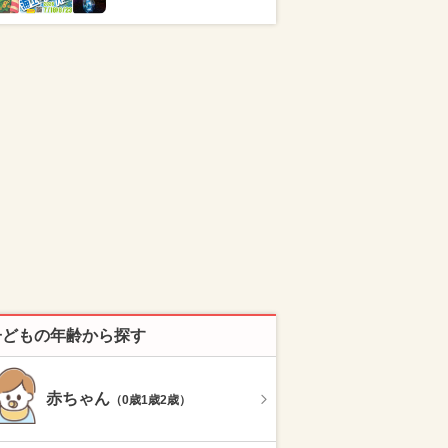
子どもの年齢から探す
赤ちゃん
（0歳1歳2歳）