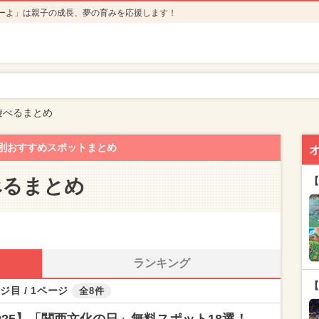
ーよ」は親子の成長、夢の育みを応援します！
遊べるまとめ
別おすすめスポットまとめ
べるまとめ
【
ランキング
【
ジ目 / 1ページ
全8件