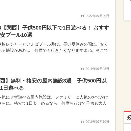
2022年07月20日
26【関西】子供500円以下で1日遊べる！ おすす
安プール10選
家族レジャーといえばプール遊び。長い夏休みの間に、安く
べる施設があれば、何度でも行きたくなりますよね。そこで
2019年07月25日
西】無料・格安の屋内施設8選 子供500円以
1日遊べる
を気にせず遊べる屋内施設は、ファミリーに人気のおでかけ
さらに、格安で1日楽しめるなら、何度も行けて子供も大人
2019年07月10日