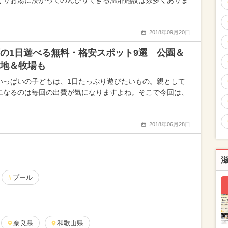
くりお湯に浸かってのんびりできる温浴施設は数多くありま
2018年09月20日
の1日遊べる無料・格安スポット9選 公園＆
地＆牧場も
いっぱいの子どもは、1日たっぷり遊びたいもの。親として
になるのは毎回の出費が気になりますよね。そこで今回は、
2018年06月28日
プール
奈良県
和歌山県