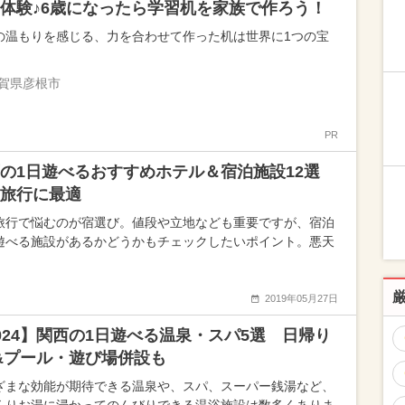
体験♪6歳になったら学習机を家族で作ろう！
の温もりを感じる、力を合わせて作った机は世界に1つの宝
賀県彦根市
PR
の1日遊べるおすすめホテル＆宿泊施設12選
旅行に最適
旅行で悩むのが宿選び。値段や立地なども重要ですが、宿泊
遊べる施設があるかどうかもチェックしたいポイント。悪天
2019年05月27日
024】関西の1日遊べる温泉・スパ5選 日帰り
&プール・遊び場併設も
ざまな効能が期待できる温泉や、スパ、スーパー銭湯など、