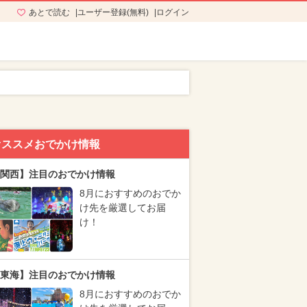
あとで読む
ユーザー登録(無料)
ログイン
オススメおでかけ情報
関西】注目のおでかけ情報
8月におすすめのおでか
け先を厳選してお届
け！
東海】注目のおでかけ情報
8月におすすめのおでか