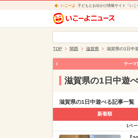
いこーよ
子どもとお出かけ情報サイト「いこ
TOP
関西
滋賀県
滋賀県の1日中
テーマ
滋賀県の1日中遊
滋賀県の1日中遊べる記事一覧
新着順
1ペー