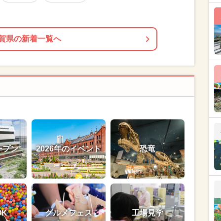
賀県の新着一覧へ
ープン
2026年のイベント
恐竜
OK
グルメフェス
工場見学