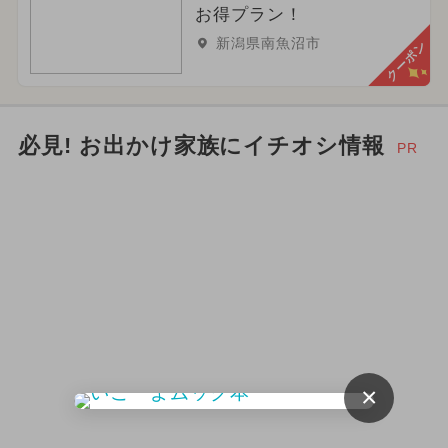
お得プラン！
新潟県南魚沼市
クーポン
必見! お出かけ家族にイチオシ情報
PR
×