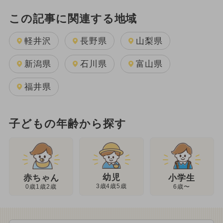
この記事に関連する地域
軽井沢
長野県
山梨県
新潟県
石川県
富山県
福井県
子どもの年齢から探す
幼児
赤ちゃん
小学生
3歳4歳5歳
0歳1歳2歳
6歳〜