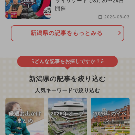
ライリゾートで8月20〜24日
開催
2026-08-03
新潟県の記事をもっとみる
どんな記事をお探しですか？
新潟県の記事を絞り込む
人気キーワードで絞り込む
厳選お出かけ
2026年オープ
2026年のイベ
まとめ
ン
ント