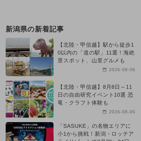
新潟県の新着記事
【北陸・甲信越】駅から徒歩1
0以内の「道の駅」11選！海絶
景スポット、山里グルメも
2026-08-06
【北陸・甲信越】8月8日～11
日の自由研究イベント10選 恐
竜・クラフト体験も
2026-08-06
「SASUKE」の名物エリアに
小1から挑戦！新潟・ロッテア