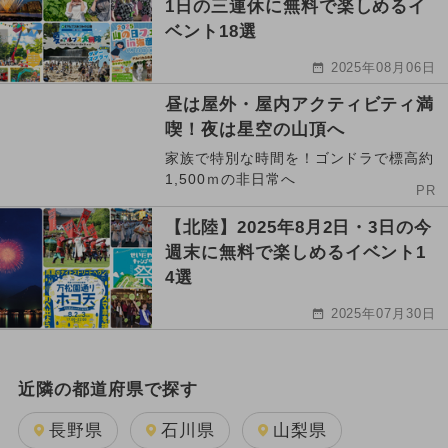
1日の三連休に無料で楽しめるイ
ベント18選
2025年08月06日
昼は屋外・屋内アクティビティ満
喫！夜は星空の山頂へ
家族で特別な時間を！ゴンドラで標高約
1,500ｍの非日常へ
PR
【北陸】2025年8月2日・3日の今
週末に無料で楽しめるイベント1
4選
2025年07月30日
近隣の都道府県で探す
長野県
石川県
山梨県